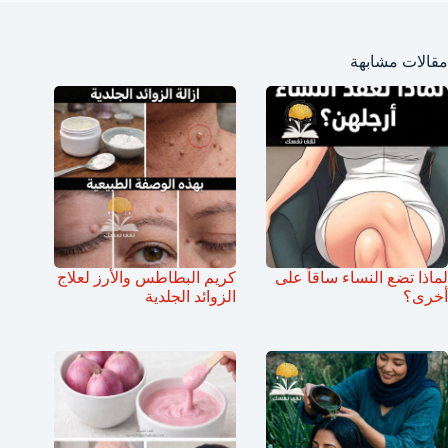
مقالات مشابهة
لماذا تضع النساء ساقاً على
كريم البطاطس والأرز لعلاج
أخرى؟
الزوائد الجلدية