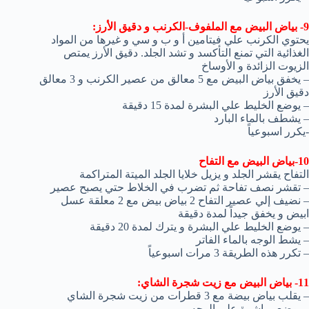
9- بياض البيض مع الملفوف-الكرنب و دقيق الأرز:
يحتوي الكرنب علي فيتامين أ و ب و سي و غيرها من المواد
الغذائية التي تمنع التأكسد و تشد الجلد. دقيق الأرز يمتص
الزيوت الزائدة و الأوساخ
– يخفق بياض البيض مع 5 معالق من عصير الكرنب و 3 معالق
دقيق الأرز
– يوضع الخليط علي البشرة لمدة 15 دقيقة
– يشطف بالماء البارد
-يكرر اسبوعياً
10-بياض البيض مع التفاح
التفاح يقشر الجلد و يزيل خلايا الجلد الميتة المتراكمة
– تقشر نصف تفاحة ثم تضرب في الخلاط حتي يصبح عصير
– نضيف إلي عصير التفاح 2 بياض بيض مع 2 معلقة عسل
ابيض و يخفق جيداً لمدة دقيقة
– يوضع الخليط علي البشرة و يترك لمدة 20 دقيقة
– يشط الوجه بالماء الفاتر
– تكرر هذه الطريقة 3 مرات اسبوعياً
11- بياض البيض مع زيت شجرة الشاي:
– يقلب بياض بيضة مع 3 قطرات من زيت شجرة الشاي
– يوضع مباشرة علي الوجه