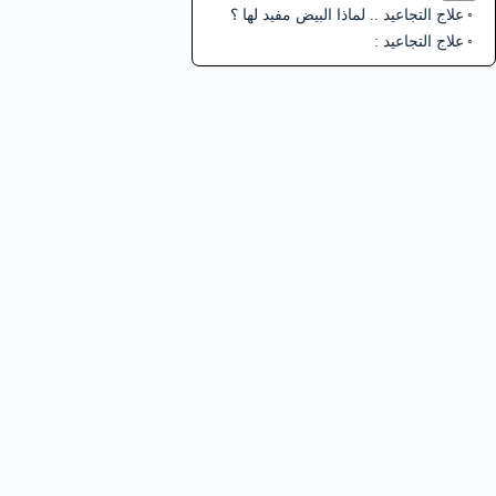
علاج التجاعيد .. لماذا البيض مفيد لها ؟
علاج التجاعيد :