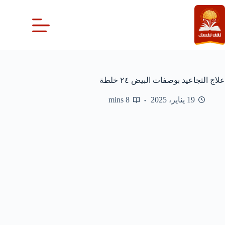
لتجاوز
لى
لمحتوى
علاج التجاعيد بوصفات البيض ٢٤ خلطة
19 يناير، 2025
8 mins