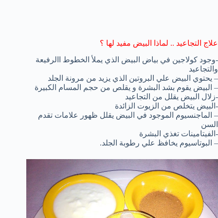
علاج التجاعيد .. لماذا البيض مفيد لها ؟
-وجود كولاجين في بياض البيض الذي يملأ الخطوط االرفيعة
والتجاعيد
– يحتوي البيض علي البروتين الذي يزيد من مرونة الجلد
– البيض يقوم بشد البشرة و يقلص من حجم المسام الكبيرة
-زلال البيض يقلل من التجاعيد
-البيض يتخلص من الزيوت الزائدة
– الماجنسيوم الموجود في البيض يقلل ظهور علامات تقدم
السن
-الفيتامينات تغذي البشرة
– البوتاسيوم يخافظ علي رطوبة الجلد.