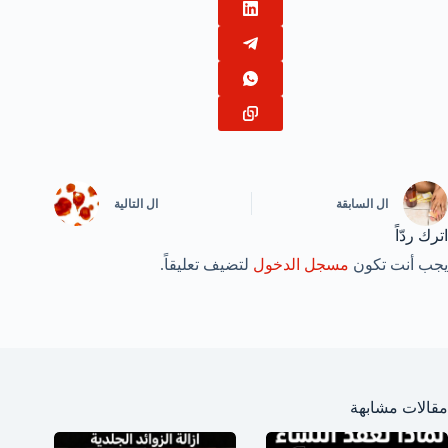
ال
السابقة
ال
التالية
اترك ردّاً
يجب أنت تكون
مسجل الدخول
لتضيف تعليقاً.
مقالات مشابهة