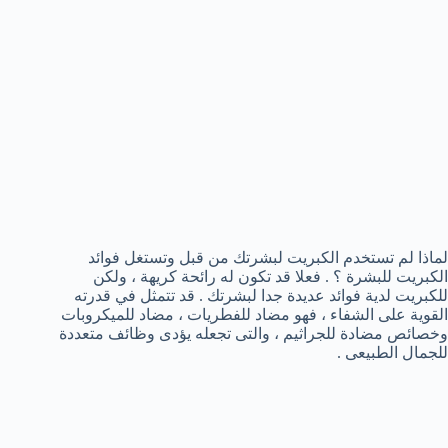
لماذا لم تستخدم الكبريت لبشرتك من قبل وتستغل فوائد
الكبريت للبشرة ؟ . فعلا قد تكون له رائحة كريهة ، ولكن
للكبريت لدية فوائد عديدة جدا لبشرتك . قد تتمثل في قدرته
القوية على الشفاء ، فهو مضاد للفطريات ، مضاد للميكروبات
وخصائص مضادة للجراثيم ، والتى تجعله يؤدى وظائف متعددة
للجمال الطبيعى .