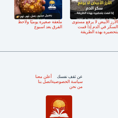
الأرز الأبيض لا يرفع مستوى
ملعقة صغيرة يوميًا ولاحظ
السكر في الدم إذا قمت
الفرق بعد اسبوع
بتحضيره بهذه الطريقة
عن ثقف نفسك
أعلن معنا
سياسة الخصوصية
اتصل بنا
من نحن