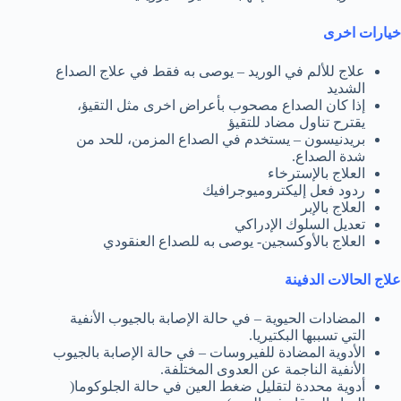
خيارات اخرى
علاج للألم في الوريد – يوصى به فقط في علاج الصداع
الشديد
إذا كان الصداع مصحوب بأعراض اخرى مثل التقيؤ،
يقترح تناول مضاد للتقيؤ
بريدنيسون – يستخدم في الصداع المزمن، للحد من
شدة الصداع.
العلاج بالإسترخاء
ردود فعل إليكتروميوجرافيك
العلاج بالإبر
تعديل السلوك الإدراكي
العلاج بالأوكسجين- يوصى به للصداع العنقودي
علاج الحالات الدفينة
المضادات الحيوية – في حالة الإصابة بالجيوب الأنفية
التي تسببها البكتيريا.
الأدوية المضادة للفيروسات – في حالة الإصابة بالجيوب
الأنفية الناجمة عن العدوى المختلفة.
أدوية محددة لتقليل ضغط العين في حالة الجلوكوما(