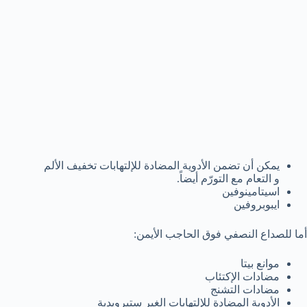
يمكن أن تضمن الأدوية المضادة للإلتهابات تخفيف الألم
و التعام مع التورّم أيضاً.
اسيتامينوفين
ايبوبروفين
أما للصداع النصفي فوق الحاجب الأيمن:
موانع بيتا
مضادات الإكتئاب
مضادات التشنج
الأدوية المضادة للإلتهابات الغير ستيرويدية