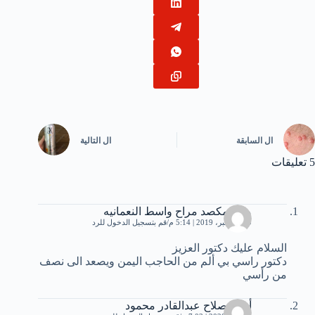
ال
السابقة
ال
التالية
5 تعليقات
مهند مكصد مراح واسط النعمانيه
29 ديسمبر، 2019 | 5:14 م
قم بتسجيل الدخول للرد
السلام عليك دكتور العزيز
دكتور راسي بي ألم من الحاجب اليمن ويصعد الى نصف
من رأسي
أحمد صلاح عبدالقادر محمود