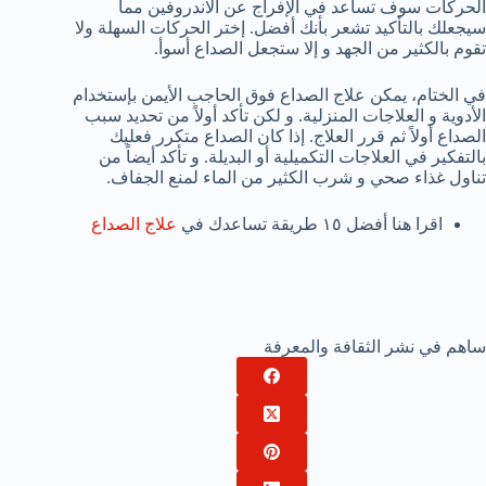
الحركات سوف تساعد في الإفراج عن الاندروفين مما
سيجعلك بالتأكيد تشعر بأنك أفضل. إختر الحركات السهلة ولا
تقوم بالكثير من الجهد و إلا ستجعل الصداع أسوأ.
في الختام، يمكن علاج الصداع فوق الحاجب الأيمن بإستخدام
الأدوية و العلاجات المنزلية. و لكن تأكد أولاً من تحديد سبب
الصداع أولاً ثم قرر العلاج. إذا كان الصداع متكرر فعليك
بالتفكير في العلاجات التكميلية أو البديلة. و تأكد أيضاً من
تناول غذاء صحي و شرب الكثير من الماء لمنع الجفاف.
اقرا هنا أفضل ١٥ طريقة تساعدك في
علاج الصداع
ساهم في نشر الثقافة والمعرفة