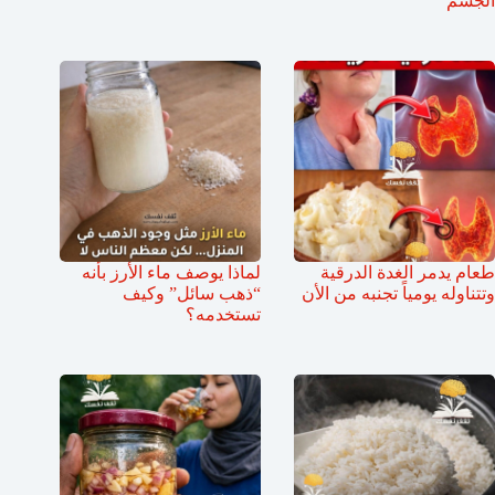
الجسم
طعام يدمر الغدة الدرقية
لماذا يوصف ماء الأرز بأنه
وتتناوله يومياً تجنبه من الأن
“ذهب سائل” وكيف
تستخدمه؟