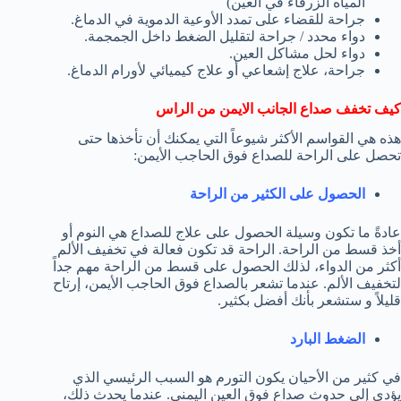
المياه الزرقاء في العين)
جراحة للقضاء على تمدد الأوعية الدموية في الدماغ.
دواء محدد / جراحة لتقليل الضغط داخل الجمجمة.
دواء لحل مشاكل العين.
جراحة، علاج إشعاعي أو علاج كيميائي لأورام الدماغ.
كيف تخفف صداع الجانب الايمن من الراس
هذه هي القواسم الأكثر شيوعاً التي يمكنك أن تأخذها حتى
تحصل على الراحة للصداع فوق الحاجب الأيمن:
الحصول على الكثير من الراحة
عادةً ما تكون وسيلة الحصول على علاج للصداع هي النوم أو
أخذ قسط من الراحة. الراحة قد تكون فعالة في تخفيف الألم
أكثر من الدواء، لذلك الحصول على قسط من الراحة مهم جداً
لتخفيف الألم. عندما تشعر بالصداع فوق الحاجب الأيمن، إرتاح
قليلاً و ستشعر بأنك أفضل بكثير.
الضغط البارد
في كثير من الأحيان يكون التورم هو السبب الرئيسي الذي
يؤدي إلى حدوث صداع فوق العين اليمنى. عندما يحدث ذلك،