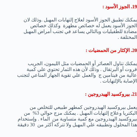
19. الجوز الأسود :
يمكنك تطبيق الجوز الأسود لعلاج إلتهابات المهبل .وذلك لان
الجوز الأسود يعمل له خصائص مطهرة وكذلك خصائص
مضادة للطفيليات وبالتالي يساعد في تجنب أمراض المهبل
المختلفة .
20. الإكثار من الحمضيات :
يمكنك تناول العصائر أو الحمضيات مثل الليمون، الجريب
فروت أو البرتقال . وذلك لأن هذه الثمار تحتوي علي كمية
عالية من فيتامين ج والعمل علي تقوية الجهاز المناعي لتجنب
الإصابة بالإلتهابات .
21. بيروكسيد الهيدروجين :
يعمل بيروكسيد الهيدروجين كمطهر طبيعي للتخلص من
البكتريا وعلاج إلتهابات المهبل . يمكنك مزج حوالي 3% من
بيروكسيد الهيدروجين مع كمية متساوية من الماء . وإستخدام
هذا المحلول وتطبيقه علي المهبل ولا تتركه أكثر من 30 دقيقة
.