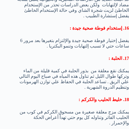
مضاد لإلتهابات ولكن بعض الدراسات تحذر من الإستخدام
الخاطئ لزيت شجرة الشاي وفي حالة الإستخدام الخاطئ
يفضل إستشارة الطبيب .
16. إستخدام فوطة صحية جيدة :
يفضل إختيار فوطة صحية جيدة والإلتزام بتغيرها بعد مرور 6
ساعات حتي لا تسبب إلتهابات وتنمو البكتريا .
17. الحلبة :
يمكنك نقع معلقة من بذور الحلبة في كمية قليلة من الماء
وتركها طوال الليل ثم تناول هذه المياه في صباح اليوم التالي
علي الريق . تساعد الحلبة في الحفاظ علي توازن الهرمونات
وتنظيم الدروة الشهرية .
18. خليط الحليب والكركم :
يمكنك مزج معلقة صغيرة من مسحوق الكركم في كوب من
الحليب الفاتر وتناوله كل يوم حتي تهدأ أعراض الحكة
والإحمرار .