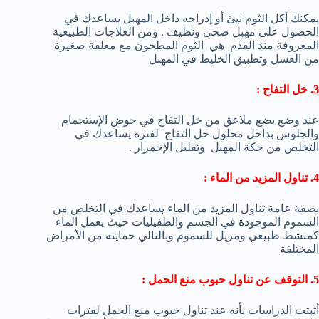
يمكنك أكل الثوم نيئ أو إدراجه داخل المهبل يساعدك في
الحصول علي مهبل صحي ونظيف . ومن العلاجات الطبيعية
المعروفة منذ القدم هي الثوم المطحون مع معلقة صغيرة
من العسل وتطبيق الخليط في المهبل
3. خل التفاح :
عند وضع بضع ملاعق من خل التفاح في حوض الإستحمام
والجلوس بداخل محلول خل التفاح لفترة يساعدك في
التخلص من حكة المهبل وتقليل الإحمرار .
4. تناول المزيد من الماء :
بصفة عامة تناول المزيد من الماء يساعدك في التخلص من
السموم الموجودة في الجسم والطفيليات حيث يعمل الماء
كمنشط طبيعي ومزيل للسموم وبالتالي حمايته من الأمراض
المختلفة
5. التوقف عن تناول حبوب منع الحمل :
أثبتت الدراسات بأنه عند تناول حبوب منع الحمل لفترات