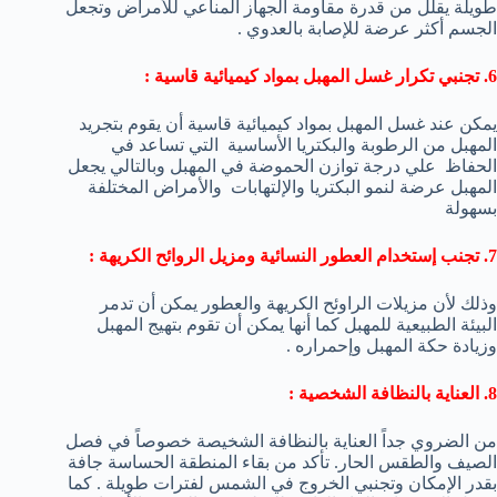
طويلة يقلل من قدرة مقاومة الجهاز المناعي للأمراض وتجعل
الجسم أكثر عرضة للإصابة بالعدوي .
6. تجنبي تكرار غسل المهبل بمواد كيميائية قاسية :
يمكن عند غسل المهبل بمواد كيميائية قاسية أن يقوم بتجريد
المهبل من الرطوبة والبكتريا الأساسية التي تساعد في
الحفاظ علي درجة توازن الحموضة في المهبل وبالتالي يجعل
المهبل عرضة لنمو البكتريا والإلتهابات والأمراض المختلفة
بسهولة
7. تجنب إستخدام العطور النسائية ومزيل الروائح الكريهة :
وذلك لأن مزيلات الراوئح الكريهة والعطور يمكن أن تدمر
البيئة الطبيعية للمهبل كما أنها يمكن أن تقوم بتهيج المهبل
وزيادة حكة المهبل وإحمراره .
8. العناية بالنظافة الشخصية :
من الضروي جداً العناية بالنظافة الشخيصة خصوصاً في فصل
الصيف والطقس الحار. تأكد من بقاء المنطقة الحساسة جافة
بقدر الإمكان وتجنبي الخروج في الشمس لفترات طويلة . كما