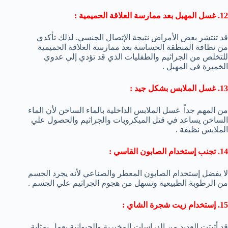
12. غسل المهبل بعد ممارسة العلاقة الحميمية :
قد تنتشر بعض الأمراض نتيجة الإتصال الجنسي. لذلك تأكدي
من نظافة المنطقة الحساسة بعد ممارسة العلاقة الحميمية
للتخلص من الجراثيم والطفليات الذي قد تؤدي إلي عدوي
الخميرة في المهبل .
13. غسل الملابس بشكل جيد :
من المهم جداً غسل الملابس الداخلية بالماء الساخن لأن الماء
الساخن يساعد في قتل الميكروبات والجراثيم والحصول علي
الملابس نظيفة .
14. تجنب إستخدام الصابون القاسي :
لا يفضل إستخدام الصابون المعطر والصناعي لأنه يجرد الجسم
من الرطوبة الطبيعية وتسهل من هجوم الجراثيم علي الجسم .
15. إستخدام زيت شجرة الشاي :
قد أثبتت العديد من الدراسات المخبرية والحيوانية يعمل بمثابة