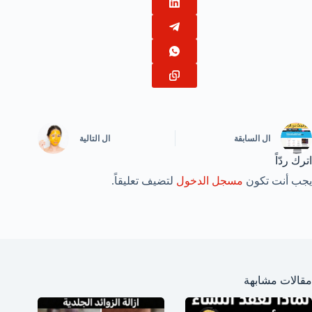
ال
السابقة
ال
التالية
اترك ردّاً
يجب أنت تكون
مسجل الدخول
لتضيف تعليقاً.
مقالات مشابهة