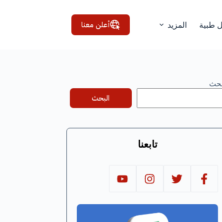
أعلن معنا
ل طبية
المزيد
بحث
البحث
تابعنا