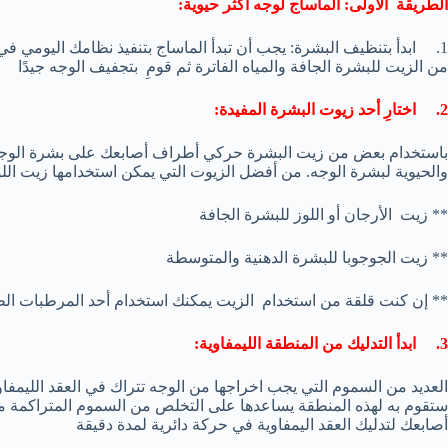
الطريقة الأولى: الماساج لوجه أكثر حيوية:
1. ابدأ بتنظيف البشرة: يجب أن تبدأ الماساج بتنفيذ نظامك اليومي ف
من الزيت للبشرة الجافة والمياه الفاترة ثم قومِ بتجفيف الوجه جيدًا
2. اختارِ أحد زيوت البشرة المفيدة:
باستخدام بعض من زيت البشرة حركي أطراف أصابعك على بشرة الوجه 
والحيوية لبشرة الوجه. من أفضل الزيوت التي يمكن استخدامها زيت اللوز 
** زيت الأرجان أو اللوز للبشرة الجافة
** زيت الجوجوبا للبشرة الدهنية والمتوسطة
** إن كنت قلقة من استخدام الزيت يمكنك استخدام أحد المرطبات الط
3. ابدأ التدليك من المنطقة الليمفاوية:
العديد من السموم التي يجب اخراجها من الوجه تتراك في العقد الليمفاو
ستقوم به لهذه المنطقة يساعدها على التخلص من السموم المتراكمة مم
أصابعك لتدليك العقد اليمفاوية في حركة دائرية لمدة دقيقة