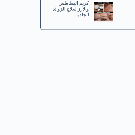
كريم البطاطس
والأرز لعلاج الزوائد
الجلدية