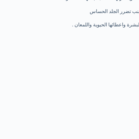
جنب تضرر الجلد الحساس
ة واعطائها الحيوية واللمعان .