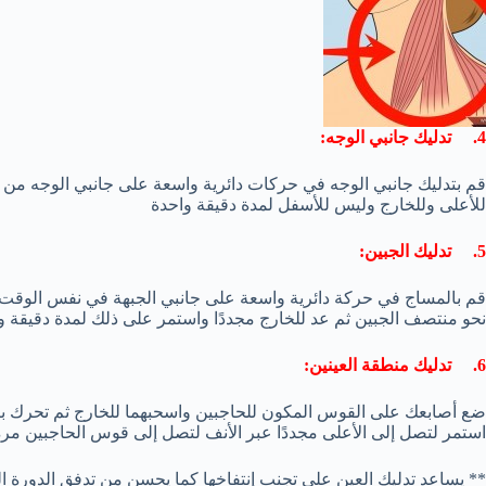
4. تدليك جانبي الوجه:
قم بتدليك جانبي الوجه في حركات دائرية واسعة على جانبي الوجه من خ
للأعلى وللخارج وليس للأسفل لمدة دقيقة واحدة
5. تدليك الجبين:
قم بالمساج في حركة دائرية واسعة على جانبي الجبهة في نفس الوقت با
نحو منتصف الجبين ثم عد للخارج مجددًا واستمر على ذلك لمدة دقيقة و
6. تدليك منطقة العينين:
ضع أصابعك على القوس المكون للحاجبين واسحبهما للخارج ثم تحرك بب
استمر لتصل إلى الأعلى مجددًا عبر الأنف لتصل إلى قوس الحاجبين مر
** يساعد تدليك العين على تجنب إنتفاخها كما يحسن من تدفق الدورة الد