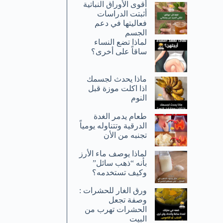
أقوى الأوراق النباتية
أثبتت الدراسات
فعاليتها في دعم
الجسم
لماذا تضع النساء
ساقاً على أخرى؟
ماذا يحدث لجسمك
اذا اكلت موزة قبل
النوم
طعام يدمر الغدة
الدرقية وتتناوله يومياً
تجنبه من الأن
لماذا يوصف ماء الأرز
بأنه “ذهب سائل”
وكيف تستخدمه؟
ورق الغار للحشرات :
وصفة تجعل
الحشرات تهرب من
البيت