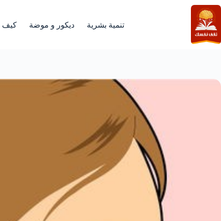
لتجاوز
لى
لمحتوى
تنمية بشرية
ديكور و موضة
كيف