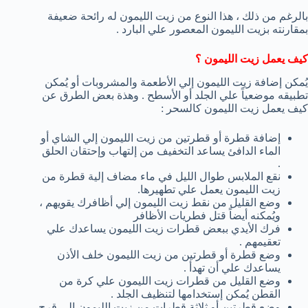
بالرغم من ذلك ، هذا النوع من زيت الليمون له رائحة ضعيفة
بمقارنته بزيت الليمون المعصور علي البارد .
كيف يعمل زيت الليمون ؟
يُمكن إضافة زيت الليمون إلي الأطعمة والمشروبات أو يُمكن
تطبيقه موضعياً علي الجلد أو الأسطح . وهذة بعض الطرق عن
كيف يعمل زيت الليمون كالسحر :
إضافة قطرة أو قطرتين من زيت الليمون إلي الشاي أو
الماء الدافئ يساعد التخفيف من إلتهاب وإحتقان الحلق
.
نقع الملابس طوال الليل في ماء مضاف إلية قطرة من
زيت الليمون يعمل علي تطهيرها.
وضع القليل من نقط زيت الليمون إلي أظافرك يقويهم ،
ويُمكنه أيضاً قتل فطريات الأظافر
فرك الأيدي ببعض قطرات زيت الليمون يساعدك علي
تعقيمهم .
وضع قطرة أو قطرتين من زيت الليمون خلف الأذن
يساعدك علي أن تهدأ .
وضع القليل من قطرات زيت الليمون علي كرة من
القطن يُمكن إستخدامها لتنظيف الجلد .
وضع قطرتين أو ثلاثة قطرات من زيت الليمون إلي قرح