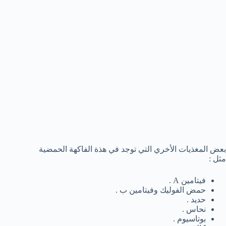
بعض المغذيات الأخري التي توجد في هذة الفاكهة الحمضية
مثل :
فيتامين A .
حمض الفوليك وفيتامين ب .
حديد .
نحاس .
بوتاسيوم .