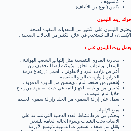
كالسيوم .
بكتين ( نوع من الألياف)
فوائد زيت الليمون
بحتوي الليمون علي الكثير من المغذيات المفيدة لصحة
الإنسان ، لذلك يُستخدم في علاج الكثير من الحالات الصحية .
يعمل زيت الليمون علي :
محاربة العدوي التنفسية مثل إلتهاب الشعب الهوائية ،
السعال وإلتهاب الحلق ، ويُمكنه أيضاً التخفيف من
أعراض نزلات البرد والإنفلونزا ، الحمي ( إرتفاع درجة
الحرارة ) وأزمات الربو التنفسية .
يُخفض من ضغط الدم ، ويحسن من الدورة الدموية .
يُحسن من وظيفة الجهاز المناعي حيث أنة يزيد من إنتاج
خلايا الدم البيضاء .
يعمل علي إزالة السموم من الجلد وإزالة سموم الجسم
.
يمنع الإلتهاب .
يتحكم في فرط نشاط الغدد الدهنية التي تساعد علي
الإصابة بحب الشباب وسوء الحالة العامة للشعر .
يقلل من ضعف الشعيرات الدموية وتوسع الأوردة .