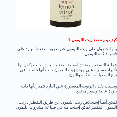
كيف يتم تصنع زيت الليمون ؟
يتم الحصول علي زيت الليمون عن طريق الضغط البارد علي
قشر فاكهة الليمون .
عملية التسخين مضادة لعملية الضغط البارد ، حيث يكون لها
تأثيرات سلبية علي جودة زيت الليمون حيث أنها تتسبب في
نزع المغذيات ، النكهة واللون .
وبسبب ذلك ، الزيوت المعصورة علي البارد تتميز بأنها ذات
جودة عالية وسعر مرتفع .
يُمكن أيضاً إستخلاص زيت الليمون عن طريق التقطير ، زيت
الليمون المُقطر يُمكن إستخدامه في صناعة مشروب الليمون
.