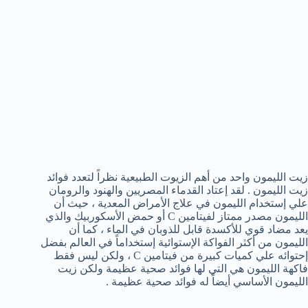
زيت الليمون واحد من أهم الزيوت الطبيعية نظراً لتعدد فوائد
زيت الليمون . لقد إعتاد القدماء المصريين والهنود والرومان
علي إستخدام الليمون في علاج الأمراض المعدية ، حيث أن
الليمون مصدر ممتاز لفيتامين C أو حمض الأسكوربيك والذي
يعد مضاد قوي للأكسدة قابل للذوبان في الماء ، كما أن
الليمون من أكثر الفواكة الإستوائية إستخداماً في العالم بفضل
إحتوائه علي كميات كبيرة من فيتامين C ، ولكن ليس فقط
فاكهة الليمون هي التي لها فوائد صحية عظيمة ولكن زيت
الليمون الأساسي أيضاً له فوائد صحية عظيمة .