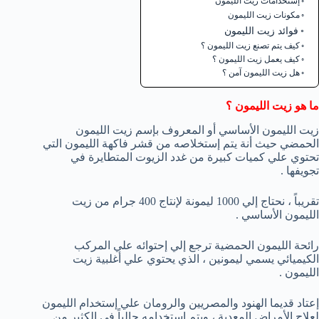
إستخدامات زيت الليمون
مكونات زيت الليمون
فوائد زيت الليمون
كيف يتم تصنع زيت الليمون ؟
كيف يعمل زيت الليمون ؟
هل زيت الليمون آمن ؟
ما هو زيت الليمون ؟
زيت الليمون الأساسي أو المعروف بإسم زيت الليمون
الحمضي حيث أنة يتم إستخلاصه من قشر فاكهة الليمون التي
تحتوي علي كميات كبيرة من غدد الزيوت المتطايرة في
تجويفها .
تقريباً ، نحتاج إلي 1000 ليمونة لإنتاج 400 جرام من زيت
الليمون الأساسي .
رائحة الليمون الحمضية ترجع إلي إحتوائه علي المركب
الكيميائي يسمي ليمونين ، الذي يحتوي علي أغلبية زيت
الليمون .
إعتاد قديما الهنود والمصريين والرومان علي إستخدام الليمون
لعلاج الأمراض المعدية ، ويتم إستخدامه حالياً في الكثير من