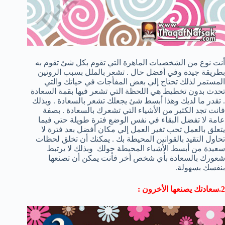
أنت نوع من الشخصيات الماهرة التي تقوم بكل شئ تقوم به
بطريقة جيدة وفي أفضل حال . تشعر بالملل بسبب الروتين
المستمر لذلك تحتاج إلي بعض المفأجات في حياتك والتي
تحدث بدون تخطيط هي اللحظة التي تشعر فيها بقمة السعادة
. تقدر ما لديك وهذا أبسط شئ يجعلك تشعر بالسعادة . وبذلك
فانت تجد الكثير من الأشياء التي تشعرك بالسعادة . بصفة
عامة لا تفضل البقاء في نفس الوضع فترة طويلة حتي فيما
يتعلق بالعمل تحب تغير العمل إلي مكان أفضل بعد فترة لا
تحاول التقيد بالقوانين المحيطة بك . يمكنك أن تخلق لحظات
سعيدة من أبسط الأشياء المحيطة حولك وبذلك لا يرتبط
شعورك بالسعادة بأي شخص أخر فأنت يمكن أن تصنعها
بنفسك بسهولة.
2.سعادتك يصنعها الأخرون :