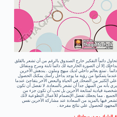
تحاول دائماً التفكير خارج الصندوق بالرغم من أن تشعر بالقلق
بداخلك إلا أن الصورة الخارجية لك دائماً ثابتة ومرح ومتفائل
دائماً . تمتع بعالم داخلي لديك مبهج وملون . يندهش الأخرين
عندما يتمكنوا من رؤية ما يوجد بداخل رأسك يمكنك الحصول
علي الكثير من الضحك في الحياة والبعض الأخر يتفاجئ عندما
يري بأنه من السهل جداً أن تشعر بالسعادة. لا تفضل أن تكون
شخصية قيادية لمتابعة الأخرين بل تحب أن تكون جزء من
الجميع . مما يجعلك تفضل الإنضمام للأعمال التطوعية لأنك
تشعر فيها بالمزيد من السعادة عند مشاركة الأخرين نفس
المجهود للحصول علي نتائج مفرحة .
6. إلهامك مصدر سعادتك :