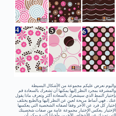
واليوم نعرض عليكم مجموعة من الأشكال البسيطة
والمشرقة بمجرد النظر إليها يمكنها أن تشعرك بالسعادة قم
بإختيار النمط الذي سيشعرك بالسعادة أكثر وتعرف ماذا يقول
عنك . فهي أنماط مريحة لعين عن النظر إليها وبالطبع يختلف
إختيار كل فرد عن الأخر وفقاً لصفاته الشخصية التي يعكسها
الإختيار .يعكس الإختبار مجموعة عامة من صفات شخصيتك
التي تميزك عن الأشخاص الأخرين وأحياناً كثيرة يمكن أن