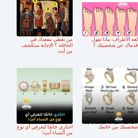
لغة الأطراف: ماذا تقول
من تعطي مقعدك في
قدماك عن شخصيتك ؟
الحافلة ؟ الإجابة ستكشف
من أنت
شخصيتك من خاتمك
اختارِي خاتمًا لتعرفي أي نوع
من النساء أنتِ!