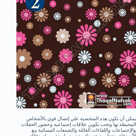
يمكن أن تكون هذه الشخصية علي إتصال قوي بالأشخاص
المحيطة بها وتحب تكوين علاقات إجتماعية وحضور الحفلات
والإجتماعات واللقاءات العائلة والتجمعات المسائية مع
الأصدقاء. تحظي شخصيتك بشعبية واسعة بين اصدقائك