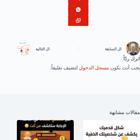
ال
السابقة
ال
التالية
اترك ردّاً
يجب أنت تكون
مسجل الدخول
لتضيف تعليقاً.
مقالات مشابهة