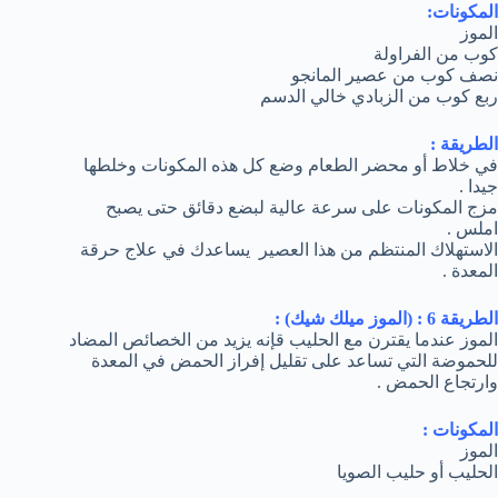
المكونات:
الموز
كوب من الفراولة
نصف كوب من عصير المانجو
ربع كوب من الزبادي خالي الدسم
الطريقة :
في خلاط أو محضر الطعام وضع كل هذه المكونات وخلطها
جيدا .
مزج المكونات على سرعة عالية لبضع دقائق حتى يصبح
املس .
الاستهلاك المنتظم من هذا العصير يساعدك في علاج حرقة
المعدة .
الطريقة 6 : (الموز ميلك شيك) :
الموز عندما يقترن مع الحليب قإنه يزيد من الخصائص المضاد
للحموضة التي تساعد على تقليل إفراز الحمض في المعدة
وارتجاع الحمض .
المكونات :
الموز
الحليب أو حليب الصويا