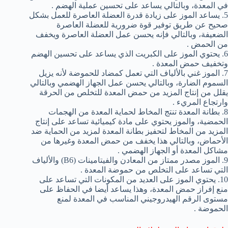
في المعدة، وبالتالي يساعد على تحسين عملية الهضم .
5. يساعد الموز على زيادة قدرة العضلة العاصرة للعمل بشكل
صحيح عن طريق توفير قوة ضرورية للعضلة العاصرة
الضعيفة، وبالتالي فإنه يحسن عمل العضلة العاصرة ويخفف
من الحمض .
6. يحتوي الموز على الكبريت الذي يساعد على تحسين الهضم
وتخفيف حمض المعدة .
7. الموز غني بالألياف التي تعمل كمضاد للحموضة لأنه يزيل
السموم الضارة، وبالتالي يحسن عمل الجهاز الهضمي وبالتالي
يقلل من إنتاج المزيد من حمض المعدة للتخلص من الحرقة
وارتجاع المريء .
8. بطانة المعدة تنتج المخاط لحماية المعدة من الهجمات
الحمضية، والموز يحتوي على مادة كيميائية تساعد على إنتاج
المزيد من المخاط لتحفيز بطانة المعدة لمزيد من الحماية ضد
الأحماض، وبالتالي هذا يخفف من حمض المعدة وغيرها من
مشاكل المعدة أو الجهاز الهضمي .
9. الموز مصدر ممتاز من المعادن والفيتامينات (B6) والألياف
التي تساعد على التخلص من حموضة المعدة .
10. يحتوي الموز على العديد من المكونات التي تساعد على
منع إفراز حمض المعدة، وهذا يساعد أيضا في الحفاظ على
مستوى الرقم الهيدروجيني المناسب في المعدة لمنع
الحموضة .