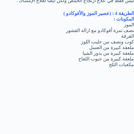
ليس فقط في علاج ارتجاع الحمض ولكن أيضا لعلاج الإمساك .
الطريقة 4 : (عصير الموز والأفوكادو )
المكونات :
الموز
نصف ثمرة أفوكادو مع ازالة القشور
القرفة
كوب ونصف من حليب اللوز
ملعقة كبيرة من العسل
ملعقة كبيرة من بذور الشيا
ملعقة كبيرة من حبوب اللقاح
مكعبات الثلج