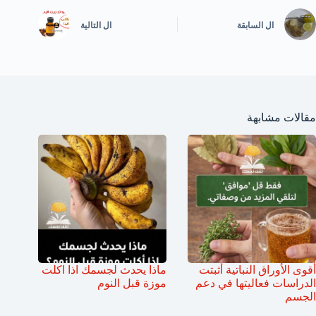
ال
السابقة
ال
التالية
مقالات مشابهة
أقوى الأوراق النباتية أثبتت
ماذا يحدث لجسمك اذا اكلت
الدراسات فعاليتها في دعم
موزة قبل النوم
الجسم