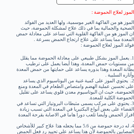
الموز لعلاج الحموضة :
الموز هو من الفاكهة الغير موسمية، ولها العديد من الفوائد
الصحية والجمالية بما في ذلك علاج لمشكلة الحموضة، حيث
ان الموز هو من الفاكهة القلوية التي تساعد على معادلة حمض
المعدة مما يساعد على علاج ارتجاع الحمض بسرعة .
فوائد الموز لعلاج الحموضة :
1. يعمل الموز بشكل طبيعي على معادلة الحموضة مما يقلل
من مستويات حمض المعدة، وهذا أيضا يعمل على ترطيب
بطانة المعدة وهذا بدوره يساعد على حمايتها من حمض المعدة
وآثاره السلبية .
2. يحتوي الموز على كمية غنية من البوتاسيوم الذي يساعد
على تحسين عملية الهضم وامتصاص الطعام في المعدة ومنع
الحموضة، حيث ان البوتاسيوم معدن قلوي يساعد على تقليل
الحموضة الكلية للمعدة.
3. يحتوي على مركب يسمى مثبطات البروتياز التي تساعد في
القضاء على بعض أنواع البكتيريا في المعدة التي تسبب زيادة
افراز الحمض وأيضا تلعب دورا هاما في الاصابة بقرحة المعدة
.
4. له درجة حموضة من 5.6 مما يجعله هذا علاج كبير للأشخاص
المصابين بالحموضة لأن هذا يساعد على تحييد رد فعل الحمض