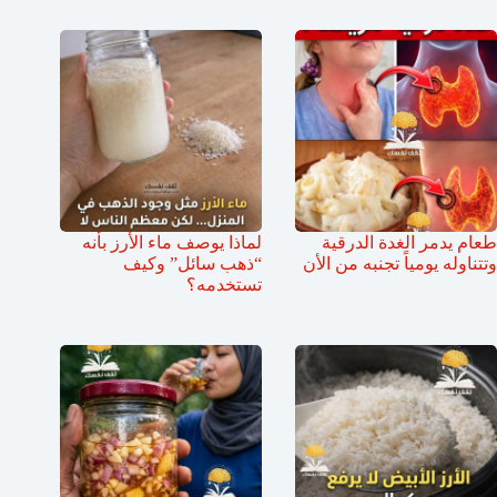
طعام يدمر الغدة الدرقية
لماذا يوصف ماء الأرز بأنه
وتتناوله يومياً تجنبه من الأن
“ذهب سائل” وكيف
تستخدمه؟