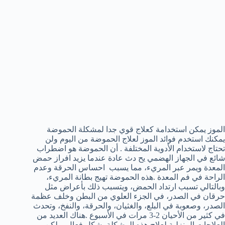
الموز يمكن استخدامة كعلاج قوي جدا لمشكلة الحموضة
يمكنك استخدم فوائد الموز لعلاج الحموضة من اليوم ولن
تحتاج لاستخدام الأدوية المختلفة . أن الحموضة هو اضطراب
شائع في الجهاز الهضمي يح دث عادة عندما يزيد افراز حمض
المعدة ويمر عبر المريء، مما يسبب احساس الحرقة وعدم
الراحة في فم المعدة .هذه الحموضة تهيج بطانة المريء،
وبالتالي تسبب ارتداد الحمض، ويتسبب ذلك بأعراض مثل
حرقان في الصدر، في الجزء العلوي من البطن وخلف عظمة
الصدر، وصعوبة في البلع، والغثيان، والحرقة، والنفخ، وتحدث
في كثير من الأحيان 2-3 مرات في الأسبوع .هناك العديد من
العلاجات المنزلية لعلاج هذه المشكلة بشكل فعال، ولكن