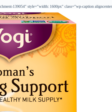
chment-139054" style="width: 1600px" class="wp-caption aligncenter">