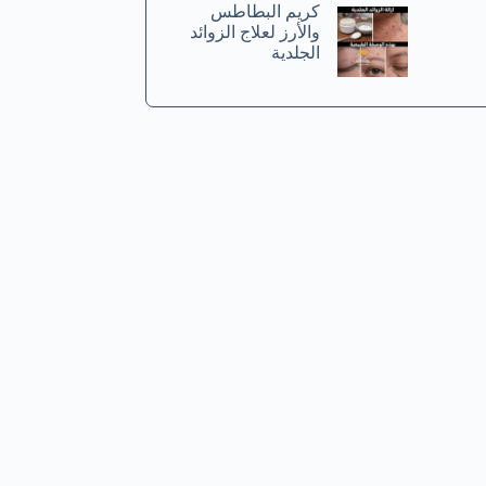
كريم البطاطس
والأرز لعلاج الزوائد
الجلدية