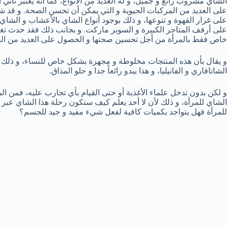
الشاي مشروب رائع و جميل، و له العديد من الأنواع، كما أنه يعتبر ثاني أ
على العديد من المركبات الحيوية و التي يمكن أن تحسن الصحة. و قد ش
على غرار القهوة و تنوعها، و ذلك بوجود أنواع الشاي بالأعشاب و الشاي
على أرفف المتاجر الكبيرة و السوبر ماركت. و بجانب ذلك فقد حدث تغي
خاص فقط بالمرأة من أجل تحسين صحتها و الحصول على العديد من الفوا
و يقال بأن هذه المنتجات مخلوطة و مجهزة بشكل خاص للنساء، و ذلك ب
الشاتافاري و الفانيليا، و هذا يبدو رائعاً جدا و حلو المذاق.
و لكن بدون تدخل علماء الأغذية أو حتى القيام بأي تجارب عليه، فمن الم
الشاي للمرأة، و ذلك لأن لا أحد يعلم كيف ستكون رحلة هذا الشاي عبر ا
للمرأة فهل يتواجد بكميات كافية لفعل شيء مفيد و جيد للجسم؟