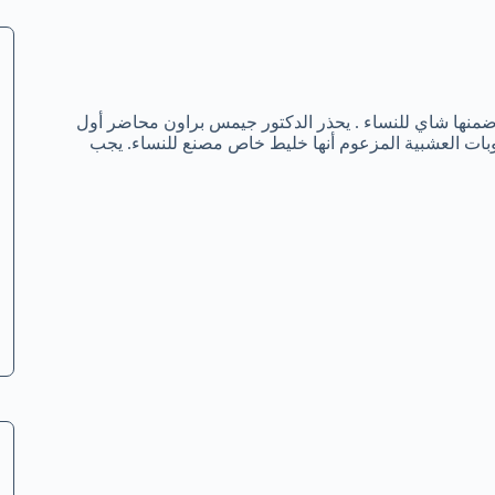
ضمنها شاي للنساء . يحذر الدكتور جيمس براون محاضر أول
وبات العشبية المزعوم أنها خليط خاص مصنع للنساء. يجب