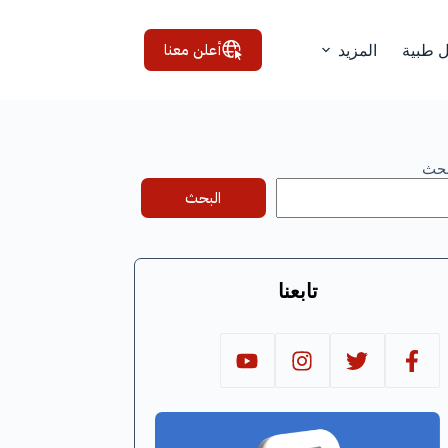
أعلن معنا
ل طبية
المزيد
بحث
البحث
تابعنا