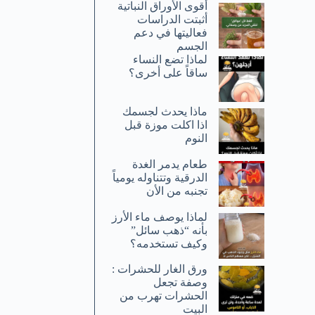
أقوى الأوراق النباتية
أثبتت الدراسات
فعاليتها في دعم
الجسم
لماذا تضع النساء
ساقاً على أخرى؟
ماذا يحدث لجسمك
اذا اكلت موزة قبل
النوم
طعام يدمر الغدة
الدرقية وتتناوله يومياً
تجنبه من الأن
لماذا يوصف ماء الأرز
بأنه “ذهب سائل”
وكيف تستخدمه؟
ورق الغار للحشرات :
وصفة تجعل
الحشرات تهرب من
البيت