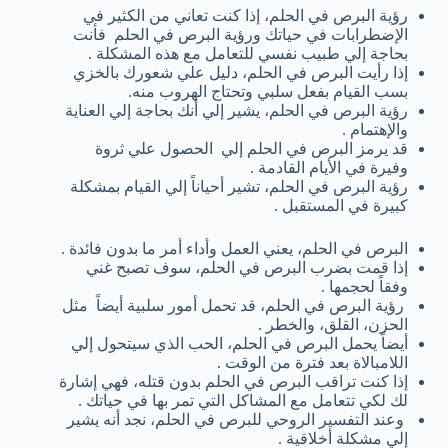
رؤية البرص في الحلم، إذا كنت تعاني من الكثير في
الإضطرابات في حياتك ورؤية البرص في الحلم فأنت
بحاجة إلي طبيب نفسي للتعامل مع هذه المشكلة .
إذا رأيت البرص في الحلم، دليل علي شعورك بالخزي
بسب القيام بفعل سلبي وتحتاج الهروب منه.
رؤية البرص في الحلم، يشير إلي أنك بحاجة إلي العناية
والإهتمام .
قد يرمز البرص في الحلم إلي الحصول علي ثروة
وفيرة في الأيام القادمة .
رؤية البرص في الحلم، تشير أحياناً إلي القيام بمشكلة
كبيرة في المستقبل .
البرص في الحلم، يعني العمل وأداء أمر ما بدون فائدة .
إذا قمت بضرب البرص في الحلم، سوف تصبح غني
وفقاً لحجمها .
رؤية البرص في الحلم، قد تحمل أمور سلبية أيضاً مثل
الحزن، القلق، والخطر .
أيضاً يحمل البرص في الحلم، الحب الذي سيتحول إلي
اللامبالاة بعد فترة من الوقت .
إذا كنت تراقب البرص في الحلم بدون قتله، فهي إشارة
لك لكي تتعامل مع المشاكل التي تمر بها في حياتك .
وعند التفسير الروحي للبرص في الحلم، نجد أنه يشير
إلي مشكلة أخلاقية .