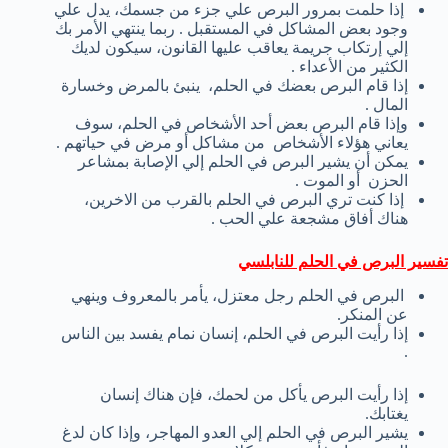
إذا حلمت بمرور البرص علي جزء من جسمك، يدل علي
وجود بعض المشاكل في المستقبل . ربما ينتهي الأمر بك
إلي إرتكاب جريمة يعاقب عليها القانون، سيكون لديك
الكثير من الأعداء .
إذا قام البرص بعضك في الحلم، ينبئ بالمرض وخسارة
المال .
وإذا قام البرص بعض أحد الأشخاص في الحلم، سوف
يعاني هؤلاء الأشخاص من مشاكل أو مرض في حياتهم .
يمكن أن يشير البرص في الحلم إلي الإصابة بمشاعر
الحزن أو الموت .
إذا كنت تري البرص في الحلم بالقرب من الاخرين،
هناك أفاق مشجعة علي الحب .
تفسير البرص في الحلم للنابلسي
البرص في الحلم رجل معتزل، يأمر بالمعروف وينهي
عن المنكر.
إذا رأيت البرص في الحلم، إنسان نمام يفسد بين الناس
.
إذا رأيت البرص يأكل من لحمك، فإن هناك إنسان
يغتابك.
يشير البرص في الحلم إلي العدو المهاجر، وإذا كان لدغ