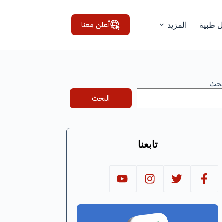
أعلن معنا
ل طبية
المزيد
بحث
البحث
تابعنا