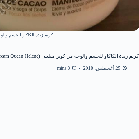
كريم زبدة الكاكاو للجسم والو
كريم زبدة الكاكاو للجسم والوجه من كوين هيليني (COCOA BUTTER Cream Queen Helene )
25 أغسطس، 2018
3 mins