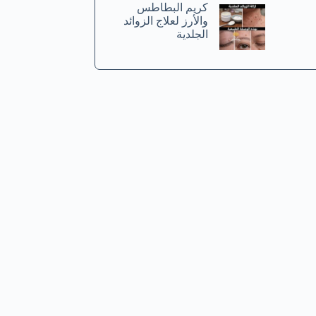
كريم البطاطس
والأرز لعلاج الزوائد
الجلدية