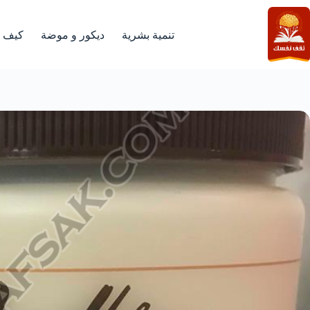
لتجاوز
لى
لمحتوى
تنمية بشرية
ديكور و موضة
كيف