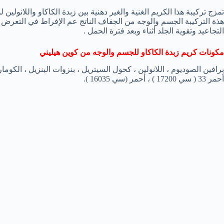
تمزج تركيبة هذا الكريم الغنية والغير دهنية بين زبدة الكاكاو واللانولي
هذة التركيبة الجسم والوجه من الجفاف الناتج عم الإفراط في التعرض ل
التجاعيد وتقوية الجلد أثناء وبعد فترة الحمل .
مكونات كريم زبدة الكاكاو للجسم والوجه من كوين هيليني
أحمر 33 ( سي 17200 ) ، أحمر (سي 16035 ).