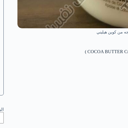
جه من كوين هيليني
ال