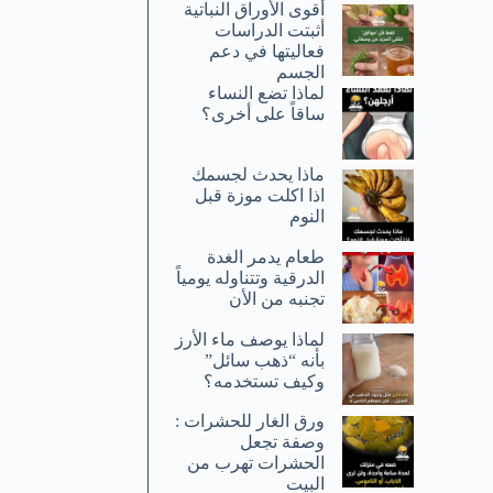
أقوى الأوراق النباتية
أثبتت الدراسات
فعاليتها في دعم
الجسم
لماذا تضع النساء
ساقاً على أخرى؟
ماذا يحدث لجسمك
اذا اكلت موزة قبل
النوم
طعام يدمر الغدة
الدرقية وتتناوله يومياً
تجنبه من الأن
لماذا يوصف ماء الأرز
بأنه “ذهب سائل”
وكيف تستخدمه؟
ورق الغار للحشرات :
وصفة تجعل
الحشرات تهرب من
البيت