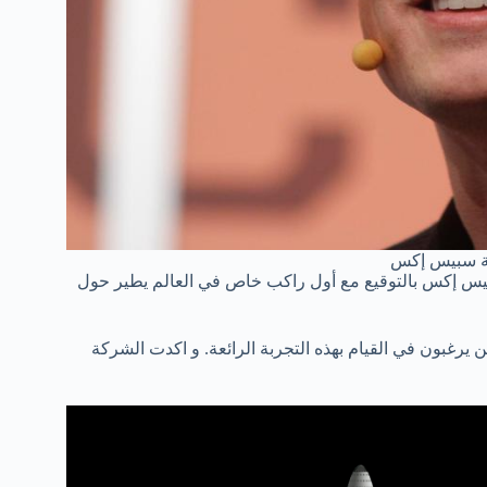
ة سبيس إكس
س إكس بالتوقيع مع أول راكب خاص في العالم يطير حول
غبون في القيام بهذه التجربة الرائعة. و اكدت الشركة