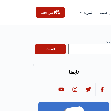
أعلن معنا
ل طبية
المزيد
بحث
البحث
تابعنا