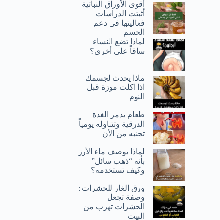
أقوى الأوراق النباتية
أثبتت الدراسات
فعاليتها في دعم
الجسم
لماذا تضع النساء
ساقاً على أخرى؟
ماذا يحدث لجسمك
اذا اكلت موزة قبل
النوم
طعام يدمر الغدة
الدرقية وتتناوله يومياً
تجنبه من الأن
لماذا يوصف ماء الأرز
بأنه “ذهب سائل”
وكيف تستخدمه؟
ورق الغار للحشرات :
وصفة تجعل
الحشرات تهرب من
البيت