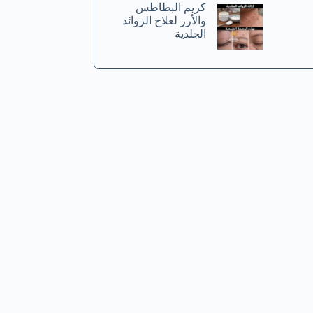
كريم البطاطس
والأرز لعلاج الزوائد
الجلدية