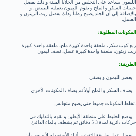
الليمون يساعد على التخلص من الخلايا الميتة و ذلك بفضل
حبيبات السكر و الملح و يقوم الليمون بعملية التبييض، و
بالإضافة إلي أن الجلد يصبح رطباً وذلك بفضل زيت الزيتون و
العسل.
المكونات المطلوبة:
ربع كوب سكر، ملعقة واحدة كبيرة ملح، ملعقة واحدة كبيرة
زيت زيتون، ملعقة واحدة كبيرة عسل، نصف ليمون
الطريقة:
– يعصر الليمون و يصفي
– يضاف السكر و الملح أولاً ثم يضاف المكونات الأخري
-تخلط المكونات جميعا حتى يصبح متجانس
– يوضع الخليط علي منطقة الأبطين و نقوم بالتدليك في
حركات دائرية لمدة 3-5 دقائق ثم يشطف بالماء الدافئ
– يفضل عمل طريقة التقشير أثناء الأستحمام لأنه يجب أن