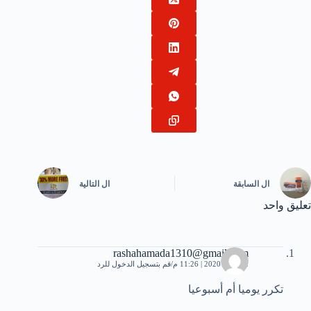
ال
السابقة
ال
التالية
تعليق واحد
rashahamada1310@gmail.com
12 مايو، 2020 | 11:26 م
قم بتسجيل الدخول للرد
تكرر يوميا أم أسبوعيا