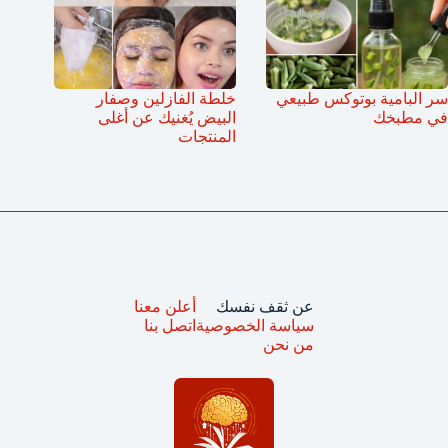
سر البامية بوتوكس طبيعي
خلطة الفازلين وصفار
في مطبخك
البيض يُغنيك عن أغلى
المنتجات
عن ثقف نفسك
أعلن معنا
سياسة الخصوصية
اتصل بنا
من نحن