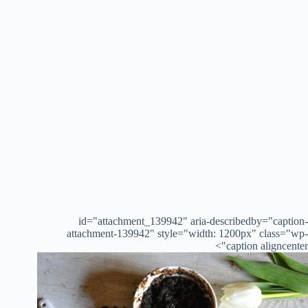
id="attachment_139942" aria-describedby="caption-
attachment-139942" style="width: 1200px" class="wp-
caption aligncenter">