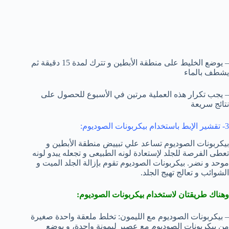
– يوضع الخليط على منطقة الأبطين و تترك لمدة 15 دقيقة ثم
يشطف بالماء
– يجب تكرار هذه العملية مرتين في الأسبوع للحصول على
نتائج سريعة
3- تقشير الإبط باستخدام بيكربونات الصوديوم:
بيكربونات الصوديوم تساعد علي تبييض منطقة الأبطين و
تعطى الفرصة للجلد لإستعادة لونه الطبيعى و تجعله يبدو لونه
موحد و نضر. بيكربونات الصوديوم تقوم بإزالة الجلد الميت و
الشوائب و تعالج تهيج الجلد.
وهناك طريقتان لاستخدام بيكربونات الصوديوم:
– بيكربونات الصوديوم مع الليمون: تخلط ملعقة واحدة صغيرة
من بيكربونات الصوديوم مع عصير ليمونة واحدة، و يوضع