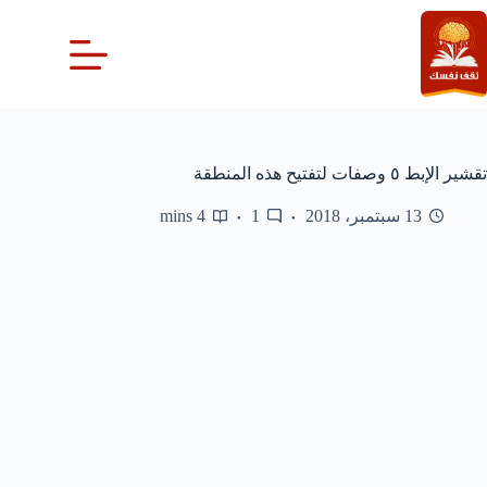
لتجاوز
لى
لمحتوى
تقشير الإبط ٥ وصفات لتفتيح هذه المنطقة
13 سبتمبر، 2018
1
4 mins