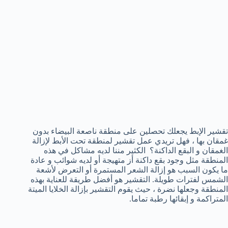
تقشير الإبط يجعلك تحصلين على منطقة ناصعة البيضاء بدون
غمقان بها ، فهل تريدي عمل تقشير لمنطقة تحت الأبط لإزالة
الغمقان و البقع الداكنة؟ الكثير مننا لديه مشاكل في هذه
المنطقة مثل وجود بقع داكنة أز متهيجة أو لديه شوائب و عادة
ما يكون السبب هو إزالة الشعر المستمرة أو التعرض لأشعة
الشمس لفترات طويلة. التقشير هو أفضل طريقة للعناية بهذه
المنطقة وجعلها نضرة ، حيث يقوم التقشير بإزالة الخلايا الميتة
المتراكمة و إبقائها رطبة تماما.