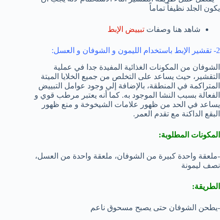
يكون الجلد نظيفاً تماماً
شاهد هنا وصفات
تبييض الإبط
2- تقشير الإبط باستخدام الليمون و الشوفان و العسل:
الشوفان من المكونات الغذائية المفيدة جدا في عملية
التقشير، حيث يساعد على التخلص من جميع الخلايا الميتة
المتراكمة في المنطقة، بالإضافة إلي وجود عوامل التبييض
الفعالة بسبب النشا الموجود به. كما أنه يعتبر مرطب قوي و
يساعد في الحد من ظهور علامات الشيخوخة و منع ظهور
البقع الداكنة مع تقدم العمر.
المكونات المطلوبة:
-ملعقة واحدة كبيرة من الشوفان، ملعقة واحدة من العسل،
نصف ليمونة
الطريقة:
-يطحن الشوفان حتى يصبح مسحوق ناعم