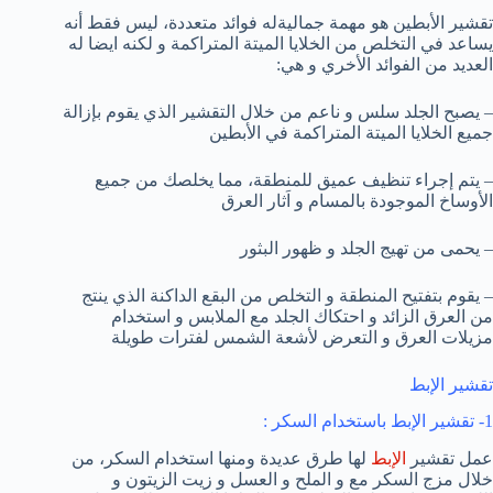
تقشير الأبطين هو مهمة جماليةله فوائد متعددة، ليس فقط أنه
يساعد في التخلص من الخلايا الميتة المتراكمة و لكنه ايضا له
العديد من الفوائد الأخري و هي:
– يصبح الجلد سلس و ناعم من خلال التقشير الذي يقوم بإزالة
جميع الخلايا الميتة المتراكمة في الأبطين
– يتم إجراء تنظيف عميق للمنطقة، مما يخلصك من جميع
الأوساخ الموجودة بالمسام و اَثار العرق
– يحمى من تهيج الجلد و ظهور البثور
– يقوم بتفتيح المنطقة و التخلص من البقع الداكنة الذي ينتج
من العرق الزائد و احتكاك الجلد مع الملابس و استخدام
مزيلات العرق و التعرض لأشعة الشمس لفترات طويلة
تقشير الإبط
1- تقشير الإبط باستخدام السكر :
عمل تقشير
الإبط
لها طرق عديدة ومنها استخدام السكر، من
خلال مزج السكر مع و الملح و العسل و زيت الزيتون و