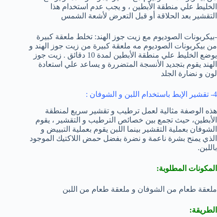
الخليط علي منطقة الأبطين ، و يجب عدم استخدام هذا
التقشير بعد الحلاقة أو قبل التعرض لأشعة الشمس
-بيكربونات الصوديوم مع زيت جوز الهند: تخلط ملعقة كبيرة
من بيكربونات الصوديوم مه ملعقة كبيرة من زيت جوز الهند و
يوضع الخليط علي منطقة الأبطين لمدة 10 دقائق . زيت جوز
الهند يقوم بتجديد الأنسجة المتضررة و يساعد علي استعادة
لون و نضارة الجلد
4- تقشير الإبط باستخدام اللبن و الشوفان :
هذه الوصفة مثالية لعمل ترطيب و تقشير سريع لمنطقة
الأبطين، حيث تجمع بين خصائص الترطيب و التقشير ، يقوم
الشوفان بعملية التقشير بينما اللبن يقوم بعملية التبييض و
الذي يمنح بشرة ناعمة و نضرة بفضل حمض اللاكتيك الموجود
باللبن.
المكونات المطلوبة:
ملعقة طعام من الشوفان و ملعقة طعام من اللبن
الطريقة: