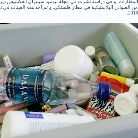
المطارات. و في دراسة نشرت في مجلة بيوميد سينترال إنفكشيس ديزيز أن
2016.