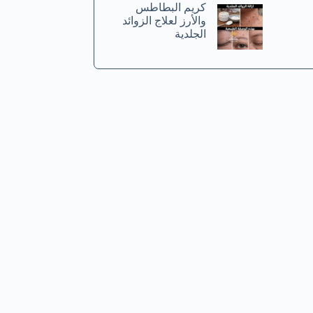
كريم البطاطس
والأرز لعلاج الزوائد
الجلدية