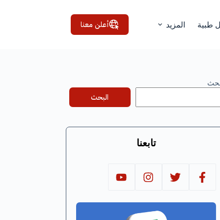
أعلن معنا
ل طبية
المزيد
بحث
البحث
تابعنا