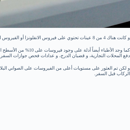
و كانت هناك 4 من 8 عينات تحتوي على فيروس الانفلونزا أو الفيروس الغداني و التي تتسبب في أعراض شبيهة بأعراض البرد.
كما وجد الأطباء أيضاً أدل
دفع المحلات التجارية، و قضبان الدرج، و عدادات فحص جوازات السفر
و لكن تم العثور على مستويات أعلى من الفيروسات على الصواني البلا
الركاب قبل السفر.