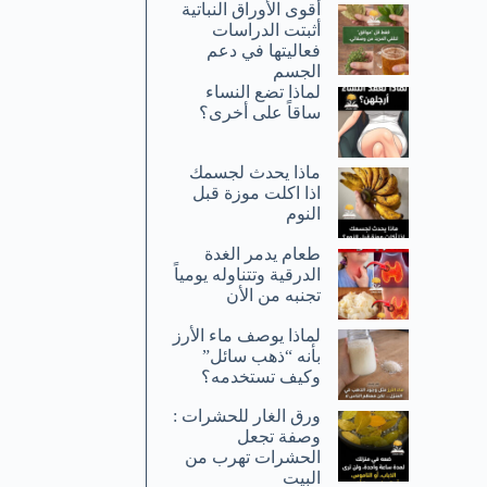
أقوى الأوراق النباتية
أثبتت الدراسات
فعاليتها في دعم
الجسم
لماذا تضع النساء
ساقاً على أخرى؟
ماذا يحدث لجسمك
اذا اكلت موزة قبل
النوم
طعام يدمر الغدة
الدرقية وتتناوله يومياً
تجنبه من الأن
لماذا يوصف ماء الأرز
بأنه “ذهب سائل”
وكيف تستخدمه؟
ورق الغار للحشرات :
وصفة تجعل
الحشرات تهرب من
البيت