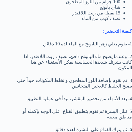
100 جرام من اللوز المطحون
شاي بابونج
15 نقطة من زيت اللافندر
نصف كوب من الماء
كيفية التحضير :
1- نقوم بغلي زهر البابونج مع الماء لدة 10 دقائق
2- وعندما يصبح ماء البابونج دافئ، نضيف زيت اللافندر، اذا
كانت بشرتك شديدة الحساسية يمكن الأستغناء عن هذا
المكون
3- ثم نقوم بإضافة اللوز المطحون و نخلط المكونات جيداً حتى
يصبح الخليط كالعجين المتجانس
4- بعد الأنتهاء من تحضير المقشر، نبدأ في عملية التطبيق:
5- نبلل البشرة ثم نقوم بتطبيق القناع علي الوجه بإكمله أو
مناطق معينة
6- ثم يترك القناع علي البشرة لعدة دقائق