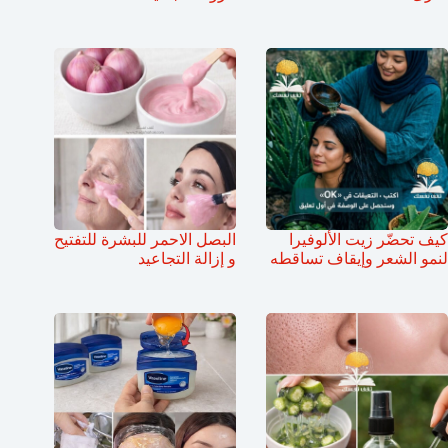
كيف تحضّر زيت الألوفيرا
البصل الاحمر للبشرة للتفتيح
لنمو الشعر وإيقاف تساقطه
و إزالة التجاعيد