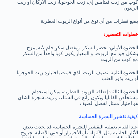
كوب من زيت فيتامين إي، زيت الجوجوبا، زيت الأركان أو زيت
الزيتون
بضع قطرات من أي نوع من أنواع الزيوت العطرية
خطوات التحضير:
الخطوة الأولي: نحضر السكر ويفضل سكر خام لأنه يمزج
بشكل جيد مع الزيوت، و المعيار يكون كوباً واحداً من السكر
مع كوب من الزيت
الخطوة الثانية: نضيف الزيت الذي قمت باختياره زيت الجوجوبا
أو زيت بذور العنب
الخطوة الثالثة: إضافة الزيوت العطرية، يمكن استخدام
مستخلص الفانليا ويكون رائع في الشتاء، و زيت شجرة الشاي
هو اختيار ممتاز لفصل الصيف
كيفية تقشير البشرة الحساسة
عند القيام بعملية التقشير للبشرة الحساسة قد يحدث بعض
الاَثار الجانبية مثل الألتهاب أو الأحمرار أو حتي الأصابة بجروح.