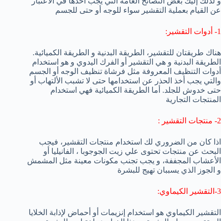
و لذلك إليك بعض النصائح العامة التي يجب أخذها في الأعتبار
عن القيام بعملية التقشير سواء للوجه أو حتى للجسم
1- أدوات التقشير:
هناك طريقتان للتقشير، الطريقة البدنية و الطريقة الكميائية.
الطريقة البدنية و هي التقشير أو الفرك اليدوي و هو استخدام
أدوات التنظيف المعروفة مثل فرشاة تنظيف الوجه أو الجسم
والتي يجب أخذ الحذر عن استخدامها حتى لا تشبب الألتهاب أو
حتى خدوش للجلد. أما الطريقة الكميائية فهي استخدام
المنتجات التجارية
2- منتجات التقشير :
اذا كان من الضروري لك استخدام منتجات التقشير، فيجب
البحث عن منتجات تحتوى علي زيت الجوجوبا ، الفانيليا أو
الأعشاب المجففة، و يجب تجنب مكونات معينة مثل المشمش
و الجوز الذي يسببان تهيج للبشرة
3-التقشير الكيماوي:
التقشير الكيماوي هو استخدام إنزيمات أو أحماض لإذابة الخلايا