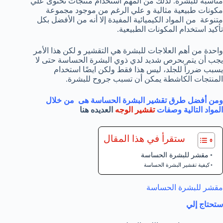
مناسبة للبشرة. لذلك من المهم استخدام منتجات تحتوى علي
مكونات طبيعية مثالية و علي الرغم من موجود مجموعة
متنوعة من المواد الكيميائية المفيدة إلا أنه من الأفضل بكل
تأكيد استخدام المكونات الطبيعية.
واحدة من أهم العلاجات للبشرة هي التقشير و لكن هذا الأمر
يجب أن يتم بحرص شديد لدي ذوي البشرة الحساسة حتى لا
يسبب ضرراً للجلد، ليس هذا فقط ولكن ايضًا استخدام
المنتجات الكاشطة يمكن أن تسبب جروح للبشرة.
ومن أفضل طرق تقشير البشرة الحساسة هى من خلال
المواد التالية وصفات
تقشير الوجه
العديده هنا
ستقرأ في هذا المقال
مقشر للبشرة الحساسة
كيفية تقشير البشرة الحساسة
مقشر للبشرة الحساسة
ستحتاج إلي