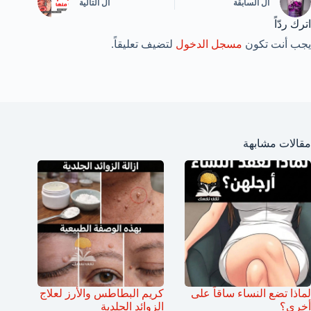
ال
السابقة
ال
التالية
اترك ردّاً
يجب أنت تكون
مسجل الدخول
لتضيف تعليقاً.
مقالات مشابهة
لماذا تضع النساء ساقاً على
كريم البطاطس والأرز لعلاج
أخرى؟
الزوائد الجلدية