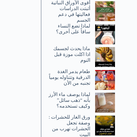
أقوى الأوراق النباتية
أثبتت الدراسات
فعاليتها في دعم
الجسم
لماذا تضع النساء
ساقاً على أخرى؟
ماذا يحدث لجسمك
اذا اكلت موزة قبل
النوم
طعام يدمر الغدة
الدرقية وتتناوله يومياً
تجنبه من الأن
لماذا يوصف ماء الأرز
بأنه “ذهب سائل”
وكيف تستخدمه؟
ورق الغار للحشرات :
وصفة تجعل
الحشرات تهرب من
البيت