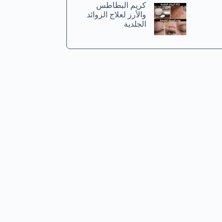
كريم البطاطس
والأرز لعلاج الزوائد
الجلدية