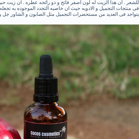
للشعر . أن هذا الزيت له لون اصفر فاتح و ذو رائحه عطره . ان زيت حبو
فى منتجات التجميل و الادويه حيث ان خاصيه التجدد الموجوده به تجع
يتواجد فى العديد من مستحضرات التجميل مثل الصابون و الشاور جل و 