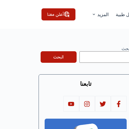
أعلن معنا
ل طبية
المزيد
بحث
البحث
تابعنا