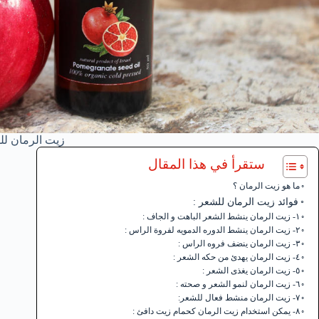
زيت الرمان لل
ستقرأ في هذا المقال
ما هو زيت الرمان ؟
فوائد زيت الرمان للشعر :
١- زيت الرمان ينشط الشعر الباهت و الجاف :
٢- زيت الرمان ينشط الدوره الدمويه لفروة الراس :
٣- زيت الرمان ينضف فروه الراس :
٤- زيت الرمان يهدئ من حكه الشعر :
٥- زيت الرمان يغذى الشعر :
٦- زيت الرمان لنمو الشعر و صحته :
٧- زيت الرمان منشط فعال للشعر:
٨- يمكن استخدام زيت الرمان كحمام زيت دافئ :