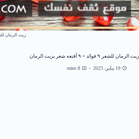
زيت الرمان لل
زيت الرمان للشعر ٩ فوائد + ٩ أقنعه شعر بزيت الرمان
19 يناير، 2025
8 mins