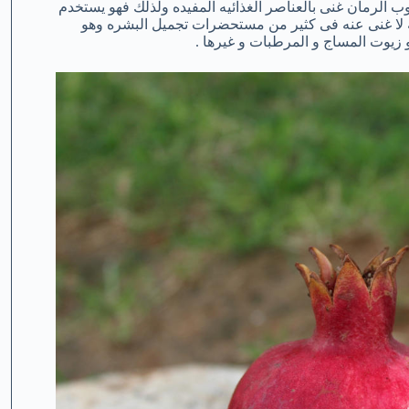
ب الرمان غنى بالعناصر الغذائيه المفيده ولذلك فهو يستخدم
له لا غنى عنه فى كثير من مستحضرات تجميل البشره وهو
زيوت المساج و المرطبات و غيرها .