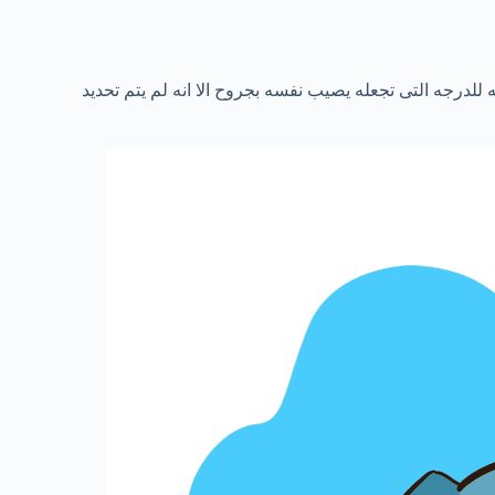
للدرجه التى تجعله يصيب نفسه بجروح الا انه لم يتم تحديد