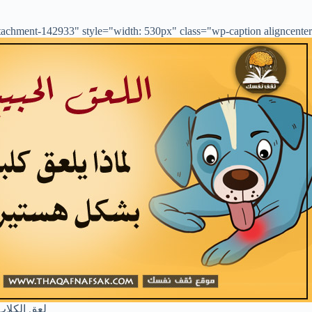
achment-142933" style="width: 530px" class="wp-caption aligncenter">
لعق الكلاب