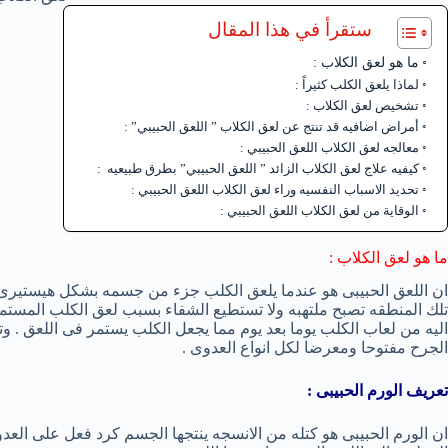
ستقرأ في هذا المقال
ما هو لعق الكلاب :
لماذا يلعق الكلب كثيراً :
تشخيص لعق الكلاب :
أمراض اضافيه قد تنتج عن لعق الكلاب ” اللعق الحبيبي” :
معالجه لعق الكلاب اللعق الحبيبي :
كيفيه علاج لعق الكلاب الزائد ” اللعق الحبيبي” بطرق طبيعيه :
تحديد الاسباب النفسيه وراء لعق الكلاب اللعق الحبيبي :
الوقاية من لعق الكلاب اللعق الحبيبي :
ما هو لعق الكلاب :
ان اللعق الحبيبى هو عندما يلعق الكلب جزء من جسمه بشكل هيستيرى 
تلك المنطقه تصبح ملتهبه ولا تستطيع الشفاء بسبب لعق الكلب المستمر ل
اليه من لعاب الكلب يوما بعد يوم مما يجعل الكلب يستمر فى اللعق . و
الجرح مفتوحا ومعرضا لكل انواع العدوى .
تعريف الورم الحبيبى :
ان الورم الحبيبى هو كتله من الانسجه ينتجها الجسم كرد فعل على العد