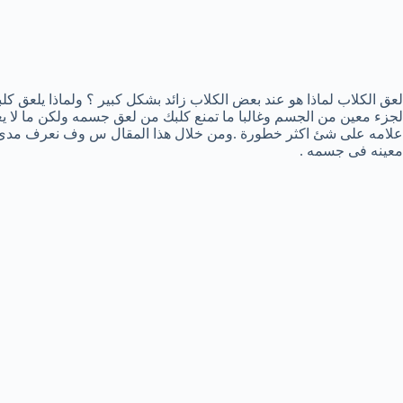
لعق الكلاب لماذا هو عند بعض الكلاب زائد بشكل كبير ؟ ولماذا يلعق ك
لجزء معين من الجسم وغالبا ما تمنع كلبك من لعق جسمه ولكن ما لا ي
علامه على شئ اكثر خطورة .ومن خلال هذا المقال س وف نعرف مدى اه
معينه فى جسمه .