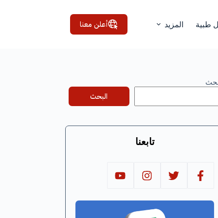
أعلن معنا
ل طبية
المزيد
بحث
البحث
تابعنا