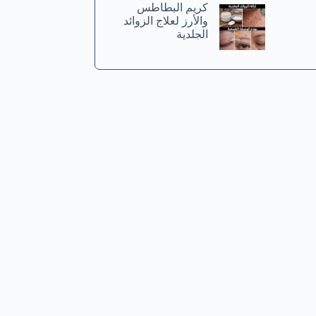
كريم البطاطس
والأرز لعلاج الزوائد
الجلدية