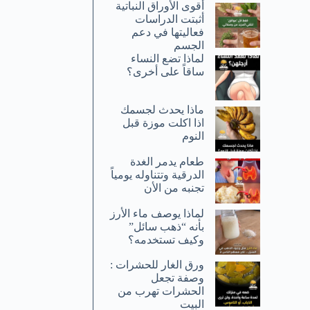
أقوى الأوراق النباتية
أثبتت الدراسات
فعاليتها في دعم
الجسم
لماذا تضع النساء
ساقاً على أخرى؟
ماذا يحدث لجسمك
اذا اكلت موزة قبل
النوم
طعام يدمر الغدة
الدرقية وتتناوله يومياً
تجنبه من الأن
لماذا يوصف ماء الأرز
بأنه “ذهب سائل”
وكيف تستخدمه؟
ورق الغار للحشرات :
وصفة تجعل
الحشرات تهرب من
البيت