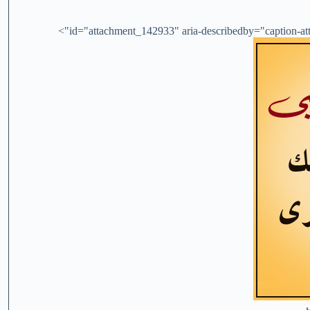
id="attachment_142933" aria-describedby="caption-att