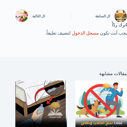
ال
السابقة
ال
التالية
اترك ردّاً
يجب أنت تكون
مسجل الدخول
لتضيف تعليقاً.
مقالات مشابهة