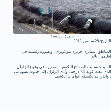
صورة ارشيفية
التاريخ: 28 سبتمبر 2018
المناطق المتأثرة: جزيرة سولاويزي ، وبصورة رئيسية في
إقليمها ، بالو
السبب: تسببت الصفائح التكتونية المتغيرة في وقوع الزلزال
الذي بلغت قوته 7.5 درجة ، وأدى الزلزال إلى حدوث تسونامي
، والذي لم تكتشفه عوامات الكشف.