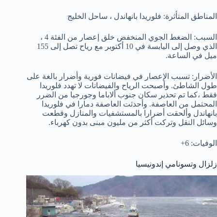
المناطق المتأثرة: فلوريدا بانهاندل ، ساحل الخليج
السبب: الضغط الجوي المنخفض خلق إعصار من الفئة 4 ،
الذي وصل إلى اليابسة في 10 أكتوبر مع رياح تصل إلى 155
ميل في الساعة.
الأضرار: تسبب الإعصار في فيضانات فورية وأضرار بالغة على
طول الشاطئ. وأصبحت الرياح والفيضانات لا تهدد فلوريدا
فقط ،كما تم تحذير سكان جنوب ألاباما وجورجيا من الضرر
المحتمل من العاصفة. وأحدثت العاصفة دمارا في فلوريدا
بانهاندل وألحقت أضرارا بالمستشفيات والمنازل وقطعت
وسائل النقل وتركت أكثر من مليون مبنى بدون كهرباء.
الوفيات: 6+
زلزال وتسونامي إندونيسيا