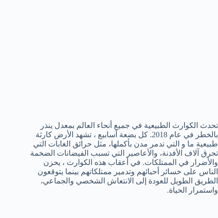
تحدث الكوارث الطبيعية في جميع أنحاء العالم بمعدل ينذر
بالخطر في عام 2018. كل بضعة أسابيع ، تشهد الأرض كارثة
طبيعية ما و التي تدمر مدن بأكملها، مثل حرائق الغابات التي
تحرق آلاف الأفدنة، والأعاصير التي تسبب الفيضانات الضخمة
والأضرار في الممتلكات. في أعقاب هذه الكوارث ، يحزن
الناس على خسائر أحبائهم وتدمير ممتلكاتهم بينما يتوقعون
الطريق الطويل للعودة إلى الانتعاش الشخصي والجماعي،
واستمرار الحياة.