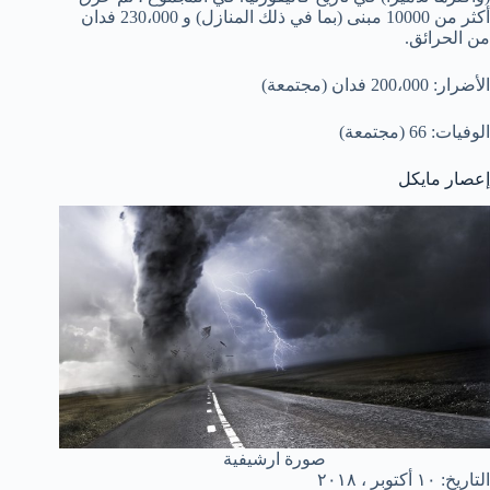
أكثر من 10000 مبنى (بما في ذلك المنازل) و 230،000 فدان
من الحرائق.
الأضرار: 200،000 فدان (مجتمعة)
الوفيات: 66 (مجتمعة)
إعصار مايكل
صورة ارشيفية
التاريخ: ١٠ أكتوبر ، ٢٠١٨