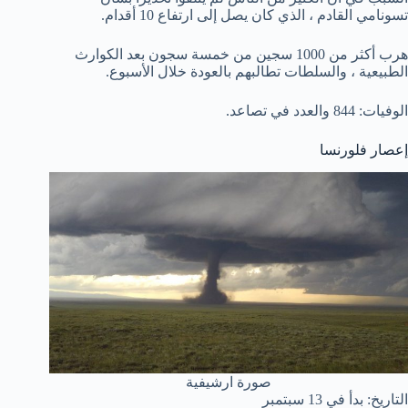
تسونامي القادم ، الذي كان يصل إلى ارتفاع 10 أقدام.
هرب أكثر من 1000 سجين من خمسة سجون بعد الكوارث
الطبيعية ، والسلطات تطالبهم بالعودة خلال الأسبوع.
الوفيات: 844 والعدد في تصاعد.
إعصار فلورنسا
صورة ارشيفية
التاريخ: بدأ في 13 سبتمبر