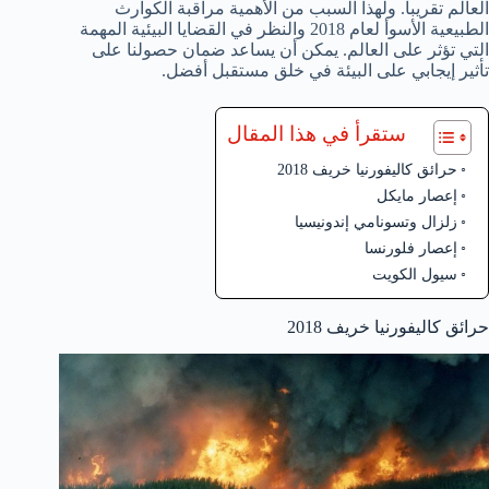
العالم تقريبا. ولهذا السبب من الأهمية مراقبة الكوارث
الطبيعية الأسوأ لعام 2018 والنظر في القضايا البيئية المهمة
التي تؤثر على العالم. يمكن أن يساعد ضمان حصولنا على
تأثير إيجابي على البيئة في خلق مستقبل أفضل.
ستقرأ في هذا المقال
حرائق كاليفورنيا خريف 2018
إعصار مايكل
زلزال وتسونامي إندونيسيا
إعصار فلورنسا
سيول الكويت
حرائق كاليفورنيا خريف 2018