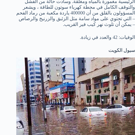
الرئيسية مغمورة بالمياه ومغلقة. وسادت حالة من الفشل
والتوقف الكامل في محطة كهرباء سوتون للطاقة ، ويشعر
المسؤولون بالقلق من أن 400000 ياردة مكعبة من رماد الفحم
– التي تحتوي على مواد سامة مثل الزئبق والزرنيخ والرصاص
– يمكن أن تلوث نهر كيب فير القريب.
الوفيات: 42 والعدد في زيادة.
سيول الكويت