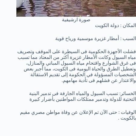
صورة ارشيفية
المكان : دولة الكويت
السبب : أمطار غزيرة موسمية ورياح قوية
فشلت الأجهزة الحكومية فى السيطرة على الموقف وتصريف
مياه السيول وكانت الأمطار غزيرة أكثر من المعتاد مما تسبب
فى غرق الشوارع واقتحام مياه السيول المباني والمنازل،
وتعطيل الطرق والحياة اليومية فى الكويت، مما أجبر بعض
الشخصيات المسؤولة في الحكومة إلى تقديم الاستقالة
والاعتذار عن فشلهم فى تأدية مهامهم.
الخسائر: تسبب السيول والمياه الجارفة فى تدمير البنية
التحتية للدولة وتدمير ممتلكات المواطنين بأضرار كبيرة
الوفيات : حتى الآن تم الإعلان عن وفاة مواطن مصري مقيم
بالكويت .