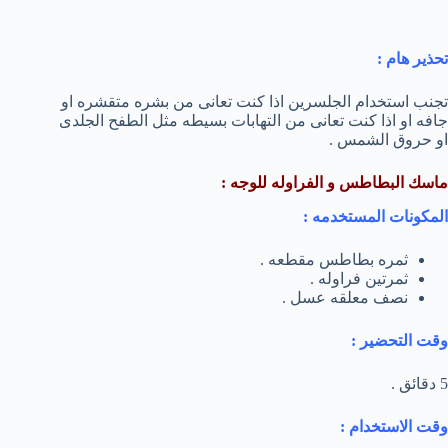
تحذير هام :
تجنب استخدام الجلسرين اذا كنت تعانى من بشره متقشره او
جافه او اذا كنت تعانى من التهابات بسيطه مثل الطفح الجلدى
او حروق الشمس .
ماسك البطاطس و الفراوله للوجه :
المكونات المستخدمه :
ثمره بطاطس مقطعه .
ثمرتين فراوله .
نصف معلقه عسل .
وقت التحضير :
5 دقائق .
وقت الاستخدام :