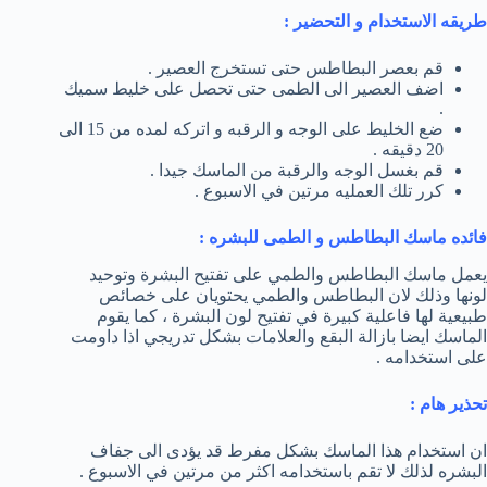
طريقه الاستخدام و التحضير :
قم بعصر البطاطس حتى تستخرج العصير .
اضف العصير الى الطمى حتى تحصل على خليط سميك
.
ضع الخليط على الوجه و الرقبه و اتركه لمده من 15 الى
20 دقيقه .
قم بغسل الوجه والرقبة من الماسك جيدا .
كرر تلك العمليه مرتين في الاسبوع .
فائده ماسك البطاطس و الطمى للبشره :
يعمل ماسك البطاطس والطمي على تفتيح البشرة وتوحيد
لونها وذلك لان البطاطس والطمي يحتويان على خصائص
طبيعية لها فاعلية كبيرة في تفتيح لون البشرة ، كما يقوم
الماسك ايضا بازالة البقع والعلامات بشكل تدريجي اذا داومت
على استخدامه .
تحذير هام :
ان استخدام هذا الماسك بشكل مفرط قد يؤدى الى جفاف
البشره لذلك لا تقم باستخدامه اكثر من مرتين في الاسبوع .