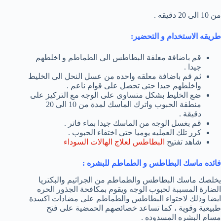
من 10 الى 20 دقيقه .
طريقه الاستخدام و التحضير:
قم باضافة معلقة البطاطس الى الطماطم و اخلطهم
جيدا .
ثم قم باضافة معلقه واحده من عسل النحل الى الخليط
واخلطهم جيدا حتى تحصل على قوام ناعم .
ضع الخليط بشكل متساوى على الوجه مع التركيز على
منطقة الحبوب واترك الماسك لمدة من 10 الى 20
دقيقة .
قم بغسل الوجه من الماسك جيدا بماء فاتر .
كرر تلك العمليه يوميا حتى اختفاء الحبوب .
شاهد تفتيح
البطاطس لعلاج الهالات السوداء
فائده ماسك البطاطس و الطماطم للبشره :
يخلصك ماسك البطاطس والطماطم من الجراثيم والبكتريا
الضارة المسببة لحبوب الوجه ويقوم بمكافحة الجذور الحره
ايضا وذلك لاحتواء البطاطس والطماطم على مضادات اكسدة
طبيعية وقوية ، كما تساعد خصائصهم الحمضية على فتح
مسام البشره المسدوده .