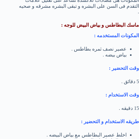
المكونات هى مضادات للاكسده تساعد على تقليل علامات
التقدم فى السن على البشره و تبقى البشره مشرقه و صحيه
.
ماسك البطاطس و بياض البيض للوجه :
المكونات المستخدمه :
عصير نصف ثمره بطاطس .
بياض بيضه .
وقت التحضير :
5 دقائق .
وقت الاستخدام :
15 دقيقه .
طريقه الاستخدام و التحضير :
اخلط عصير البطاطس مع بياض البيضه .