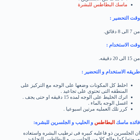
ماسك البطاطس للبشرة
وقت التحضير :
من 7 الى 8 دقائق.
وقت الاستخدام :
من 15 الى 20 دقيقه.
طريقه الاستخدام و التحضير :
اخلط كل المكونات وضعها على الوجه مع التركيز على
المنطقه التى تحتوى على تجاعيد .
اترك الخليط على الوجه لمده 15 دقيقه او حتى يجف .
اغسل الوجه بالماء .
كرر تلك العمليه مرتين اسبوعيا .
فائده ماسك
البطاطس
و الحليب و الجلسرين للبشره:
ان الجلسرين ذو فاعليه كبيره فى ترطيب البشره واستعاده
مرونتها كما يعالج كلا من الجلسرين و البطاطس التجاعيد