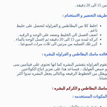
من 15 الى 20 دقيقه .
طريقه التحضير و الاستخدام :
اخلط كلا من البطاطس و الفراوله لتحصل على خليط
ناعم .
اضف العسل الى الخليط وضعه على الوجه و الرقبه .
اتركه لمده من 15 الى 20 دقيقه ثم اغسل الوجه بالماء .
كرر تلك العمليه من مرتين الى ثلاث مرات اسبوعيا .
فائده ماسك البطاطس و الفراوله للبشره :
تقوم الفراوله بتقشير البشره كما انها تحتوى على فيتامين سى
و حمض الفوليك ، فيساعد هذا على تعزيز انتاج الكولاجين
ويقلل من الخطوط الرفيعه وبالتالى يجعل البشره تبدوا اكثر
شبابا .
ماسك البطاطس و الكركم للبشره :
المكونات المستخدمه :
نصف ثمره بطاطس مبشوره .