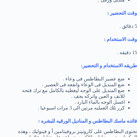
وقت التحضير :
5 دقائق .
وقت الاستخدام :
15 دقيقه .
طريقه الاستخدام و التحضير:
ضع عصير البطاطس فى وعاء .
ضع المنديل فى الوعاء وانقعه فى العصير .
ضع المنديل على الوجه ليغطيه بالكامل مع ترك فتحه
للانف و العين واتركه يجف .
اغسل الوجه بالماء البارد .
كرر تلك العمليه مرتين الى 3 مرات اسبوعيا .
فائده ماسك البطاطس و المناديل الورقيه للبشره :
تحتوى البطاطس على كاروتينز بروفيتامين أ و فينوليك ، وهذه