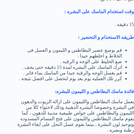
وقت استخدام الماسك على البشره :
15 دقيقه .
طريقه الاستخدام و التحضير :
قم بوضع عصير البطاطس و الليمون و العسل فى
الخلاط و اخلطهم جيدا .
ضع الخليط على الوجه و الرقبه .
اترك الماسك على البشره لمدة 15 دقيقه حتى يجف .
قم بغسل الوجه والرقبة جيدا من الماسك بماء فاتر .
كرر تلك العمليه يوم بعد يوم لتحصل على افضل نتيجة .
فائدة ماسك البطاطس و الليمون للبشره:
يعمل ماسك البطاطس والليمون على ازالة الزيوت والدهون
في البشرة وخصوصا البشره الدهنية وذلك لاحتواء كلا من
الليمون والبطاطس على خواص طبيعية مذيبة للدهون ، كما
يقوم ماسك البطاطس والليمون على فتح المسام المسدوده
وتوحيد لون البشرة ، بينما يقوم عسل النحل على ابقاء البشرة
رطبة ونضره .