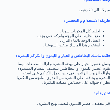
من 15 الى 20 دقيقه.
طريقه الاستخدام و التحضير :
اخلط كل المكونات سويا .
ضع الخليط على الوجه واتركه حتى يجف .
اغسل الوجه بالماء البارد .
استخدم هذا الماسك مرتين اسبوعيا .
فائده ماسك البطاطس و الخيار و الليمون و الكركم للبشره :
يعمل عصير الخيار على تهدئه البشره و ازاله التصبغات بينما
يقوم عصير الليمون و البطاطس بتنضيف المسام المسدوده
وازاله الزيوت الزائده ، فى حين يعمل الكركم على اضائه
البشره و يحافظ على البشره من العدوى الناتجه من البكتريا
نظرا لاحتوائه على خصائص مضاده للبكتريا .
تحذيرهام :
قم بتخفيف عصير الليمون لتجنب تهيج البشره .