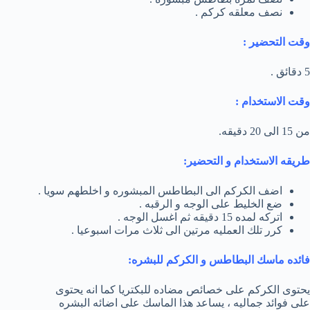
نصف معلقه كركم .
وقت التحضير :
5 دقائق .
وقت الاستخدام :
من 15 الى 20 دقيقه.
طريقه الاستخدام و التحضير:
اضف الكركم الى البطاطس المبشوره و اخلطهم سويا .
ضع الخليط على الوجه و الرقبه .
اتركه لمده 15 دقيقه ثم اغسل الوجه .
كرر تلك العمليه مرتين الى ثلاث مرات اسبوعيا .
فائده ماسك البطاطس و الكركم للبشره:
يحتوى الكركم على خصائص مضاده للبكتريا كما انه يحتوى
على فوائد جماليه ، يساعد هذا الماسك على اضائه البشره