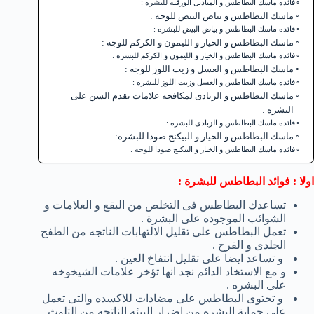
فائده ماسك البطاطس و المناديل الورقيه للبشره :
ماسك البطاطس و بياض البيض للوجه :
فائده ماسك البطاطس و بياض البيض للبشره :
ماسك البطاطس و الخيار و الليمون و الكركم للوجه :
فائده ماسك البطاطس و الخيار و الليمون و الكركم للبشره :
ماسك البطاطس و العسل و زيت اللوز للوجه :
فائده ماسك البطاطس و العسل وزيت اللوز للبشره :
ماسك البطاطس و الزبادى لمكافحه علامات تقدم السن على
البشره :
فائده ماسك البطاطس و الزبادى للبشره :
ماسك البطاطس و الخيار و البيكنج صودا للبشره:
فائده ماسك البطاطس و الخيار و البيكنج صودا للوجه :
اولا : فوائد البطاطس للبشرة :
تساعدك البطاطس فى التخلص من البقع و العلامات و
الشوائب الموجوده على البشرة .
تعمل البطاطس على تقليل الالتهابات الناتجه من الطفح
الجلدى و القرح .
و تساعد ايضا على تقليل انتفاخ العين .
و مع الاستخاد الدائم نجد انها تؤخر علامات الشيخوخه
على البشره .
و تحتوى البطاطس على مضادات للاكسده والتى تعمل
على حماية البشره من اضرار البيئه الناتجه من التلوث