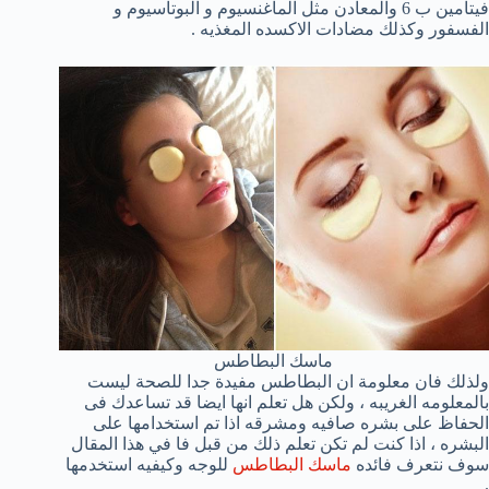
فيتامين ب 6 والمعادن مثل الماغنسيوم و البوتاسيوم و
الفسفور وكذلك مضادات الاكسده المغذيه .
ماسك البطاطس
ولذلك فان معلومة ان البطاطس مفيدة جدا للصحة ليست
بالمعلومه الغريبه ، ولكن هل تعلم انها ايضا قد تساعدك فى
الحفاظ على بشره صافيه ومشرقه اذا تم استخدامها على
البشره ، اذا كنت لم تكن تعلم ذلك من قبل فا في هذا المقال
سوف نتعرف فائده
ماسك البطاطس
للوجه وكيفيه استخدمها
.