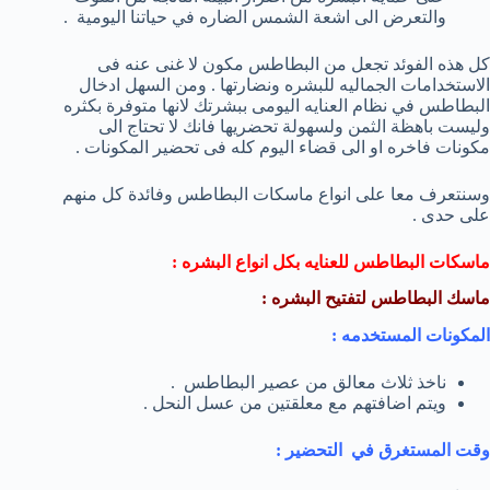
والتعرض الى اشعة الشمس الضاره في حياتنا اليومية .
كل هذه الفوئد تجعل من البطاطس مكون لا غنى عنه فى
الاستخدامات الجماليه للبشره ونضارتها . ومن السهل ادخال
البطاطس في نظام العنايه اليومى ببشرتك لانها متوفرة بكثره
وليست باهظة الثمن ولسهولة تحضريها فانك لا تحتاج الى
مكونات فاخره او الى قضاء اليوم كله فى تحضير المكونات .
وسنتعرف معا على انواع ماسكات البطاطس وفائدة كل منهم
على حدى .
ماسكات البطاطس للعنايه بكل انواع البشره :
ماسك البطاطس لتفتيح البشره :
المكونات المستخدمه :
ناخذ ثلاث معالق من عصير البطاطس .
ويتم اضافتهم مع معلقتين من عسل النحل .
وقت المستغرق في التحضير :