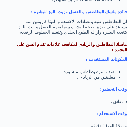
فائده ماسك البطاطس و العسل وزيت اللوز للبشره :
ان البطاطس غنيه بمضادات الاكسده و البيتا كاروتين مما
يساعد على تعزيز صحه البشره بينما يقوم العسل وزيت اللوز
بتغذيه البشره وازاله الطفح الجلدى وتنعيم الخطوط الرفيعه .
ماسك البطاطس و الزبادى لمكافحه علامات تقدم السن على
البشره :
المكونات المستخدمه :
نصف ثمره بطاطس مبشوره .
معلقتين من الزبادى .
وقت التحضير :
5 دقائق .
وقت الاستخدام :
من 15 الى 20 دقيقه .