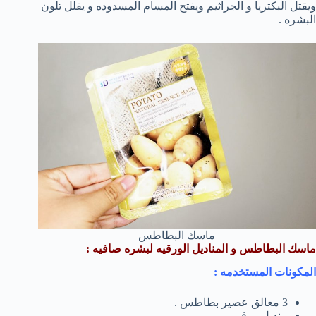
ويقتل البكتريا و الجراثيم ويفتح المسام المسدوده و يقلل تلون
البشره .
ماسك البطاطس
ماسك البطاطس و المناديل الورقيه لبشره صافيه :
المكونات المستخدمه :
3 معالق عصير بطاطس .
منديل ورقى .