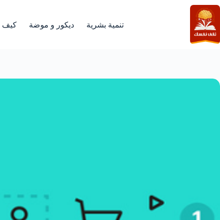
لتجاوز
لى
لمحتوى
تنمية بشرية
ديكور و موضة
كيف