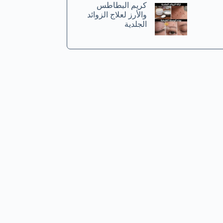
كريم البطاطس
والأرز لعلاج الزوائد
الجلدية