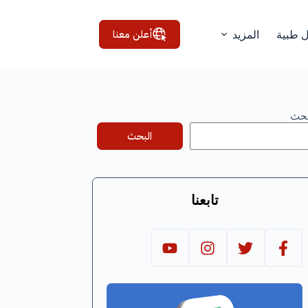
أعلن معنا
ل طبية
المزيد
بحث
البحث
تابعنا