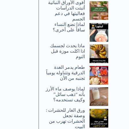
أقوى الأوراق النباتية
أثبتت الدراسات
فعاليتها في دعم
الجسم
لماذا تضع النساء
ساقاً على أخرى؟
ماذا يحدث لجسمك
اذا اكلت موزة قبل
النوم
طعام يدمر الغدة
الدرقية وتتناوله يومياً
تجنبه من الأن
لماذا يوصف ماء الأرز
بأنه “ذهب سائل”
وكيف تستخدمه؟
ورق الغار للحشرات :
وصفة تجعل
الحشرات تهرب من
البيت