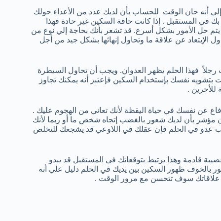
لي أنه حان الوقت للحساب بأن لديك عدد من الأعداء حولك
بك في المستقبل . إذا كانت حافة السكين غير حادة فهذا
 يتم حل الأمور بشكل أسرع. قد تشعر بأنك بحاجة إلي نوع من
ول الإبتعاد عن علاقة ما وتحاول إنهائها بشكل جيد من أجل
ت رجلاً فهذا الحلم يظهر العدوان. ويجب أن تحاول السيطرة
ت بتشويه نفسك بإستخدام السكين فإعتبر أنه يمكنك تجاوز
للأخرين .
لدفاع عن نفسك في حياة اليقظة لأنك تعاني من الهجوم عليك .
ن مؤشر بأن لديك شعور بالغضب إتجاه شخص ما أو ربما لأنك
يب عدو في الحلم فإن عقلك في اللاوعي قد يشجعك للتخلص
يبة قادمة وهذا يرتبط بتوقعاتك في المستقبل قد يبدو
عور بالخوف ظهور السكين بين يديك في الحلم دليل علي أنه
 علاقاتك سوف تتحسن مع مرور الوقت .