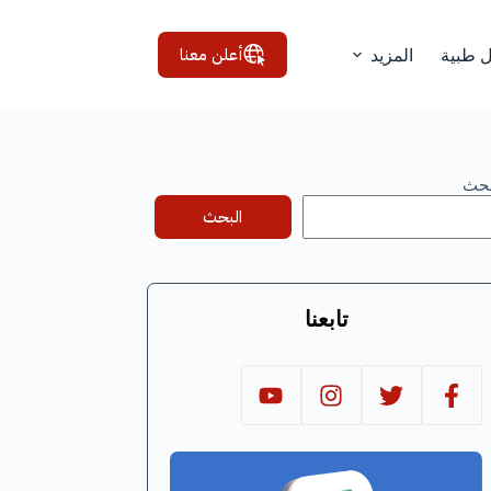
أعلن معنا
ل طبية
المزيد
بحث
البحث
تابعنا