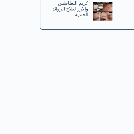
كريم البطاطس
والأرز لعلاج الزوائد
الجلدية