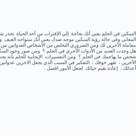
السكين في الحلم يعني أنك بحاجة إلي الإقتراب من أخذ الحياة بحذر ش
المعاني وفي حالة رؤية السكين موجه ضدك يعني أنك ستواجه العنف وهذ
معاملة الأخرين لك ومن الضروري التخلص من الأشخاص العدوانين من
هل وجدت العديد من الأدوات الأخري في الحلم ؟ ومن صور وجود السك
شخص ما يهاجمك في الحلم ؟ ومن التفسيرات الإيجابية للحلم بأنه يجب
الأخرين ، تقهر خوفك ، التفكير في السبب الذي يجعل الاخرين عدوانين
أعدائك ، إعادة تقيم حياتك لجعل الأمور افضل .