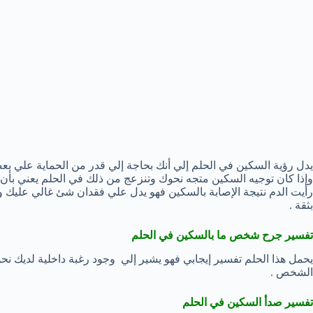
يدل رؤية السكين في الحلم إلي أنك بحاجة إلي قدر من الحماية علي ب
وإذا كان توجيه السكين متجه نحوك وتنزعج من ذلك في الحلم يعني بأن 
رأيت الدم نتيجة الإصابة بالسكين فهو يدل علي فقدان شئ غالي عليك و
بثقة .
تفسير جرح شخص ما بالسكين في الحلم
يحمل هذا الحلم تفسير إيجابي فهو يشير إلي وجود رغبة داخلية لديك ن
الشخص .
تفسير صدأ السكين في الحلم