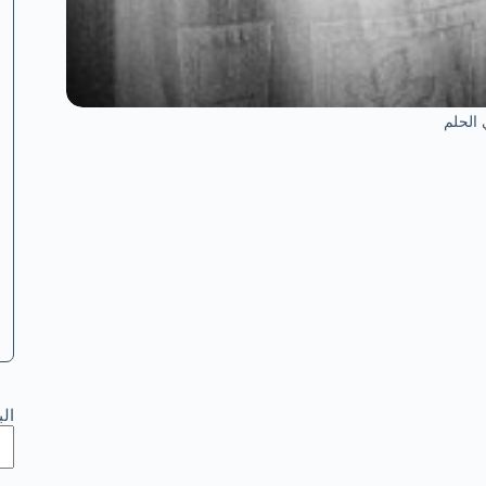
الحلم
ال