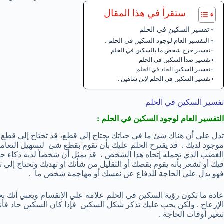
ستقرأ في هذا المقال
تفسير السكين في الحلم
التفسير العام لوجود السكين في الحلم :
تفسير جرح شخص ما بالسكين في الحلم
تفسير صدأ السكين في الحلم
تفسير السكين الحاد في الحلم
تفسير السكين في الحلم لإبن شاهين :
تفسير السكين في الحلم
التفسير العام لوجود السكين في الحلم :
تدل علي أن هناك شئ ما في حياتك يحتاج إلي قطع، قد تحتاج إلي قط
موجود لديك . قد يقترح الحلم عليك بأن تقوم بقطع شئ لتسهيل التعامل 
الغضب الذي تحمله إتجاه هذا الشخص ، قد يمثل أن شخصاً لديه ذكاء ح
فيك أو تشعر بأنه يقوم بقصك أو التقليل من شأنك او تهديك وتحتاج إلي
فهو يدل علي الحاجة للدفاع عن نفسك أو مهاجمة شخص ما .
عادة ما تكون رؤية السكين في الحلم علامة علي الإنقسام ويعني أنك ب
الإزعاج . ولكن يجب عليك تذكر شكل السكين فإذا كان السكين حاد فأ
تتغير أوقات الحاجة .