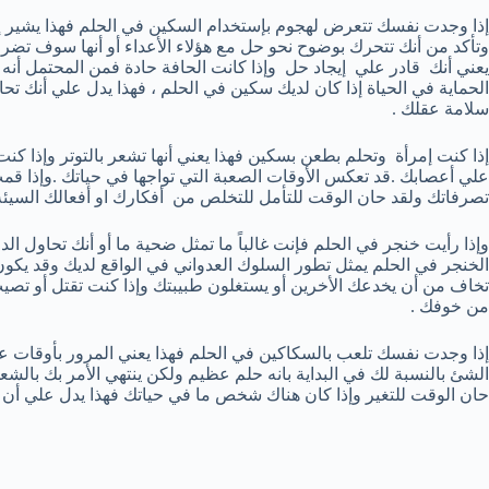
إذا وجدت نفسك تتعرض لهجوم بإستخدام السكين في الحلم فهذا يشير إ
وتأكد من أنك تتحرك بوضوح نحو حل مع هؤلاء الأعداء أو أنها سوف تضر 
يعني أنك قادر علي إيجاد حل وإذا كانت الحافة حادة فمن المحتمل أنه
الحماية في الحياة إذا كان لديك سكين في الحلم ، فهذا يدل علي أنك تحا
سلامة عقلك .
إذا كنت إمرأة وتحلم بطعن بسكين فهذا يعني أنها تشعر بالتوتر وإذا كن
علي أعصابك .قد تعكس الأوقات الصعبة التي تواجها في حياتك .وإذا قم
تصرفاتك ولقد حان الوقت للتأمل للتخلص من أفكارك او أفعالك السيئة 
وإذا رأيت خنجر في الحلم فإنت غالباً ما تمثل ضحية ما أو أنك تحاول ا
الخنجر في الحلم يمثل تطور السلوك العدواني في الواقع لديك وقد يكو
تخاف من أن يخدعك الأخرين أو يستغلون طبيبتك وإذا كنت تقتل أو تص
من خوفك .
إذا وجدت نفسك تلعب بالسكاكين في الحلم فهذا يعني المرور بأوقات عص
الشئ بالنسبة لك في البداية بانه حلم عظيم ولكن ينتهي الأمر بك بالش
حان الوقت للتغير وإذا كان هناك شخص ما في حياتك فهذا يدل علي أن