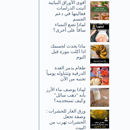
أقوى الأوراق النباتية
أثبتت الدراسات
فعاليتها في دعم
الجسم
لماذا تضع النساء
ساقاً على أخرى؟
ماذا يحدث لجسمك
اذا اكلت موزة قبل
النوم
طعام يدمر الغدة
الدرقية وتتناوله يومياً
تجنبه من الأن
لماذا يوصف ماء الأرز
بأنه “ذهب سائل”
وكيف تستخدمه؟
ورق الغار للحشرات :
وصفة تجعل
الحشرات تهرب من
البيت