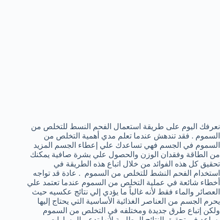
نعرفك اليوم على طريقة استعمال الفحم النسط للتخلص من
السموم . فقد تندهش عندما تعلم مدي أهمية التخلص من
السموم في الجسم فهي تساعدك علي إعطاء الجسم المزيد
من الطاقة وفقدان الوزن والحصول علي بشرة صافية يمكنك
تحقيق كل هذه الفوائد من خلال اتباع هذه الطريقة في
استخدام الفحم النشط للتخلص من السموم . عادة قد تواجه
أخطاء شائعة في عملية التخلص من السموم عندما تعتمد علي
العصائر والماء فقط لأنه غالباً ما يؤدي إلي نتائج عكسيه حيث
يحرم الجسم من العناصر الغذائية الأساسية التي يحتاج إليها
ولكن إتباع طرق جديدة ومختلفه في التخلص من السموم
يساعد في تحقيق النتائج المطلوبة لأنها تدعم المسارات