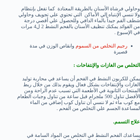
وحاولي فرشاة الأسنان بالطريقة المعتادة كما تفعل بإنتظام
ولا تنسي الإنتباه إلي الأماكن التي تحتوي علي تجويف وحاولي
شطف الفم جيداً بالماء الدافي وللحصول علي أقصي درجة
من الفوائد يمكنك تنظيف الأسنان بالفحم النشط 2 ل4 مرات
في الإسبوع .
رجيم التخلص من السموم
وانقاص الوزن في مدة
قصيرة
التخلص من الغازات والإنتفاخات :
يمكن للكربون النشط في الفحم أن يساعد في محاربة توليد
الغازات والإنتفاخات بشكل فعال ويقوم بذلك من خلال ربط
المنتجات الثانوية في الأطعمة التي تسبب عدم الراحة ومن
الأفضل تناول 500 ملجرام قبل ساعة من تناول وجبات الطعام
مع كوب ماء ثم لا ننسي أن تناول كوب إضافي من الماء
لمساعدة الجسم علي التخلص من الفحم .
علاج التسمم.
يساعدك الفحم النشط في التخلص من المواد السامة في