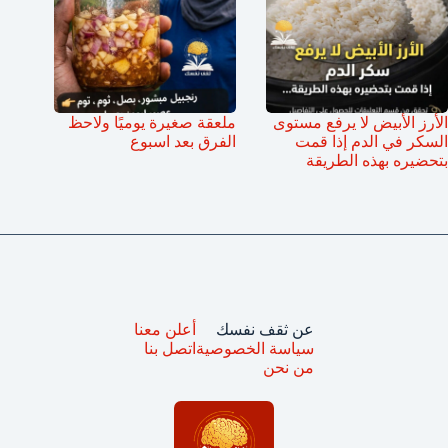
الأرز الأبيض لا يرفع مستوى
ملعقة صغيرة يوميًا ولاحظ
السكر في الدم إذا قمت
الفرق بعد اسبوع
بتحضيره بهذه الطريقة
عن ثقف نفسك
أعلن معنا
سياسة الخصوصية
اتصل بنا
من نحن