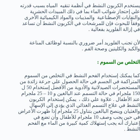
يستخدم الكربون النشط في أنظمة تنقيه المياه بسبب قدرته
علي إحتجاز شوائب الماء بما في ذلك المبيدات الحشرية
والنفايات الإصطناعية والمذيبات والمواد الكيميائية الأخرى
وفقاً للبحوث فإن للمرشحات في الكربون النشط أن تساعد
في إزالة الفلوريد بفعالية .
لأن تجنب الفلوريد أمر ضروري بالنسبة لوظائف المناعة
والكبد والكليتين وصحة الفم .
التخلص من السموم :
كما يمكنك إستخدام الفحم النشط في التخلص من السموم
المتراكمة في الجسم في حالة الحصول علي جرعة زائدة من
المستحضرات الصيدلانية والأدوية من الأفضل إستخدام 50 ل
150 ملجرام في حالة التسمم عند البالغين و 10 – 25 ملجرام
عند الأطفال . علاوة علي ذلك ، يمكن إستخدام الكربون
النشط في علاج التسمم الغذائي الذي يؤدي إلي الإسهال
والغثيان وينصح البالغين بتناول 25 ملجرام إذا ظهرت الأعراض
في حين يجب وصف 10 ملجرام للأطفال وأن تضع في
إعتبارك أنه يجب إستهلاك كمية كبيرة من الماء مع الفحم
النشط .