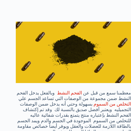
معظمنا سمع من قبل عن
الفحم النشط
وبالفعل يدخل الفحم
النشط ضمن مجموعة من الوصفات التي تساعد الجسم علي
التخلص من السموم
بسهولة وحتي أنه يدخل ضمن الوصفات
التجميليه ويعتبر أفضل صديق بالنسبة لك وقد تم إكتشاف
الفحم النشط بإعتباره منتج يتمتع بقدرات شفائية عاليه
للتخلص من السموم الموجودة في الجسم والدم ويمد الجسم
بالطاقة اللازمة للعضلات والعقل ويوفر أيضاً خصائص مقاومة