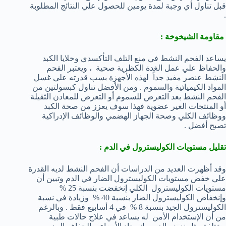
قبل تناول أي وجبة لمدة يومين للحصول علي النتائج المطلوبة
.
مقاومة الشيخوخة :
يساعد الفحم النشط في منع التلف التأكسدي وخلايا الكبد
والحفاظ علي عمل الغدة الكظرية صحية ، ويعتبر الفحم
النشط عنصر مفيد جداً لهذه الأجهزة بسب قدرته علي غسل
المواد الكيميائية والسموم . ومن الأفضل تناول كبسولتين من
الفحم النشط بعد التعرض للسموم أو التعرض للمعادن الثقيلة
أو المنتجات الغير عضوية فهذا سوف يعزز من صحة الكبد
ووظائف الكلي وصحة الجهاز الهضمي والوظائف الإدراكية
تصبح أفضل .
تقليل مستويات الكوليسترول في الدم :
وقد أظهرت العديد من الدراسات أن الفحم النشط لديه القدرة
علي خفض مستويات الكوليسترول الضار في الدم وتبين أن
مستويات الكوليسترول الكلي إنخفضت بنسبة 25 %
وإنخفاض الكوليسترول الضار بنسبة 40 % وزيادة في نسبة
الكوليسترول الجيد بنسبة 8 % في 4 أسابيع فقط . وبالرغم
من أن الإستخدام الأمن له يساعد في علاج حالات طبية