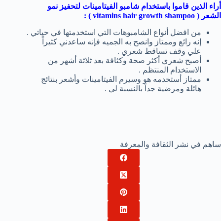
أراء الذين قاموا باستخدام شامبو الفيتامينات لتحفيز نمو
الشعر (
vitamins hair growth shampoo
) :
من افضل أنواع الشامبوهات التي استخدمتها في حياتي .
إنه رائع وممتاز وانصح به الجميه فإنه ساعدني كثيراً
علي وقف تساقط شعري .
أصبح شعري أكثر صحة وكثافة بعد ثلاثة أشهر من
الاستخدام المنتظم .
ممتاز أستخدمه هو وسيرم الفيتامينات وأشعر بنتائج
هائلة ومرضية جداً بالنسبة لي .
ساهم في نشر الثقافة والمعرفة