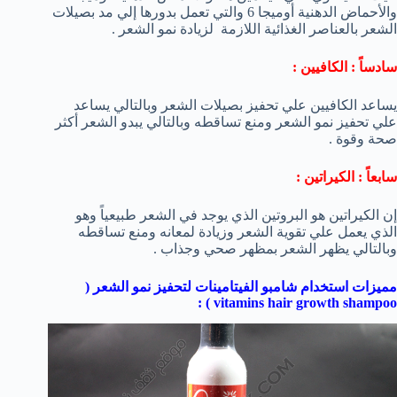
والأحماض الدهنية أوميجا 6 والتي تعمل بدورها إلي مد بصيلات
الشعر بالعناصر الغذائية اللازمة لزيادة نمو الشعر .
سادساً : الكافيين :
يساعد الكافيين علي تحفيز بصيلات الشعر وبالتالي يساعد
علي تحفيز نمو الشعر ومنع تساقطه وبالتالي يبدو الشعر أكثر
صحة وقوة .
سابعاً : الكيراتين :
إن الكيراتين هو البروتين الذي يوجد في الشعر طبيعياً وهو
الذي يعمل علي تقوية الشعر وزيادة لمعانه ومنع تساقطه
وبالتالي يظهر الشعر بمظهر صحي وجذاب .
مميزات استخدام شامبو الفيتامينات لتحفيز نمو الشعر (
) :
vitamins hair growth shampoo