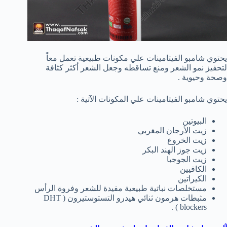
يحتوي شامبو الفيتامينات علي مكونات طبيعية تعمل معاً
لتحفيز نمو الشعر ومنع تساقطه وجعل الشعر أكثر كثافة
وصحة وحيوية .
يحتوي شامبو الفيتامينات علي المكونات الآتية :
البيوتين
زيت الأرجان المغربي
زيت الخروع
زيت جوز الهند البكر
زيت الجوجبا
الكافيين
الكيراتين
مستخلصات نباتية طبيعية مفيدة للشعر وفروة الرأس
مثبطات هرمون ثنائي هيدرو التستوستيرون ( DHT
blockers ) .