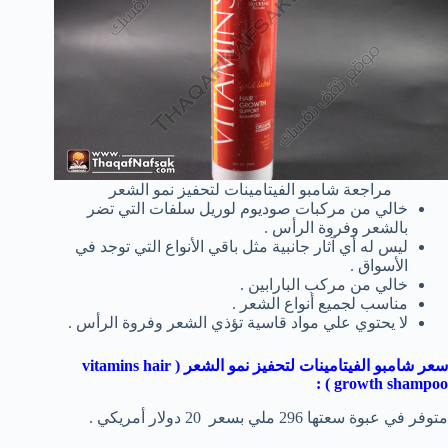
مراجعة شامبو الفيتامينات لتحفيز نمو الشعر
خالي من مركبات صوديوم لوريل سلفات التي تضر
بالشعر وفروة الرأس .
ليس له أي آثار جانبية مثل باقي الأنواع التي توجد في
الأسواق .
خالي من مركب البارابين .
مناسب لجميع أنواع الشعر .
لا يحتوي علي مواد قاسية تؤذي الشعر وفروة الرأس .
سعر شامبو الفيتامينات لتحفيز نمو الشعر (
vitamins hair
) :
growth shampoo
متوفر في عبوة سعتها 296 ملي بسعر 20 دولار أمريكي .