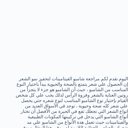
اليوم نقدم لكم مراجعة شامبو الفيتامينات لتحفيز نمو الشعر
إن الحصول علي شعر يتمتع بالصحة والحيوية يبدأ باختيار النوع
المناسب من الشامبو ، حيث أن الشامبو هو جزء لا يتجزأ من
روتين العناية بالشعر وفروة الرأس لذلك يجب علي كل شخص
القيام بإختيار نوع الشامبو المناسب لنوع شعره حتي يحصل
علي شعر كله صحة وحيوية ، توجد في الأسواق العديد من
انواع الشعر التي تجعلك تقع في الحيرة من الأفضل أن تختار
أنواع الشامبو التي يدخل في تركيبتها المكونات الطبيعية
والفيتامينات حيث تعمل هذة الأنواع من الشامبو علي مد
شعرك بالعناصر الغذائية اللازمة له ، وفي هذا المقال سوف