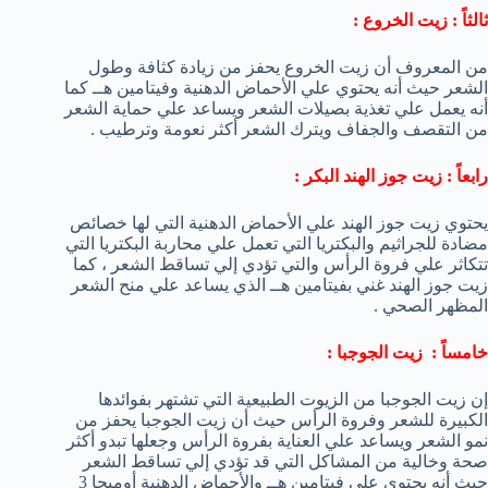
ثالثاً : زيت الخروع :
من المعروف أن زيت الخروع يحفز من زيادة كثافة وطول
الشعر حيث أنه يحتوي علي الأحماض الدهنية وفيتامين هــ كما
أنه يعمل علي تغذية بصيلات الشعر ويساعد علي حماية الشعر
من التقصف والجفاف ويترك الشعر أكثر نعومة وترطيب .
رابعاً : زيت جوز الهند البكر :
يحتوي زيت جوز الهند علي الأحماض الدهنية التي لها خصائص
مضادة للجراثيم والبكتريا التي تعمل علي محاربة البكتريا التي
تتكاثر علي فروة الرأس والتي تؤدي إلي تساقط الشعر ، كما
زيت جوز الهند غني بفيتامين هــ الذي يساعد علي منح الشعر
المظهر الصحي .
خامساً : زيت الجوجبا :
إن زيت الجوجبا من الزيوت الطبيعية التي تشتهر بفوائدها
الكبيرة للشعر وفروة الرأس حيث أن زيت الجوجبا يحفز من
نمو الشعر ويساعد علي العناية بفروة الرأس وجعلها تبدو أكثر
صحة وخالية من المشاكل التي قد تؤدي إلي تساقط الشعر
حيث أنه يحتوي علي فيتامين هــ والأحماض الدهنية أوميجا 3