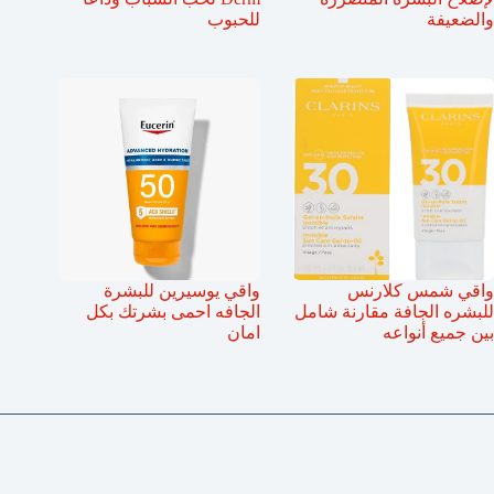
والضعيفة
للحبوب
واقي شمس كلارنس
واقي يوسيرين للبشرة
للبشره الجافة مقارنة شامل
الجافه احمى بشرتك بكل
بين جميع أنواعه
امان