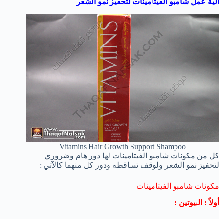
آلية عمل شامبو الفيتامينات لتحفيز نمو الشعر
Vitamins Hair Growth Support Shampoo
كل من مكونات شامبو الفيتامينات لها دور هام وضروري
لتحفيز نمو الشعر ولوقف تساقطه ودور كل منهما كالآتي :
مكونات شامبو الفيتامينات
أولاً : البيوتين :