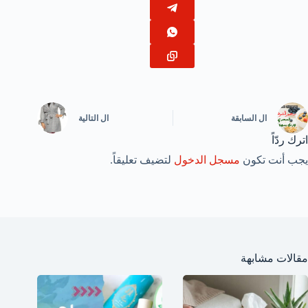
ال
السابقة
ال
التالية
اترك ردّاً
يجب أنت تكون
مسجل الدخول
لتضيف تعليقاً.
مقالات مشابهة