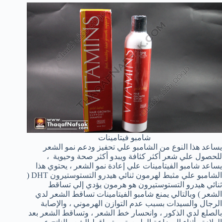
شامبو فيتامينات
يساعد هذا النوع من الشامبو علي تحفيز ودعم نمو الشعر
للحصول علي شعر أكثر كثافة ويبدو أكثر صحة وحيوية ،
يساعد شامبو الفيتامينات علي إعادة نمو الشعر ، يحتوي هذا
الشامبو علي مثبط لهرمون ثنائي هيدرو التستوستيرون DHT (
ثنائي هيدرو التستوستيرون هو هرمون يؤدي إلي تساقط
الشعر ) وبالتالي يمنع شامبو الفيتامينات تساقط الشعر لدي
الرجال والسيدات بسبب عدم التوازن الهرموني ، والإصابة
بالصلع لدي الذكور ، وانحسار خط الشعر ، وتساقط الشعر بعد