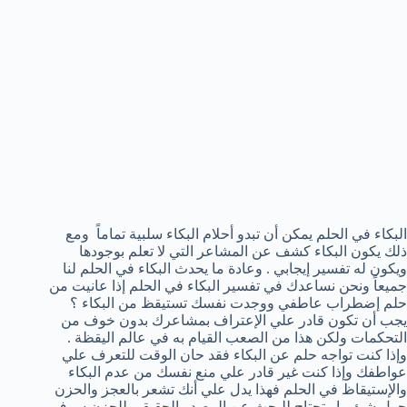
البكاء في الحلم يمكن أن تبدو أحلام البكاء سلبية تماماً ومع
ذلك يكون البكاء كشف عن المشاعر التي لا تعلم بوجودها
ويكون له تفسير إيجابي . وعادة ما يحدث البكاء في الحلم لنا
جميعاً ونحن نساعدك في تفسير البكاء في الحلم إذا عانيت من
حلم إضطراب عاطفي ووجدت نفسك تستيقظ من البكاء ؟
يجب أن تكون قادر علي الإعتراف بمشاعرك بدون خوف من
التحكمات ولكن هذا من الصعب القيام به في عالم اليقظة .
وإذا كنت تواجه حلم عن البكاء فقد حان الوقت للتعرف علي
عواطفك وإذا كنت غير قادر علي منع نفسك من عدم البكاء
والإستيقاظ في الحلم فهذا يدل علي أنك تشعر بالعجز والحزن
حول شئ ما وتحتاج للبحث عن المصدر الحقيقي للحزن سوف