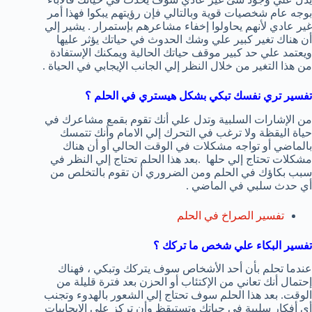
بوجه عام شخصيات قوية وبالتالي فإن رؤيتهم يبكوا فهذا أمر
غير عادي لأنهم يحاولوا إخفاء مشاعرهم بإستمرار . يشير إلي
أن هناك تغير كبير علي وشك الحدوث في حياتك يؤثر عليها
ويعتمد علي حد كبير موقف حياتك الحالية ويمكنك الإستفادة
من هذا التغير من خلال النظر إلي الجانب الإيجابي في الحياة .
تفسير تري نفسك تبكي بشكل هيستري في الحلم ؟
من الإشارات السلبية وتدل علي أنك تقوم بقمع مشاعرك في
حياة اليقظة ولا ترغب في التحرك إلي الامام وأنك تتمسك
بالماضي أو تواجه مشكلات في الوقت الحالي أو أن هناك
مشكلات تحتاج إلي حلها .بعد هذا الحلم تحتاج إلي النظر في
سبب بكاؤك في الحلم ومن الضروري أن تقوم بالتخلص من
أي حدث سلبي في الماضي .
تفسير الصراخ في الحلم
تفسير البكاء علي شخص ما تركك ؟
عندما تحلم بأن أحد الأشخاص سوف يتركك وتبكي ، فهناك
إحتمال أنك تعاني من الإكتئاب أو الحزن بعد فترة قليلة من
الوقت. بعد هذا الحلم سوف تحتاج إلي الشعور بالهدوء وتجنب
أي أفكار سلبية في حياتك وتستيقظ وأن تركز علي الإيجابيات