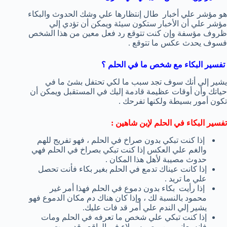
هو مؤشر علي أخبار طال إنتظارها علي وشك الحدوث والبكاء
مؤشر علي أن الأخبار ستكون سيئة ويمكن أن تؤدي إلي
ظروف مؤسفة وإن كنت تتوقع رد فعل معين من هذا الشخص
فسوف يحدث عكس ما تتوقع .
تفسير البكاء مع شخص ما في الحلم ؟
يشير إلي أنك سوف تجد سبب ما لكي تحتفل بشئ ما في
حياتك وأن أوقات عظيمة قادمة إليك في المستقبل ويمكن أن
تكون أمور بسيطة ولكنها تفرحك .
تفسير البكاء في الحلم لإبن شاهين :
إذا كنت تبكي بدون صراخ في الحلم ، فهو تفريج للهم
والغم علي العكس إذا كنت تبكي بصراخ في الحلم فهي
حدوث مصيبة لأهل هذا المكان .
إذا كانت عيناك تدمع في الحلم بغير بكاء فأنت تحصل
علي ما تريد .
إذا رأيت بكاء بدون دموع في الحلم فهذا أمر غير
محمود بالنسبة لك ، وإذا كان هناك دم مكان الدموع فهو
يشير إلي الندم علي أمر قد فات عليك.
إذا كنت تبكي علي شخص ما تعرفه في الحلم ومات
فإنه يعاني من مصيبه وبلاء في الواقع وقد يموت .