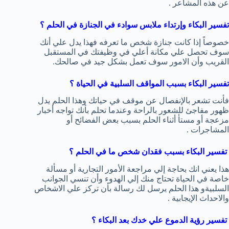
عن هذه المشاعر .
تفسير البكاء وإرتداء ملابس سوادء في الجنازة في الحلم ؟
خصوصاً إذا كانت جنازة شخص ما تعرفه فهذا يدل علي أنك
سوف تحصل علي مكانة أعلي في وظيفتك في المستقبل
القريب وأن الامور سوف تعمل بشكل جيد في صالحك.
تفسير البكاء بسبب المواقف السلبية في الحياة ؟
فأنت تشعر بالإنفصال عن موقف في حياتك وهذا الحلم يدل
ظهور مفاجئ للشعور بالراحة وعندما تحلم بأنك تواجه أخبار
مزعجة أو مستأ أثناء الحلم بسبب بعض الفضائح أو
المشاجرات .
تفسير البكاء بسبب فقدان شخص ما في الحلم ؟
هذا يعني انك بحاجة إلي مراجعة الأمور التجارية أو مسألة
خاصة في الحياة تحتاج منك إلي الهدوء وأن تنسي الجوانب
السلبيةو هذا الحلم يرسل لك رسالة بأن تركز علي الاشخاص
والاحداث الإيجابية .
تفسير رؤية الدموع علي خدك بعد البكاء ؟