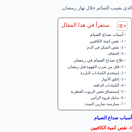
الذي يصيب الصائم خلال نهار رمضان.
ستقرأ في هذا المقال
أسباب صداع الصيام
1- نقص كمية الكافيين
2- نقص السكر في الدم
3- الجفاف
علاج صداع الصيام في رمضان
1- قلل من شرب القهوة قبل رمضان
2- إستخدم الكمادات الباردة
3- إغلق الأنوار
4- الكمادات الدافئة
5- إستنشاق بعض الزيوت العطرية
6- تدليك فروة الرأس
7- ممارسة تمارين التمدد
أسباب صداع الصيام
1- نقص كمية الكافيين