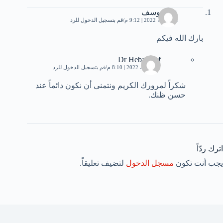
علي يوسف
21 أبريل، 2022 | 9:12 م
قم بتسجيل الدخول للرد
بارك الله فيكم
Dr Heba Atef
23 أبريل، 2022 | 8:10 م
قم بتسجيل الدخول للرد
شكراً لمرورك الكريم ونتمنى أن نكون دائماً عند
حسن ظنك.
اترك ردّاً
يجب أنت تكون
مسجل الدخول
لتضيف تعليقاً.