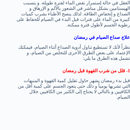
العقل في حالة إستمرار نقص الماء لفترة طويلة. و يتسبب
الهيستامين بشكل مباشر في الشعور بالألم و الإرهاق و
الصداع و إنخفاض الطاقة. لذلك ينصح الأطباء بشرب كميات
كبيرة من الماء على فترات قبل البدء في الصيام للحفاظ على
رطوبة الجسم لأطول فترة ممكنة.
علاج صداع الصيام في رمضان
نظراً لأنك لا تستطيع تناول أدوية الصداع أثناء الصيام، فيمكنك
الإعتماد على بعض الطرق الأخرى للتخلص من الصيام، و
تشمل هذه الطرق ما يلي:
1- قلل من شرب القهوة قبل رمضان
قبل بدء رمضان بشهر حاول تقليل كمية القهوة و المنبهات
التي تشربها يومياً و ذلك حتى يتعود الجسم على كمية أقل من
الكافيين و بالتالي لا يحتاج إلى الكثير من الكافيين خلال
الصيام.