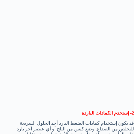
2- إستخدم الكمادات الباردة
قد يكون إستخدام كمادات الضغط البارد أحد الحلول السريعة
للتخلص من الصداع. وضع كيس من الثلج أو أي عنصر آخر بارد