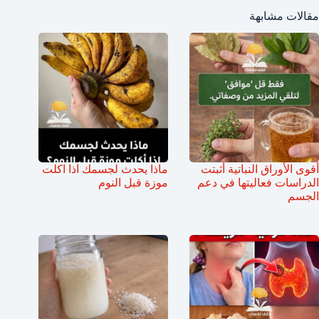
مقالات مشابهة
أقوى الأوراق النباتية أثبتت
ماذا يحدث لجسمك اذا اكلت
الدراسات فعاليتها في دعم
موزة قبل النوم
الجسم