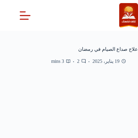
لتجاوز
لى
لمحتوى
علاج صداع الصيام في رمضان
19 يناير، 2025
2
3 mins