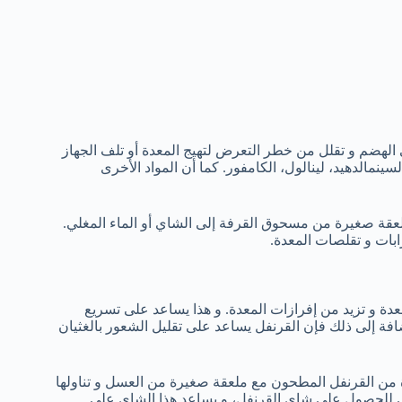
لهضم و تقلل من خطر التعرض لتهيج المعدة أو تلف الجهاز
مالدهيد، لينالول، الكامفور. كما أن المواد الأخرى
عقة صغيرة من مسحوق القرفة إلى الشاي أو الماء المغلي.
بات و تقلصات المعدة.
دة و تزيد من إفرازات المعدة. و هذا يساعد على تسريع
فة إلى ذلك فإن القرنفل يساعد على تقليل الشعور بالغثيان
ابات المعدة قم بخلط 1 -2 ملعقة صغيرة من القرنفل المطحون مع ملعقة صغيرة من العسل و تناولها
غلي للحصول على شاي القرنفل، و يساعد هذا الشاي على