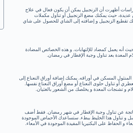
الدراسات أظهرت أن الزنجبيل يمكن أن يكون فعال في علاج
ديدة، حيث يمكنك مضغ الزنجبيل أو تناول مكملات
مكنك تقطيع الزنجبيل و إضافته إلى الشاي للحصول على شاي
يث أنه يعمل كمضاد للإلتهابات. و هذه الخصائص المضادة
ام المعدة بعد تناول وجبة الإفطار في رمضان.
منثول المسكن في أوراقه. يمكنك إضافة أوراق النعناع إلى
عطري أو تناول حلوى النعناع أو مضغ أوراق النعناع نفسها.
 و تشنجات المعدة و يخلصك من الشعور بالغثيان.
لناتجة عن تناول وجبة الإفطار في شهر رمضان. فقط أضف
ل و تناول هذا الخليط ببطء. ستساعدك الأحماض الموجودة
ء و الحفاظ على البكتيريا المفيدة الموجودة في الأمعاء.