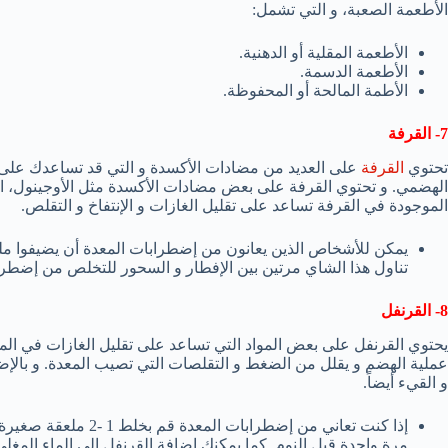
الأطعمة الصعبة، و التي تشمل:
الأطعمة المقلية أو الدهنية.
الأطعمة الدسمة.
الأطمة المالحة أو المحفوظة.
7- القرفة
تحتوي
القرفة
على العديد من مضادات الأكسدة و التي قد تساعدك على ا
الهضمي. و تحتوي القرفة على بعض مضادات الأكسدة مثل الأوجينول، السين
الموجودة في القرفة تساعد على تقليل الغازات و الإنتفاخ و التقلص.
يمكن للأشخاص الذين يعانون من إضطرابات المعدة أن يضيفوا مل
تناول هذا الشاي مرتين بين الإفطار و السحور للتخلص من إضطرا
8- القرنفل
يحتوي القرنفل على بعض المواد التي تساعد على تقليل الغازات في المع
عملية الهضم و يقلل من الضغط و التقلصات التي تصيب المعدة. و بالإضا
و القيء أيضاً.
إذا كنت تعاني من إضطر
مرة واحدة قبل النوم. كما يمكنك إضافة القرنفل إلى الماء الم