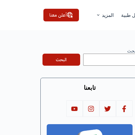
أعلن معنا
ل طبية
المزيد
بحث
البحث
تابعنا