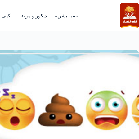
لتجاوز
لى
لمحتوى
تنمية بشرية
ديكور و موضة
كيف