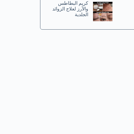
كريم البطاطس
والأرز لعلاج الزوائد
الجلدية