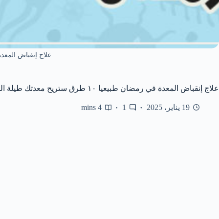
علاج إنقباض المعدة 
علاج إنقباض المعدة في رمضان طبيعيا ١٠ طرق ستريح معدتك طيلة الشهر
19 يناير، 2025
1
4 mins