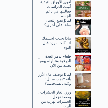
أقوى الأوراق النباتية
أثبتت الدراسات
فعاليتها في دعم
الجسم
لماذا تضع النساء
ساقاً على أخرى؟
ماذا يحدث لجسمك
اذا اكلت موزة قبل
النوم
طعام يدمر الغدة
الدرقية وتتناوله يومياً
تجنبه من الأن
لماذا يوصف ماء الأرز
بأنه “ذهب سائل”
وكيف تستخدمه؟
ورق الغار للحشرات :
وصفة تجعل
الحشرات تهرب من
البيت