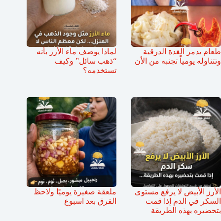
طعام يدمر الغدة الدرقية
لماذا يوصف ماء الأرز بأنه
وتتناوله يومياً تجنبه من الأن
“ذهب سائل” وكيف
تستخدمه؟
الأرز الأبيض لا يرفع مستوى
ملعقة صغيرة يوميًا ولاحظ
السكر في الدم إذا قمت
الفرق بعد اسبوع
بتحضيره بهذه الطريقة