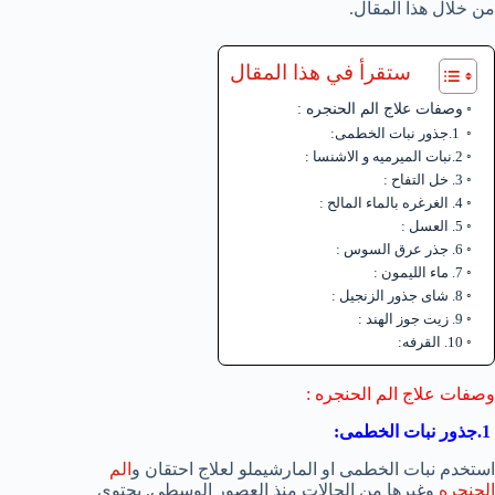
من خلال هذا المقال.
ستقرأ في هذا المقال
وصفات علاج الم الحنجره :
1.جذور نبات الخطمى:
2.نبات الميرميه و الاشنسا :
3. خل التفاح :
4. الغرغره بالماء المالح :
5. العسل :
6. جذر عرق السوس :
7. ماء الليمون :
8. شاى جذور الزنجيل :
9. زيت جوز الهند :
10. القرفه:
وصفات علاج الم الحنجره :
1.جذور نبات الخطمى:
استخدم نبات الخطمى او المارشيملو لعلاج احتقان و
الم
الحنجره
وغيرها من الحالات منذ العصور الوسطى. يحتوى