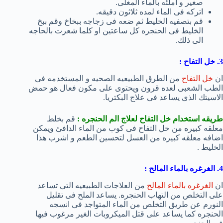
صغير و املئه بالماء المغلى.
اتركه فى الماء لمده ثلاثون دقيقه.
قم بتصفيه الخليط ثم ضعه فى زجاجه ببخاخ وقم ببخ
الخليط فى الحنجره كل ساعتين او كلما شعرت بالحاجه
الى ذلك.
3. خل التفاح :
ان
خل التفاح
من الطرق الطبيعيه الصحيه و المستخدمه فى
الطب الشعبى لعده قرون ويحتوى على مكون فعال هو حمض
الاسيتك الذى يساعد فى علاج البكتريا.
طريقه استخدام خل التفاح لعلاج الم الحنجره :
قم بخلط
معلقه كبيره من خل التفاح فى كوب من الماء الدافئ ويمكن
اضافه معلقه كبيره من العسل لتحسين الطعم و اشرب هذا
الخليط .
4. الغرغره بالماء المالح :
ان
الغرغره بالماء المالح
من العلاجات الطبيعيه التى تساعد
على التخلص من التهاب الحنجره. يساعد الملح فى تقليل
النورم عن طريق التخلص من الماء المتواجد فى انسجه
الحنجره كما يساعد على قتل الميكروبات الغير مرغوب فيها