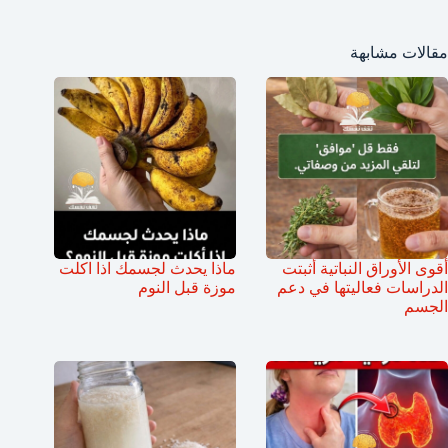
مقالات مشابهة
أقوى الأوراق النباتية أثبتت
ماذا يحدث لجسمك اذا اكلت
الدراسات فعاليتها في دعم
موزة قبل النوم
الجسم