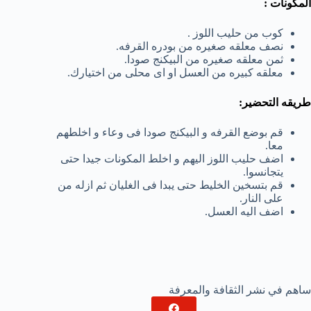
المكونات :
كوب من حليب اللوز .
نصف معلقه صغيره من بودره القرفه.
ثمن معلقه صغيره من البيكنج صودا.
معلقه كبيره من العسل او اى محلى من اختيارك.
طريقه التحضير:
قم بوضع القرفه و البيكنج صودا فى وعاء و اخلطهم
معا.
اضف حليب اللوز اليهم و اخلط المكونات جيدا حتى
يتجانسوا.
قم بتسخين الخليط حتى يبدا فى الغليان ثم ازله من
على النار.
اضف اليه العسل.
ساهم في نشر الثقافة والمعرفة