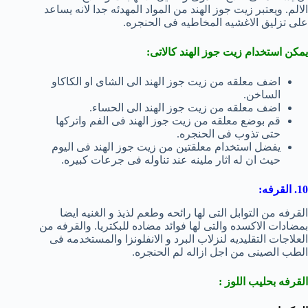
الالم. ويعتبر زيت جوز الهند من المواد المهدئه جدا لانه يساعد
على تزليق الاغشيه المخاطيه فى الحنجره.
يمكن استخدام زيت جوز الهند كالاتى:
اضف معلقه من زيت جوز الهند الى الشاى او الكاكاو
الساخن.
اضف معلقه من زيت جوز الهند الى الحساء.
قم بوضع معلقه من زيت جوز الهند فى الفم واتركها
حتى تذوب فى الحنجره.
يفضل استخدام معلقتين من زيت جوز الهند فى اليوم
حيث ان له اثار ملينه عند تناوله فى جرعات كبيره.
10. القرفه:
القرفه من التوابل التى لها رائحه وطعم لذيذ و الغنيه ايضا
بمضادات الاكسده والتى لها فوائد مضاده للبكتريا. والقرفه من
العلاجات التقليديه لنزلاب البرد و الانفلونزا والمستخدمه فى
الطب الصينى من اجل ازاله لم الحنجره.
القرفه بحليب اللوز :