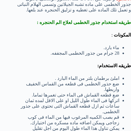
جذور الخطمى على ماده تشبه الجيلاتين وتسمى الهلام النباتى
و تعمل تلك الماده على تغطيه و تزليق الحنجره عند بلعها.
طريقه استخدام جذور الخطمى لعلاج الم الحنجره :
المكونات
:
ماء بارد.
28 جرام من جذور الخطمى المجففه.
طريقه الاستخدام:
املئ برطمان بلتر من الماء البارد .
ضع حذور الخطمى فى قطعه من القماس الخفيف
واربطها.
ضع قطعه القماش فى الماء حتى تغمرها تماما.
اتركها فى الماء طول الليل او على الاقل لمده ثمان
ساعات ثم ازل قطعه القماش التى تحتوى على جذور
الخطمى.
قم بصب الكميه المرغوب فيها من الماء فى كوب
زجاجى ويمكن اضافه ماده مسكره من اختيارك.
يمكن تناول هذا الماء طول اليوم من اجل تقليل