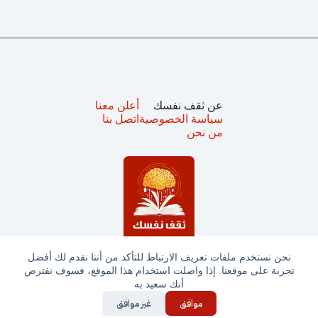
عن ثقف نفسك
أعلن معنا
سياسة الخصوصية
اتصل بنا
من نحن
نحن نستخدم ملفات تعريف الارتباط للتأكد من أننا نقدم لك أفضل
تجربة على موقعنا. إذا واصلت استخدام هذا الموقع، فسوف نفترض
جميع الحقوق محفوظة © ثقف نفسك 2025
أنك سعيد به
موافق
غير موافق