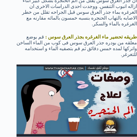
ان جذر العرق سوس يقلل من الم الحنجره بشكل كبير اثناء
ازاله انبوب التنفس. ووجدت احدى الدراسات الاخرى ان
الغرغره بماء جذر العرق سوس قبل الجراحه تقلل من خطر
الاصابه بالتهاب الحنجره بنسبه خمسون بالمائه مقارنه مع
الغرغره بالماء والسكر.
طريقه تحضير ماء الغرغره بجذر العرق سوس :
قم بوضع
معلقه من بودره جذر العرق سوس فى كوب من الماء الساخن
واتركها لمده خمس دقائق ثم قم بتصفيه الماء و استخدامه
للتغرغر.