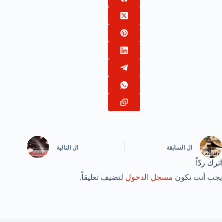
ال
السابقة
ال
التالية
اترك ردّاً
يجب أنت تكون
مسجل الدخول
لتضيف تعليقاً.