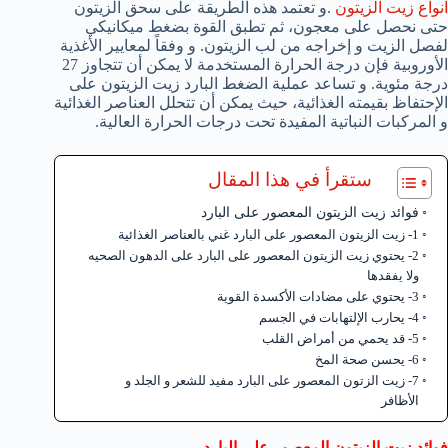
انواع زيت الزيتون
.و تعتمد هذه الطريقة على سحق الزيتون
حتى نحصل على معجون، ثم تطبق القوة بضغط ميكانيكي
لفصل الزيت و إخراجه من لب الزيتون. و وفقاً لمعايير الأغذية
الأوروبية فإن درجة الحرارة المستخدمة لا يمكن أن تتجاوز 27
درجة مئوية. و تساعد عملية الضغط البارد زيت الزيتون على
الإحتفاظ بقيمته الغذائية، حيث يمكن أن تتحلل العناصر الغذائية
و المركبات النباتية المفيدة تحت درجات الحرارة العالية.
ستقرأ في هذا المقال
فوائد زيت الزيتون المعصور على البارد
1- زيت الزيتون المعصور على البارد غني بالعناصر الغذائية
2- يحتوي زيت الزيتون المعصور على البارد على الدهون الصحيه
ولا يفقدها
3- يحتوي على مضادات الأكسدة القوية
4- يحارب الإلتهابات في الجسم
5- قد يحمي من أمراض القلب
6- يحسن صحة المخ
7- زيت الزتون المعصور على البارد مفيد للشعر و الجلد و
الأظافر
فوائد زيت الزيتون المعصور على البارد