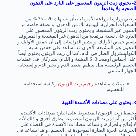
2- يحتوي زيت الزيتون المعصور على البارد على الدهون
الصحيه ولا يفقدها
توصي وزارة الزراعة الأمريكية بأن تستهلك 20 – 35 % من
السعرات الحرارية اليومية لك من الدهون، و بصفة خاصة من
الدهون غير المشبعة. و يحتوي زيت الزيتون المعصور على
البارد على نسبة مرتفعة من الدهون غير المشبعة و المعروف
بإسم حمض الأوليك. و تشير الدراسات إلى أن حمض الأوليك و
الدهون غير المشبعة الأخرى قد تساعد على خفض نسبة
الكوليسترول الضار في الدم. كما أن زيت الزيتون يحتوي أيضاً
على أحماض أوميجا 3، 6 الدهنية و اللذان يشاركان في عمليات
الجسم الرئيسية مثل تنظيم ضغط الدم و تخثر الدم و إستجابة
الجهاز المناعي.
يمكنك مشاهدة
رجيم زيت الزيتون
وكيفية استخدامه
للتخسيس
3- يحتوي على مضادات الأكسدة القوية
يحتفظ زيت الزيتون المضغوط على البارد بمضادات الأكسدة
أكثر من أنواع زيت الزيتون المصنوعة بطرق أخرى و ذلك لأنه
لا يُعالج بالحرارة. و تساعد مضادات الأكسدة في القضاء على
الجزيئات الحرة الضارة الموجودة في الجسم، و هذا يساعد في
بعض الأمراض المزمنة مثل أمراض القلب و السكري. و