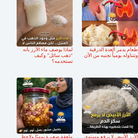
طعام يدمر الغدة الدرقية
لماذا يوصف ماء الأرز بأنه
وتتناوله يومياً تجنبه من الأن
“ذهب سائل” وكيف
تستخدمه؟
الأرز الأبيض لا يرفع مستوى
ملعقة صغيرة يوميًا ولاحظ