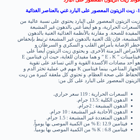
1- زيت الزيتون المعصور على البارد غني بالعناصر الغذائية
زيت الزيتون المعصور على البارد يحتوي على نسبة عالية من
السعرات الحرارية، و هو أيضاً غني بالدهون غير المشبعة
المفيدة للصحة. و مقارنة بالأنظمة الغذائية الغنية بالدهون
المشبعة، فإن تلك الغنية بالدهون غير المشبعة ترتبط بإنخفاض
خطر الإصابة بأمراض القلب و السكري و السرطان و
الأمراض المزمنة الأخرى. و يحتوي زيت الزيتون أيضاً على
فيتامينات ” E ، K ” و هما مفيدان للغاية، حيث أن فيتامين E
هو أحد مضادات الأكسدة القوية و التي تساعد على تقوية
الجهاز المناعي، بينما فيتامين K مهم في عملية تخثر الدم و
الحفاظ على صحة العظام. و تحتوي كل ملعقة كبيرة من زيت
الزيتون المعصور على البارد على كل من:
السعرات الحرارية : 119 سعر حراري.
الدهون الكلية :13.5 جرام.
الدهون المشبعة : 2جرام.
الدهون الأحادية غير المشبعة : 10 جرام.
الدهون المتعددة غير المشبعة : 1.5 جرام.
فيتامين E: 12.9 % من الكمية الموصى بها يومياً.
فيتامين K : 6.8 % من الكمية الموصى بها يومياً.