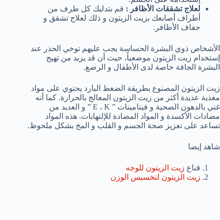
لعلاج تشققات الأظافر :
قم بتدليك كل طرف من
أطراف أصابعك بزيت الزيتون و ذلك لعلاج تشقق و
جفاف الأظافر.
الأشخاص ذوي البشرة الحساسة يجب عليهم توخي الحذر عند
إستخدام زيت الزيتون موضعياً، حيث أن قد يزيد من تهيج
البشرة الجافة خاصة لدى الأطفال و الرضع.
زيت الزيتون المصنوع بطريقة الضغط البارد يحتوي على مواد
مغذية عديدة أكثر من زيت الزيتون المعالج بالحرارة. كما أنه
غني بالدهون الصحية و فيتامينات ” E ، K ” و العديد من
مضادات الأكسدة و المواد المضادة للإلتهابات. هذه المواد
تساعد على تعزيز صحة الجسم و القلب و المخ بشكل ملحوظ.
شاهد إيضا
قناع
زيت الزيتون للوجه
زيت الزيتون لتخسيس الوزن