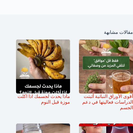
مقالات مشابهة
أقوى الأوراق النباتية أثبتت
ماذا يحدث لجسمك اذا اكلت
الدراسات فعاليتها في دعم
موزة قبل النوم
الجسم