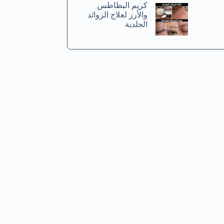
كريم البطاطس
والأرز لعلاج الزوائد
الجلدية