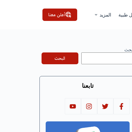
أعلن معنا
ل طبية
المزيد
بحث
البحث
تابعنا