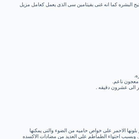
تيح البشره كما انه غنى بفيتامين سى الذى يعمل كعامل مزيل
ه.
معجون ناعم.
 الى عشرون دقيقه .
لونها الاحمر على خواص حاميه من الضوء والتى يمكنها
ر. وبسبب احتواء الطماطم على العديد من مضادات الاكسده