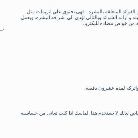
 الفوائد المتعلقه بالبشره . فهى تحتوى على انزيمات مثل
يته و ازاله الشوائد وبالتالى تؤدى الى اشراقه البشره. ويعمل
ه من خواص مضاده للبكتريا.
اتركه لمده عشرون دقيقه.
اص لذلك لا تستخدم هذا الماسك اذا كنت تعانى من حساسيه