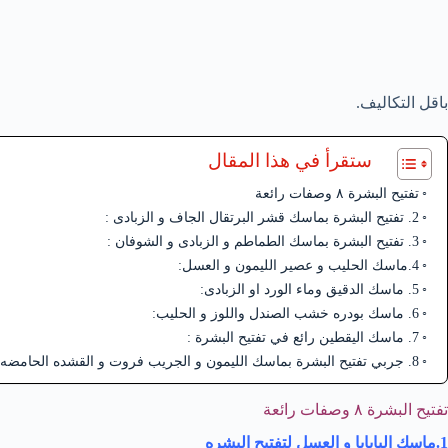
باقل التكاليف.
ستقرأ في هذا المقال
تفتيح البشرة ٨ وصفات رائعة
2. تفتيح البشرة بماسك قشر البرتقال الجاف و الزبادى :
3. تفتيح البشرة بماسك الطماطم و الزبادى و الشوفان :
4.ماسك الحليب و عصير الليمون و العسل:
5. ماسك الدقيق وماء الورد او الزبادى:
6. ماسك بودره خشب الصندل واللوز و الحليب:
7. ماسك اليقطين رائع في تفتيح البشرة :
8. جربي تفتيح البشرة بماسك الليمون و الجريب فروت و القشده الحامضه:
تفتيح البشرة ٨ وصفات رائعة
1.ماسك البابايا و العسل لتفتيح البشره