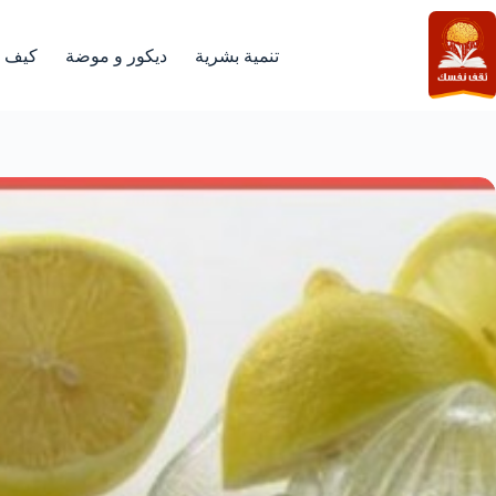
لتجاوز
لى
لمحتوى
تنمية بشرية
ديكور و موضة
كيف