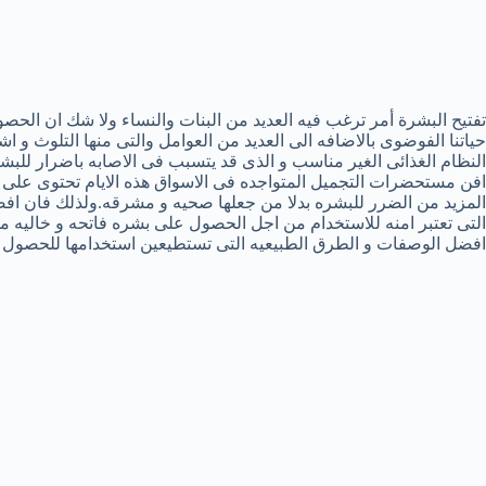
تفتيح البشرة أمر ترغب فيه العديد من البنات والنساء ولا شك ان ا
حياتنا الفوضوى بالاضافه الى العديد من العوامل والتى منها التلوث و
النظام الغذائى الغير مناسب و الذى قد يتسبب فى الاصابه باضرار للبش
افن مستحضرات التجميل المتواجده فى الاسواق هذه الايام تحتوى على ال
المزيد من الضرر للبشره بدلا من جعلها صحيه و مشرقه.ولذلك فان ا
التى تعتبر امنه للاستخدام من اجل الحصول على بشره فاتحه و خاليه م
افضل الوصفات و الطرق الطبيعيه التى تستطيعين استخدامها للحصول 