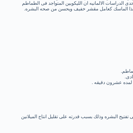
حدى الدراسات الالمانيه ان الليكوبين المتواجد فى الطماطم
 هذا الماسك كعامل مقشر خفيف ويحسن من صحه البشره.
ماطم.
دى.
 لمده عشرون دقيقه .
فتيح البشره وذلك بسبب قدرته على تقليل انتاج الميلانين