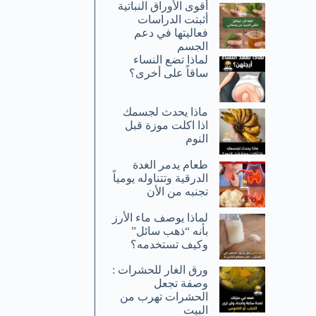
أقوى الأوراق النباتية
أثبتت الدراسات
فعاليتها في دعم
الجسم
لماذا تضع النساء
ساقاً على أخرى؟
ماذا يحدث لجسمك
اذا اكلت موزة قبل
النوم
طعام يدمر الغدة
الدرقية وتتناوله يومياً
تجنبه من الأن
لماذا يوصف ماء الأرز
بأنه “ذهب سائل”
وكيف تستخدمه؟
ورق الغار للحشرات :
وصفة تجعل
الحشرات تهرب من
البيت