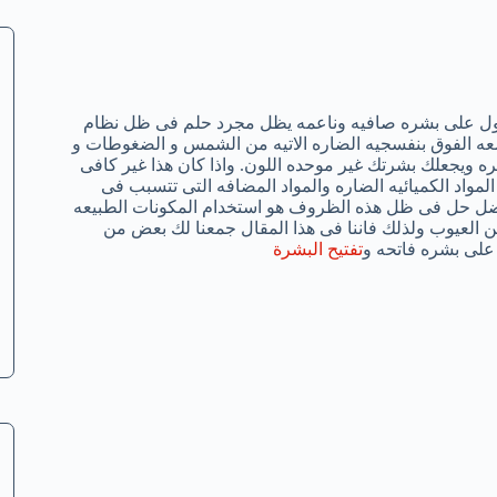
لحصول على بشره صافيه وناعمه يظل مجرد حلم فى ظل نظام
 اشعه الفوق بنفسجيه الضاره الاتيه من الشمس و الضغوطات و
ره ويجعلك بشرتك غير موحده اللون. واذا كان هذا غير كافى
مواد الكميائيه الضاره والمواد المضافه التى تتسبب فى
فضل حل فى ظل هذه الظروف هو استخدام المكونات الطبيعه
ن العيوب ولذلك فاننا فى هذا المقال جمعنا لك بعض من
على بشره فاتحه و
تفتيح البشرة