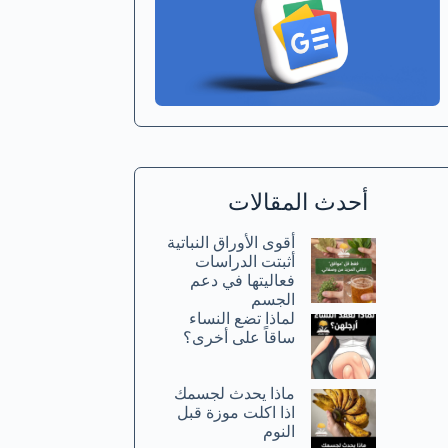
أحدث المقالات
أقوى الأوراق النباتية
أثبتت الدراسات
فعاليتها في دعم
الجسم
لماذا تضع النساء
ساقاً على أخرى؟
ماذا يحدث لجسمك
اذا اكلت موزة قبل
النوم