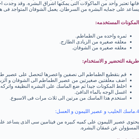
فانها تعتبر واحد من الماكولات التى يمكنها اشراق البشره. وقد وجدت ا
يساعد على جمايه البشره من السرطان. يعمل الشوفان المتواجد فى
المكونات المستخدمه:
ثمره واحده من الطماطم.
معلقه صغيره من الزبادى الطازج.
معلقه صغيره من الشوفان.
طريقه التحضير و الاستخدام:
قم بتقطيع الطماطم الى نصفين واعصرها لتحصل على عصير ط
اضف معلقتين صغيرتين من عصير الطماطم الى الشوفان و الزبا
اخلط المكونات جيدا ثم ضع الماسك على البشره النظيفه واتركه
اغسل الوجه بالماء الدافئ.
استخدم هذا الماسك من مرتين الى ثلاث مرات فى الاسبوع.
4.ماسك الحليب و عصير الليمون و العسل:
يحتوى عصير الليمون على كميه كبيره من فيتامين سى الذى يساعد على ت
المسؤولن عن غمقان البشره.