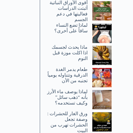
أقوى الأوراق النباتية
أثبتت الدراسات
فعاليتها في دعم
الجسم
لماذا تضع النساء
ساقاً على أخرى؟
ماذا يحدث لجسمك
اذا اكلت موزة قبل
النوم
طعام يدمر الغدة
الدرقية وتتناوله يومياً
تجنبه من الأن
لماذا يوصف ماء الأرز
بأنه “ذهب سائل”
وكيف تستخدمه؟
ورق الغار للحشرات :
وصفة تجعل
الحشرات تهرب من
البيت