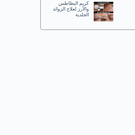
كريم البطاطس
والأرز لعلاج الزوائد
الجلدية