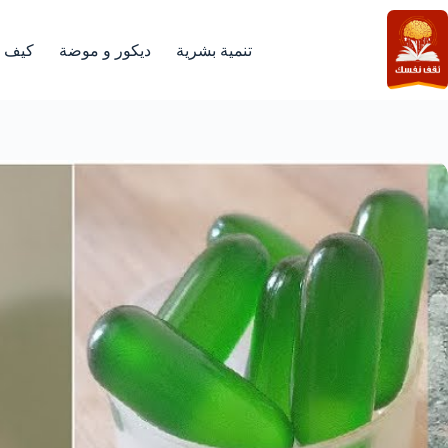
لتجاوز
لى
لمحتوى
تنمية بشرية
ديكور و موضة
كيف