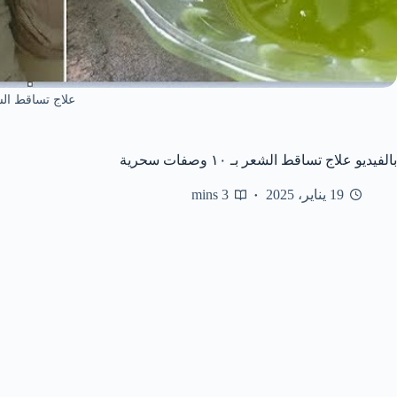
علاج تساقط ال
بالفيديو علاج تساقط الشعر بـ ١٠ وصفات سحرية
19 يناير، 2025
3 mins