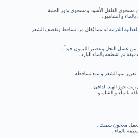
مسحوق الفلفل الأسود ومسحوق بذور الحلبة .
 الغذائية اللازمة له مما يُقلل من تساقط وتقصف الشعر
ة من عسل النحل وعصير الليمون جيداً .
تعزيز نمو الشعر و منع تساقطه .
 بالماء و الشامبو .
فه بالماء .