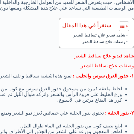
الأشخاص ، حيث يتعرض الشعر للعديد من العوامل الخارجية والداخلية
من الوصفات الطبيعية التي تساعد علي علاج هذة المشكلة ومنعها دون آي 
ستقرأ في هذا المقال
شاهد فيديو علاج تساقط الشعر
وصفات علاج تساقط الشعر
شاهد فيديو علاج تساقط الشعر
وصفات علاج تساقط الشعر
١- جذور العرق سوس والحليب :
تمنع هذة العُشبة تساقط و تلف الشعر 
اخلط ملعقة كبيرة من مسحوق جذور العرق سوس مع كوب من ال
وزع الخليط على فروة الرأس والشعر واتركه طوال الليل ثم اغسله 
كرر هذا القناع مرتين في الأسبوع .
٢- بذور الحلبة :
تحتوي بذور الحلبة علي خصائص تُعزز نمو الشعر وتمنع 
انقع نصف كوب من بذور الحلبة في الماء طوال الليل .
اطحن المعجون ووزعه علي الشعر من الجذور إلي الأطراف واتركه 