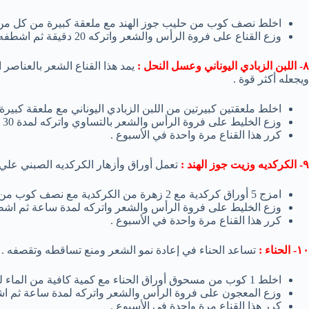
اخلط نصف كوب من حليب جوز الهند مع ملعقة كبيرة من كل من 
وزع القناع على فروة الرأس والشعر واتركه 20 دقيقة ثم اشطفه بالماء و الشامبو .
٨- اللبن الزبادي اليوناني وعسل النحل :
يمد هذا القناع الشعر بالعناصر
ويجعله أكثر قوة .
اخلط ملعقتين كبيرتين من اللبن الزبادي اليوناني مع ملعقة كبير
وزع الخليط على فروة الرأس والشعر بالتساوي واتركه لمدة 30 دقيقة ثم اشطفه بالماء البارد .
كرر هذا القناع مرة واحدة في الأسبوع .
٩- الكركديه وزيت جوز الهند :
تعمل أوراق وأزهار الكركديه الصبني علي 
امزج 5 أوراق كركدية مع 2 زهرة من الكركدية مع نصف كوب من زيت جوز الهند الدافئ .
وزع الخليط على فروة الرأس والشعر واتركه لمدة ساعة ثم اشطفه
كرر هذا القناع مرة واحدة في الأسبوع .
١٠- الحناء :
تساعد الحناء في إعادة نمو الشعر ومنع تساقطه وتقصفه .
اخلط 1 كوب من مسحوق أوراق الحناء مع كمية كافية من الماء لعمل معجون سميك .
وزع المعجون على فروة الرأس والشعر واتركه لمدة ساعة ثم اشط
كرر هذا القناع مرة واحدة في الأسبوع .