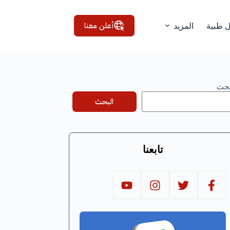
أعلن معنا
ل طبية
المزيد
بحث
البحث
تابعنا