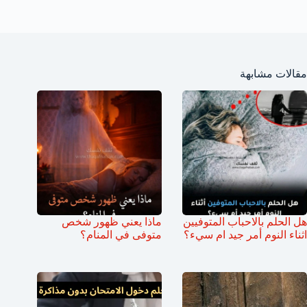
مقالات مشابهة
هل الحلم بالاحباب المتوفيين
ماذا يعني ظهور شخص
اثناء النوم أمر جيد ام سيء؟
متوفى في المنام؟