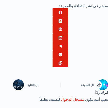
ساهم في نشر الثقافة والمعرفة
ال
السابقة
ال
التالية
اترك ردّاً
يجب أنت تكون
مسجل الدخول
لتضيف تعليقاً.