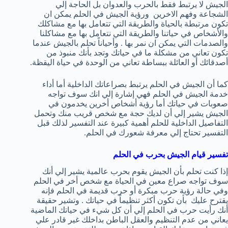
الجيش لا يرتبط فقط بالحرب والعدوان بل الحاجة إلي
الشجاعة وفهم الاخرين ورؤية الجيش في الحلم يمكن ان
تكون مرتبطة بالحياة والطريقة التي تتعامل بها مع مشاكلك
والأشخاص في حياتنا والطريقة التي نتعامل بها مع مشاكلنا
والصدمات التي يمكن ان نمر بها . وأحياناً تحلم بالجيش عندما
تكون تعاني من مشكلة ما في حياتك وتجد بأنك منبوذ من
أصدقائك أو العائلة ببساطة تعاني من الوحدة في حياة اليقظة.
كما أن الجيش في الحلم يرتبط بصراعاتك الداخلية أما أداء
خدمة الجيش في الحلم فهي إشارة إلي انك سوف تواجه
صعوبات في حياتك أما رؤية أشخاص أخرين يخدمون في
الجيش يشير إلي أن لديك حجة مع شخص قريب منك وتحمل
التفاصيل الداخلية للحلم أهمية كبيرة عند التفسير لذلك قبل
التفسير تحتاج إلي معرفة شعورك في الحلم.
تفسير قيام الجيش بحرب في الحلم
إذا كنت تحلم بأن الجيش يقوم بحرب عالمية يشير إلي أنك
سوف تواجه صراع معين في الحياة مع شخص أخر في الحلم
وفي حالة رؤية حرب مبكرة أو حرب قديمة في الحلم فإنه
يقترح عليك بأن تكون أكثر تنظيماً في حياتك . وتشير حقيقة
أنك رأيت حرب في الحلم إلي أن كل شيء في حياتك الماضية
يعاني من عدم التنظيم والعقل الباطن بداخلك غير قادر علي