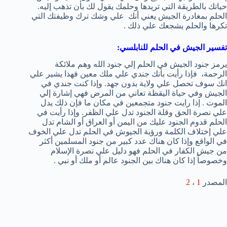
حياتك بالطريقة التي تريدها وحلمك يقول لك بأن تذهب إليه.
الحلم بمغادرة الجيش يعني أنك علي وشك ترك وظيفتك التي
تكرها والحلم يشجعك علي ذلك .
تفسير الجيش في الحلم للنابلسي:
يرمز جنود الجيش في الحلم إلي جنود الله وهم ملائكة
الرحمة، فإذا رأيت بأنك جندي علي ملك معين فهذا يشير علي
انك سوف تحصل علي ولاية بدون جهد. وإذا كنت جندي في
الجيش وفي حياة اليقظة تعاني من المرض فهي إشارة إلي
الموت . إذا رايت جنود متجمعين في مكان ما فإن ذلك يدل
علي نصرة الحق وقلة الجنود تدل علي الظفر. وإذا رأيت في
الحلم قدوم الجنود عليك من اليمن أو العراق أو الشام تدل
علي إختلاف الكلمة ورؤية الجيوش في الحلم تدل علي الخوف
في الواقع وإذا كان هناك عدد كبير من جنود المسلمين أكثر
من جيش الكفار في الحلم فهو دليل علي نصرة الإسلام
وخصوصاً إذا كان هناك بين الجنود عالم أو ملك أو نبي .
المصدر
1
،
2