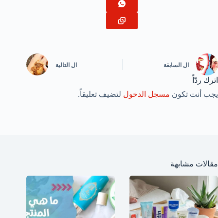
ال
السابقة
ال
التالية
اترك ردّاً
يجب أنت تكون
مسجل الدخول
لتضيف تعليقاً.
مقالات مشابهة