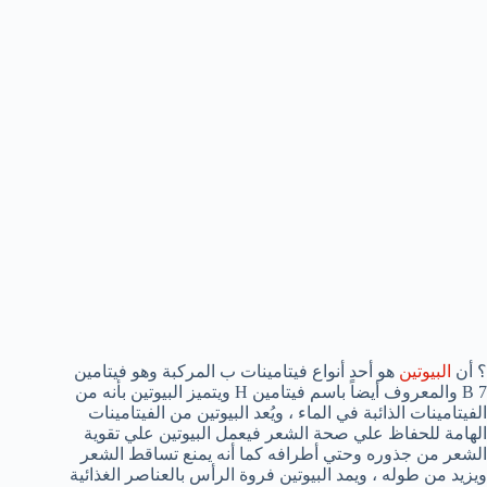
؟ أن
البيوتين
هو أحد أنواع فيتامينات ب المركبة وهو فيتامين
B 7 والمعروف أيضاً باسم فيتامين H ويتميز البيوتين بأنه من
الفيتامينات الذائبة في الماء ، ويُعد البيوتين من الفيتامينات
الهامة للحفاظ علي صحة الشعر فيعمل البيوتين علي تقوية
الشعر من جذوره وحتي أطرافه كما أنه يمنع تساقط الشعر
ويزيد من طوله ، ويمد البيوتين فروة الرأس بالعناصر الغذائية