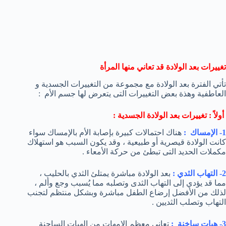
تغييرات بعد الولادة قد تعاني منها المرأة
تأتي الفترة بعد الولادة مع مجموعة من التغييرات الجسدية و
العاطفية وهذة بعض التغييرات التى يتعرض لها جسم الأم :
أولاً : تغييرات بعد الولادة الجسدية :
1- الإمساك :
هناك احتمالات كبيرة بإصابة الأم بالإمساك سواء
كانت الولادة قيصرية أو طبيعية ، وقد يكون السبب هو استهلاك
مكملات الحديد التى تبطئ من حركة الأمعاء .
2- التهاب الثدي :
بعد الولادة مباشرة يمتلئ الثدي بالحليب ،
مما قد يؤدي إلى التهاب الثدى وتصلبه مما يُسبب وجع وألم ،
لذلك من الأفضل إرضاع الطفل مباشرة وبشكل منتظم لتجنب
التهاب وتصلب الثديين .
3- هبات ساخنة :
تعانى معظم الامهات من الهبات الساحنة