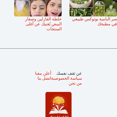
سر البامية بوتوكس طبيعي
خلطة الفازلين وصفار
في مطبخك
البيض يُغنيك عن أغلى
المنتجات
عن ثقف نفسك
أعلن معنا
سياسة الخصوصية
اتصل بنا
من نحن