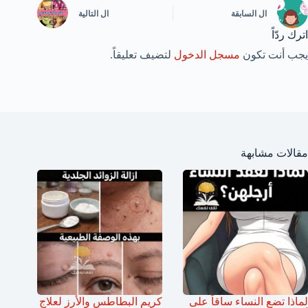
ال
السابقة
ال
التالية
اترك ردّاً
يجب أنت تكون
مسجل الدخول
لتضيف تعليقاً.
مقالات مشابهة
لماذا تضع النساء ساقاً على
كريم البطاطس والأرز لعلاج