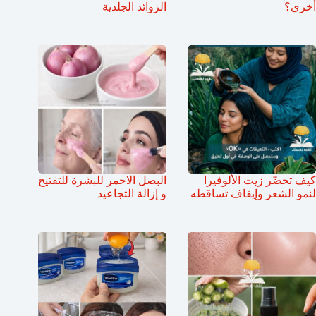
أخرى؟
الزوائد الجلدية
كيف تحضّر زيت الألوفيرا
البصل الاحمر للبشرة للتفتيح
لنمو الشعر وإيقاف تساقطه
و إزالة التجاعيد