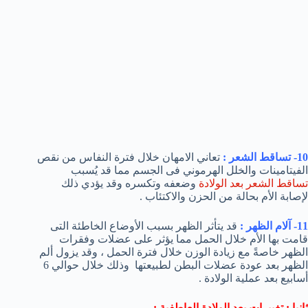
10- تساقط الشعر :
تعاني الامهان خلال فترة النفاس من نقص
الفيتامينات والخلل الهرموني فى الجسم مما قد يُسبب
تساقط الشعر بعد الولادة
وضعفه وتكسره وقد يؤدي ذلك
لإصابة الأم بحالة من الحزن والاكتئاب .
11- آلام الظهر :
قد يتأثر الظهر بسبب الأوضاع الخاطئة التى
قامت بها الأم خلال الحمل مما يؤثر على عضلات وفقرات
الظهر خاصةً مع زيادة الوزن خلال فترة الحمل ، وقد يزول ألم
الظهر بعد عودة عضلات البطن لطبيعتها وذلك خلال حوالي 6
أسابيع بعد عملية الولادة .
ثانيا : تغييرات بعد الولادة العاطفية :