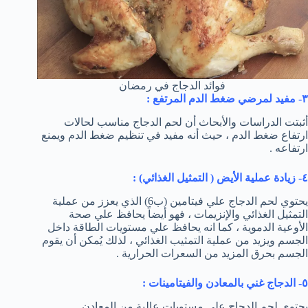
فوائد الدجاج في رمضان
٣- مفيد لمرضي ضغط الدم المرتفع :
أثبتت الدراسات والأبحاث أن لحم الدجاج مناسب لحالات
ارتفاع ضغط الدم ، حيث أنه مفيد في تنظيم ضغط الدم ويمنع
ارتفاعه .
٤- زيادة عملية الأيض ( التمثيل الغذائي) :
يحتوي لحم الدجاج علي فيتامين (ب6) الذي يعزز من عملية
التمثيل الغذائي والإنزيمات ، فهو أيضاً يحافظ علي صحة
الأوعية الدموية ، كما انه يحافظ علي مستويات الطاقة داخل
الجسم ويزيد من عملية التمثيب الغذائي ، لذلك يُمكن أن يقوم
الجسم بحرق المزيد من السعرات الحرارية .
٥- الدجاج غني بالمعادن والفيتامينات :
يحتوي لحم الدجاج علي مستويات عالية من المعادن