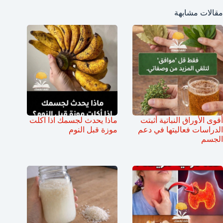
مقالات مشابهة
أقوى الأوراق النباتية أثبتت
ماذا يحدث لجسمك اذا اكلت
الدراسات فعاليتها في دعم
موزة قبل النوم
الجسم