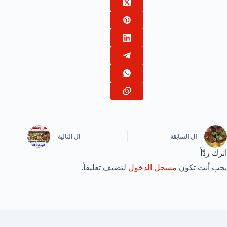
ال
السابقة
ال
التالية
اترك ردّاً
يجب أنت تكون
مسجل الدخول
لتضيف تعليقاً.