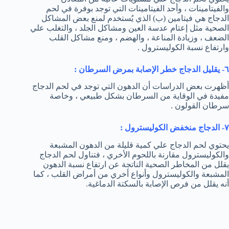
والفيتامينات ، وأحد الفيتامينات التي توجد بوفرة في لحم
الدجاج هي فيتامين (ب) الذي يُستخدم لمنع بعض المشاكل
الصحية مثل إعتام عدسة العين ومشاكل الجلد ، والتغلب علي
الضعف ، وزيادة المناعة ، والهضم ، ومنع مشاكل القلب
وارتفاع نسبة الكوليسترول .
٦- يقليل الدجاج خطر الإصابة بمرض السرطان :
أظهرت بعض الدراسات أن الدهون التي توجد في لحم الدجاج
مفيدة في الوقاية من السرطان بشكل طبيعي ، وخاصة
سرطان القولون .
٧- الدجاج منخفض الكوليسترول :
يحتوي لحم الدجاج علي كمية قليلة من الدهون المشبعة
والكوليسترول مقارنة باللحوم الأخري ، فتناول لحم الدجاج
يقلل من المخاطر الصحية الناتجة عن ارتفاع نسبة الدهون
المشبعة والكوليسترول وأنواع أخري من أمراض القلب ، كما
أنه يقلل من فرص الإصابة بالسكتة الدماغية.