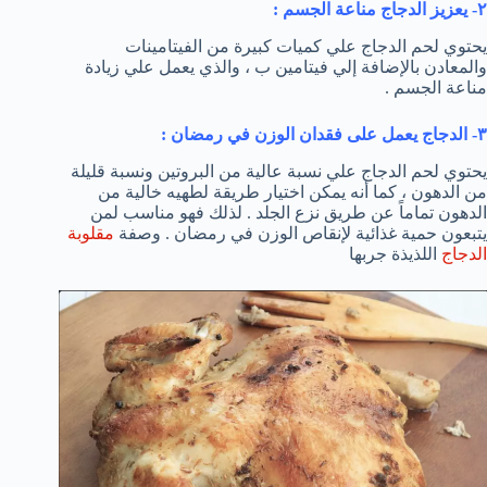
٢- يعزيز الدجاج مناعة الجسم :
يحتوي لحم الدجاج علي كميات كبيرة من الفيتامينات
والمعادن بالإضافة إلي فيتامين ب ، والذي يعمل علي زيادة
مناعة الجسم .
٣- الدجاج يعمل على فقدان الوزن في رمضان :
يحتوي لحم الدجاج علي نسبة عالية من البروتين ونسبة قليلة
من الدهون ، كما أنه يمكن اختيار طريقة لطهيه خالية من
الدهون تماماً عن طريق نزع الجلد . لذلك فهو مناسب لمن
يتبعون حمية غذائية لإنقاص الوزن في رمضان . وصفة
مقلوبة
الدجاج
اللذيذة جربها