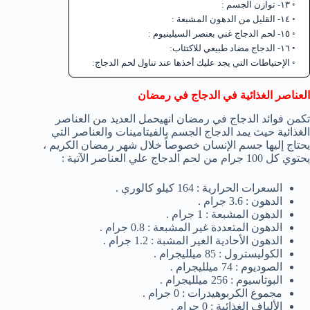
١٣- توازن الجسم :
١٤- القليل من الدهون المشبعة :
١٥- لحم الدجاج غني بعنصر السيلينيوم :
١٦- الدجاج مضاد طبيعي للاكتئاب:
الإحتياطات التي يجد عليك أخذها عند تناول لحم الدجاج:
العناصر الغذائية في الدجاج في رمضان
تكمن فوائد الدجاج في رمضان انهيحمل العديد من العناصر
الغذائية حيث يمد الدجاج الجسم بالفيتامينات والعناصر التي
يحتاج إليها جسم الإنسان خصوصاً خلال شهر رمضان الكريم ،
يحتوي كل 100 جرام من لحم الدجاج علي العناصر الآتية :
السعرات الحرارية : 164 كيلو كالوري .
الدهون : 3.6 جرام .
الدهون المشبعة : 1 جرام .
الدهون المتعددة غير المشبعة : 0.8 جرام .
الدهون الأحادية الغير المشبة : 1.2 جرام .
الكوليسترول : 85 ميلليجرام .
الصوديوم : 74 ميلليجرام .
البوتاسيوم : 256 ميلليجرام .
مجموع الكربوهيدرات : 0 جرام .
الألياف الغذائية : 0 جرام .