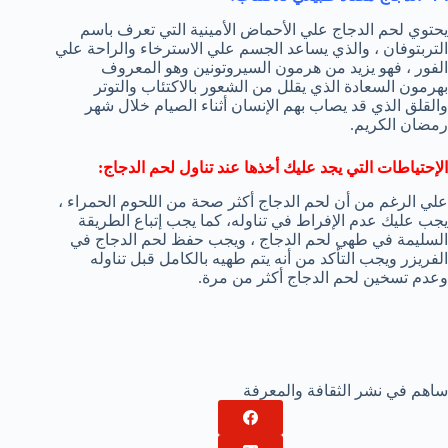
يحتوي لحم الدجاج علي الأحماض الأمينية التي تعرف باسم
التربتوفان ، والذي يساعد الجسم علي الاسترخاء والراحة علي
الفور ، فهو يزيد من هرمون السيروتونين وهو المعروف
بهرمون السعادة الذي يقلل من الشعور بالاكتئاب والتوتر
والقلق الذي قد يصاب بهم الإنسان أثناء الصيام خلال شهر
رمضان الكريم.
الإحتياطات التي يجد عليك أخذها عند تناول لحم الدجاج:
علي الرغم من أن لحم الدجاج أكثر صحة من اللحوم الحمراء ،
يجب عليك عدم الإفراط في تناوله، كما يجب إتباع الطريقة
السليمة في طهي لحم الدجاج ، ويجب حفظ لحم الدجاج في
الفريزر ويجب التأكد من أنه يتم طهيه بالكامل قبل تناوله
وعدم تسخين لحم الدجاج أكثر من مرة.
ساهم في نشر الثقافة والمعرفة