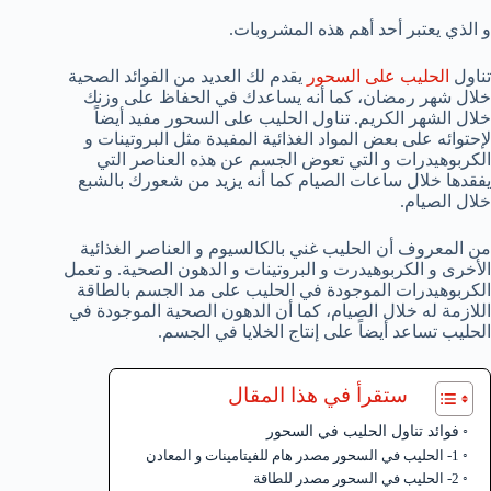
و الذي يعتبر أحد أهم هذه المشروبات.
تناول
الحليب على السحور
يقدم لك العديد من الفوائد الصحية
خلال شهر رمضان، كما أنه يساعدك في الحفاظ على وزنك
خلال الشهر الكريم. تناول الحليب على السحور مفيد أيضاً
لإحتوائه على بعض المواد الغذائية المفيدة مثل البروتينات و
الكربوهيدرات و التي تعوض الجسم عن هذه العناصر التي
يفقدها خلال ساعات الصيام كما أنه يزيد من شعورك بالشبع
خلال الصيام.
من المعروف أن الحليب غني بالكالسيوم و العناصر الغذائية
الأخرى و الكربوهيدرت و البروتينات و الدهون الصحية. و تعمل
الكربوهيدرات الموجودة في الحليب على مد الجسم بالطاقة
اللازمة له خلال الصيام، كما أن الدهون الصحية الموجودة في
الحليب تساعد أيضاً على إنتاج الخلايا في الجسم.
ستقرأ في هذا المقال
فوائد تناول الحليب في السحور
1- الحليب في السحور مصدر هام للفيتامينات و المعادن
2- الحليب في السحور مصدر للطاقة