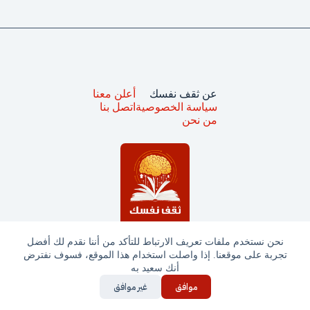
عن ثقف نفسك
أعلن معنا
سياسة الخصوصية
اتصل بنا
من نحن
نحن نستخدم ملفات تعريف الارتباط للتأكد من أننا نقدم لك أفضل
تجربة على موقعنا. إذا واصلت استخدام هذا الموقع، فسوف نفترض
جميع الحقوق محفوظة © ثقف نفسك 2025
أنك سعيد به
موافق
غير موافق