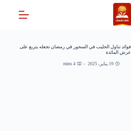
لتجاوز
لى
لمحتوى
فوائد تناول الحليب في السحور في رمضان تجعله يتربع على
عرش المائدة
19 يناير، 2025
4 mins