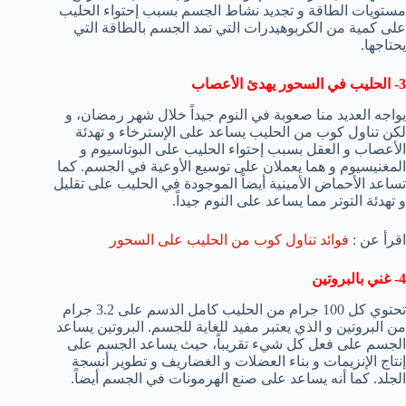
مستويات الطاقة و تجديد نشاط الجسم بسبب إحتواء الحليب
على كمية من الكربوهيدرات التي تمد الجسم بالطاقة التي
يحتاجها.
3- الحليب في السحور يهدئ الأعصاب
يواجه العديد منا صعوبة في النوم جيداً خلال شهر رمضان، و
لكن تناول كوب من الحليب يساعد على الإسترخاء و تهدئة
الأعصاب و العقل بسبب إحتواء الحليب على البوتاسيوم و
المغنيسيوم و هما يعملان على توسيع الأوعية في الجسم. كما
تساعد الأحماض الأمينية أيضاً الموجودة في الحليب على تقليل
و تهدئة التوتر مما يساعد على النوم جيداً.
اقرأ عن :
فوائد تناول كوب من الحليب على السحور
4- غني بالبروتين
تحتوي كل 100 جرام من الحليب كامل الدسم على 3.2 جرام
من البروتين و الذي يعتبر مفيد للغاية للجسم. البروتين يساعد
الجسم على فعل كل شيء تقريباً، حيث يساعد الجسم على
إنتاج الإنزيمات و بناء العضلات و الغضاريف و تطوير أنسجة
الجلد. كما أنه يساعد على صنع الهرمونات في الجسم أيضاً.