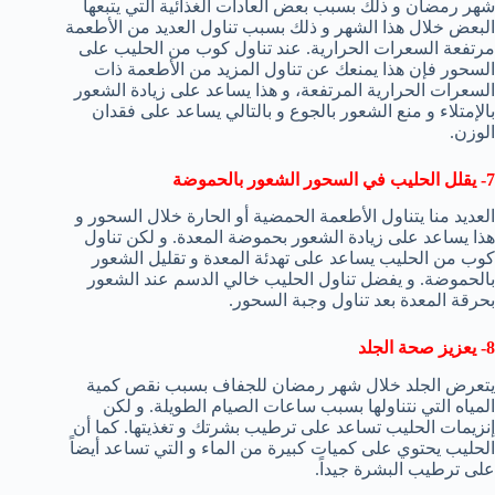
شهر رمضان و ذلك بسبب بعض العادات الغذائية التي يتبعها
البعض خلال هذا الشهر و ذلك بسبب تناول العديد من الأطعمة
مرتفعة السعرات الحرارية. عند تناول كوب من الحليب على
السحور فإن هذا يمنعك عن تناول المزيد من الأطعمة ذات
السعرات الحرارية المرتفعة، و هذا يساعد على زيادة الشعور
بالإمتلاء و منع الشعور بالجوع و بالتالي يساعد على فقدان
الوزن.
7- يقلل الحليب في السحور الشعور بالحموضة
العديد منا يتناول الأطعمة الحمضية أو الحارة خلال السحور و
هذا يساعد على زيادة الشعور بحموضة المعدة. و لكن تناول
كوب من الحليب يساعد على تهدئة المعدة و تقليل الشعور
بالحموضة. و يفضل تناول الحليب خالي الدسم عند الشعور
بحرقة المعدة بعد تناول وجبة السحور.
8- يعزيز صحة الجلد
يتعرض الجلد خلال شهر رمضان للجفاف بسبب نقص كمية
المياه التي نتناولها بسبب ساعات الصيام الطويلة. و لكن
إنزيمات الحليب تساعد على ترطيب بشرتك و تغذيتها. كما أن
الحليب يحتوي على كميات كبيرة من الماء و التي تساعد أيضاً
على ترطيب البشرة جيداً.