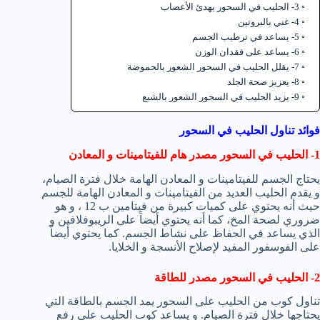
3- الحليب في السحور يهدئ الأعصاب
4- غني بالبروتين
5- يساعد في ترطيب الجسم
6- يساعد على فقدان الوزن
7- يقلل الحليب في السحور الشعور بالحموضة
8- يعزيز صحة الجلد
9- يزيد الحليب في السحور الشعور بالشبع
فوائد تناول الحليب في السحور
1- الحليب في السحور مصدر هام للفيتامينات و المعادن
يحتاج الجسم للفيتامينات و المعادن الهامة خلال فترة الصيام،
و يقدم الحليب العديد من الفيتامينات و المعادن الهامة للجسم
حيث أنه يحتوي على كميات كبيرة من فيتامين ب 12 ، و هو
ضروري لصحة المخ، كما أنه يحتوي أيضاً على الريبوفلافين و
الذي يساعد في الحفاظ على نشاط الجسم. كما يحتوي أيضاً
على الفوسفور المفيد لإصلاح الأنسجة و الخلايا.
2- الحليب في السحور مصدر للطاقة
تناول كوب من الحليب على السحور يمد الجسم بالطاقة التي
يحتاجها خلال فترة الصيام. و يساعد كوب الحليب على رفع