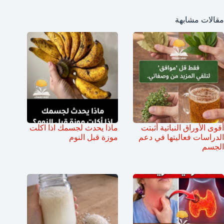
مقالات مشابهة
أقوى الأوراق النباتية أثبتت
ماذا يحدث لجسمك اذا اكلت
الدراسات فعاليتها في دعم
موزة قبل النوم
الجسم