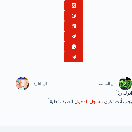
ال
السابقة
ال
التالية
اترك ردّاً
يجب أنت تكون
مسجل الدخول
لتضيف تعليقاً.