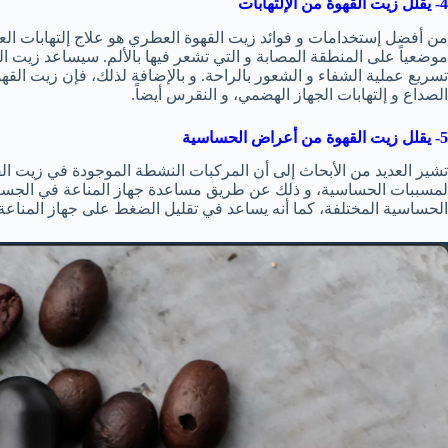
4- يقلل زيت القهوة من الإلتهابات
من أفضل إستخدامات و فوائد زيت القهوة العطري هو علاج إلتهابات ال
موضعياً على المنطقة المصابة و التي تشعر فيها بالألم. سيساعد زيت ا
تسريع عملية الشفاء و الشعور بالراحة. و بالإضافة لذلك، فإن زيت الق
الصداع و إلتهابات الجهاز الهضمي، و النقرس أيضاً.
5- يقلل زيت القهوة من أعراض الحساسية
تشير العديد من الأبحاث إلى أن المركبات النشطة الموجودة في زيت ا
لمسببات الحساسية، و ذلك عن طريق مساعدة جهاز المناعة في الجسم 
الحساسية المختلفة، كما أنه يساعد في تقليل الضغط على جهاز المنا