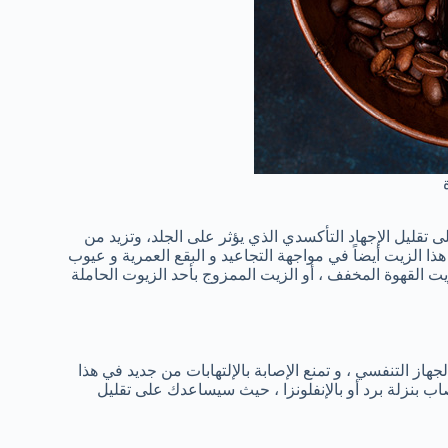
قليل الإجهاد التأكسدي الذي يؤثر على الجلد، وتزيد من
ذا الزيت أيضاً في مواجهة التجاعيد و البقع العمرية و عيوب
 القهوة المخفف ، أو الزيت الممزوج بأحد الزيوت الحاملة
از التنفسي ، و تمنع الإصابة بالإلتهابات من جديد في هذا
ب بنزلة برد أو بالإنفلونزا ، حيث سيساعدك على تقليل