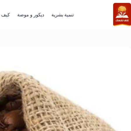
لتجاوز
لى
لمحتوى
تنمية بشرية
ديكور و موضة
كيف