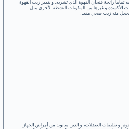
 تماماً رائحة فنجان القهوة الذي تشربه. و يتميز زيت القهوة
دات الأكسدة و غيرها من المكونات النشطة الأخرى مثل
 تجعل منه زيت صحي مفيد.
وتر و تقلصات العضلات، و الذين يعانون من أمراض الجهاز