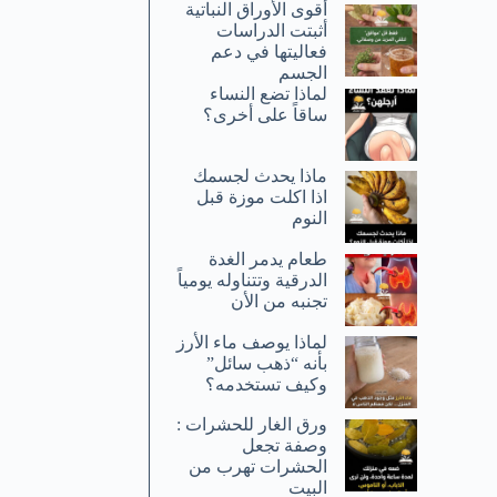
أقوى الأوراق النباتية
أثبتت الدراسات
فعاليتها في دعم
الجسم
لماذا تضع النساء
ساقاً على أخرى؟
ماذا يحدث لجسمك
اذا اكلت موزة قبل
النوم
طعام يدمر الغدة
الدرقية وتتناوله يومياً
تجنبه من الأن
لماذا يوصف ماء الأرز
بأنه “ذهب سائل”
وكيف تستخدمه؟
ورق الغار للحشرات :
وصفة تجعل
الحشرات تهرب من
البيت