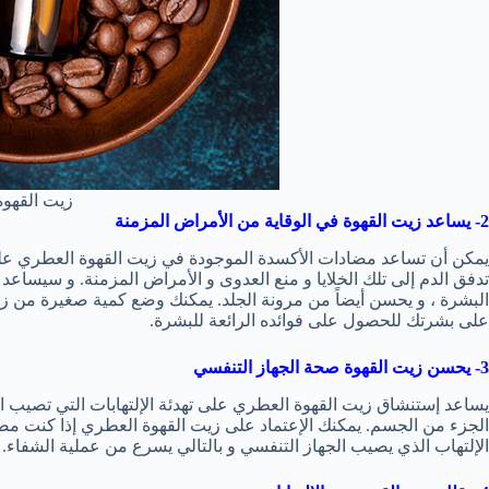
زيت القهوة
2- يساعد زيت القهوة في الوقاية من الأمراض المزمنة
يمكن أن تساعد مضادات الأكسدة الموجودة في زيت القهوة العطري على ت
تدفق الدم إلى تلك الخلايا و منع العدوى و الأمراض المزمنة. و سيساعد ه
البشرة ، و يحسن أيضاً من مرونة الجلد. يمكنك وضع كمية صغيرة من زيت
على بشرتك للحصول على فوائده الرائعة للبشرة.
3- يحسن زيت القهوة صحة الجهاز التنفسي
يساعد إستنشاق زيت القهوة العطري على تهدئة الإلتهابات التي تصيب الجه
الجزء من الجسم. يمكنك الإعتماد على زيت القهوة العطري إذا كنت مصا
الإلتهاب الذي يصيب الجهاز التنفسي و بالتالي يسرع من عملية الشفاء.