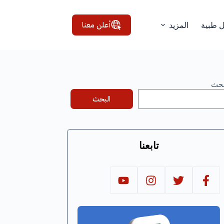
أعلن معنا
ل طبية
المزيد
بحث
البحث
تابعنا