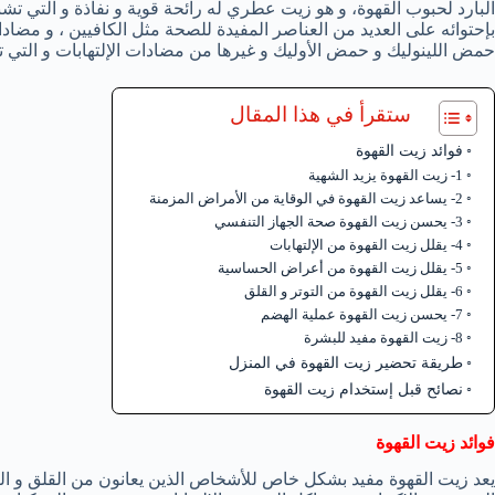
البارد لحبوب القهوة، و هو زيت عطري له رائحة قوية و نفاذة و التي تشبه
بإحتوائه على العديد من العناصر المفيدة للصحة مثل الكافيين ، و مضا
حمض اللينوليك و حمض الأوليك و غيرها من مضادات الإلتهابات و التي
ستقرأ في هذا المقال
فوائد زيت القهوة
1- زيت القهوة يزيد الشهية
2- يساعد زيت القهوة في الوقاية من الأمراض المزمنة
3- يحسن زيت القهوة صحة الجهاز التنفسي
4- يقلل زيت القهوة من الإلتهابات
5- يقلل زيت القهوة من أعراض الحساسية
6- يقلل زيت القهوة من التوتر و القلق
7- يحسن زيت القهوة عملية الهضم
8- زيت القهوة مفيد للبشرة
طريقة تحضير زيت القهوة في المنزل
نصائح قبل إستخدام زيت القهوة
فوائد زيت القهوة
يعد زيت القهوة مفيد بشكل خاص للأشخاص الذين يعانون من القلق و الت