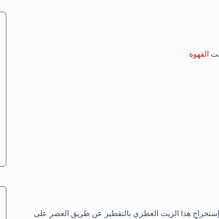
زيت
القهوة
م إستخراج هذا الزيت العطري بالتقطير عن طريق العصر على