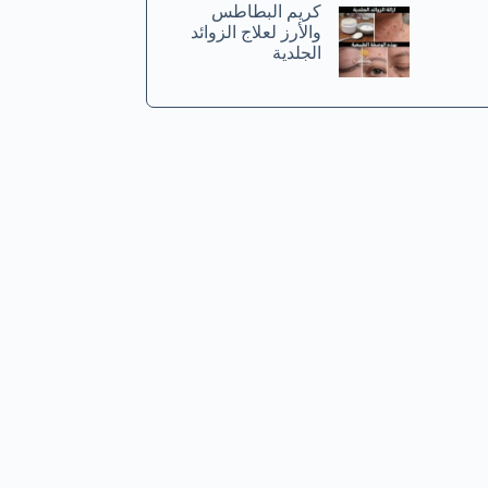
كريم البطاطس
والأرز لعلاج الزوائد
الجلدية