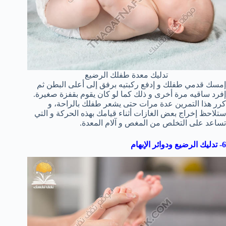
تدليك معدة طفلك الرضيع
إمسك قدمي طفلك و إدفع ركبتيه برفق إلى أعلى البطن ثم
إفرد ساقيه مرة أخرى و ذلك كما لو كان يقوم بقفزة صغيرة.
كرر هذا التمرين عدة مرات حتى يشعر طفلك بالراحة، و
ستلاحظ إخراج بعض الغازات أثناء قيامك بهذه الحركة و التي
تساعد على التخلص من المغص و آلام المعدة.
6- تدليك الرضيع ودوائر الإبهام