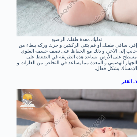
تدليك معدة طفلك الرضيع
إفرد ساقي طفلك أو قم بثني الركبتين و حرك وركه ببطء من
جانب إلى الآخر، و ذلك مع الحفاظ على نصف جسمه العلوي
مسطح على الأرض. تساعد هذه الطريقة في الضغط على
الجهاز الهضمي و المعدة مما يساعد في التخلص من الغازات و
الإمساك بشكل فعال.
5- القفز