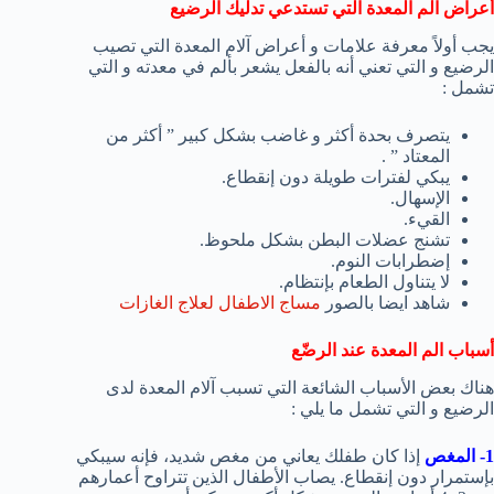
أعراض الم المعدة التي تستدعي تدليك الرضيع
يجب أولاً معرفة علامات و أعراض آلام المعدة التي تصيب
الرضيع و التي تعني أنه بالفعل يشعر بألم في معدته و التي
تشمل :
يتصرف بحدة أكثر و غاضب بشكل كبير ” أكثر من
المعتاد ” .
يبكي لفترات طويلة دون إنقطاع.
الإسهال.
القيء.
تشنج عضلات البطن بشكل ملحوظ.
إضطرابات النوم.
لا يتناول الطعام بإنتظام.
شاهد ايضا بالصور
مساج الاطفال لعلاج الغازات
أسباب الم المعدة عند الرضّع
هناك بعض الأسباب الشائعة التي تسبب آلام المعدة لدى
الرضيع و التي تشمل ما يلي :
1- المغص
إذا كان طفلك يعاني من مغص شديد، فإنه سيبكي
بإستمرار دون إنقطاع. يصاب الأطفال الذين تتراوح أعمارهم