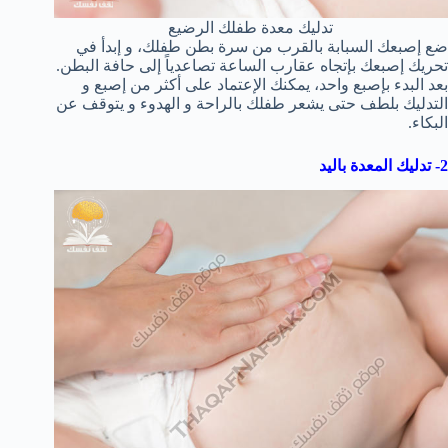
تدليك معدة طفلك الرضيع
ضع إصبعك السبابة بالقرب من سرة بطن طفلك، و إبدأ في
تحريك إصبعك بإتجاه عقارب الساعة تصاعدياً إلى حافة البطن.
بعد البدء بإصبع واحد، يمكنك الإعتماد على أكثر من إصبع و
التدليك بلطف حتى يشعر طفلك بالراحة و الهدوء و يتوقف عن
البكاء.
2- تدليك المعدة باليد