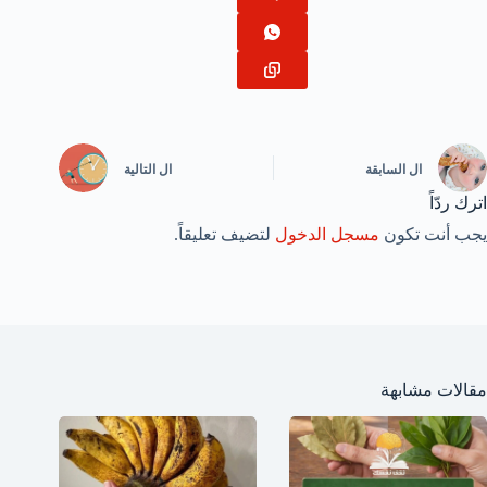
ال
السابقة
ال
التالية
اترك ردّاً
يجب أنت تكون
مسجل الدخول
لتضيف تعليقاً.
مقالات مشابهة