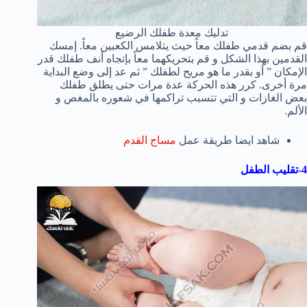
تدليك معدة طفلك الرضيع
قم بضم قدمي طفلك معاً حيث يتلامس الكعبين معاً. إمسك
القدمين بهذا الشكل و قم بتحريكهما معاً بإتجاه أنف طفلك قدر
الإمكان ” أو بقدر ما هو مريح لطفلك ” ثم عد إلى وضع البداية
مرة أخرى. كرر هذه الحركة عدة مرات حتى يطلق طفلك
بعض الغازات و التي تتسبب تراكمها في شعوره بالمغص و
الألم.
شاهد ايضا طريقة عمل
مساج القدم
4-تقليب الطفل