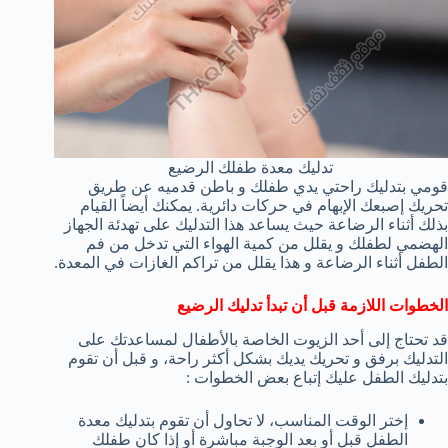
تدليك معدة طفلك الرضيع
قومي بتدليك راحتي يدي طفلك و باطن قدميه عن طريق
تحريك إصبعك الإبهام في حركات دائرية. يمكنك أيضاً القيام
بذلك أثناء الرضاعة حيث يساعد هذا التدليك على تهدئة الجهاز
الهضمي لطفلك و يقلل من كمية الهواء التي تدخل من فم
الطفل أثناء الرضاعة و هذا يقلل من تراكم الغازات في المعدة.
الخطوات اللازمة قبل أن تبدأ تدليك الرضيع
قد تحتاج إلى أحد الزيوت الخاصة بالأطفال لمساعدتك على
التدليك برفق و تحريك يديك بشكل أكثر راحة، و قبل أن تقوم
بتدليك الطفل عليك إتباع بعض الخطوات :
إختر الوقت المناسب، لا تحاول أن تقوم بتدليك معدة
الطفل قبل أو بعد الوجبة مباشرة أو إذا كان طفلك