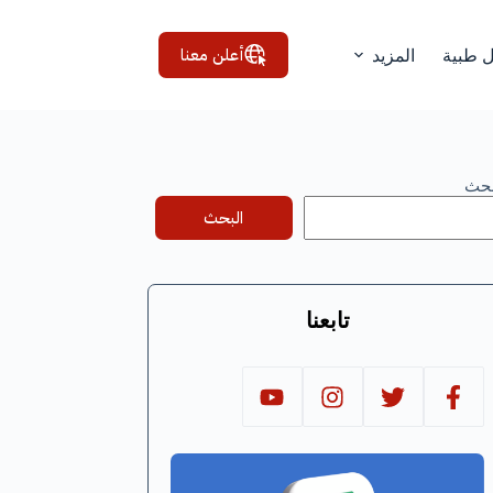
أعلن معنا
ل طبية
المزيد
بحث
البحث
تابعنا