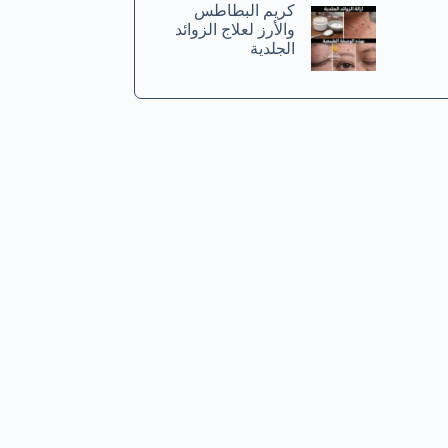
كريم البطاطس
والأرز لعلاج الزوائد
الجلدية