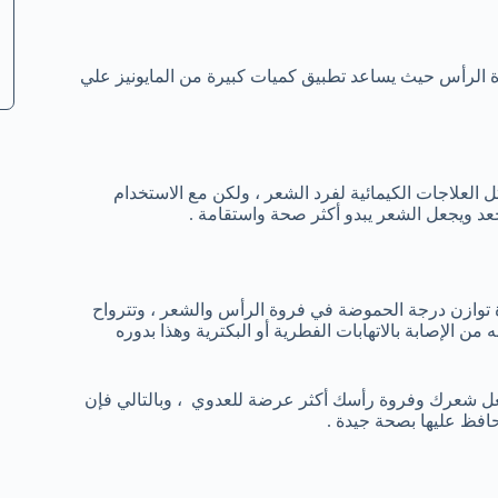
روة الرأس حيث يساعد تطبيق كميات كبيرة من المايونيز علي
 العلاجات الكيمائية لفرد الشعر ، ولكن مع الاستخدام
مجعد ويجعل الشعر يبدو أكثر صحة واستقامة .
ة توازن درجة الحموضة في فروة الرأس والشعر ، وتترواح
5 درجة، حموضة الشعر تمنعه من الإصابة بالاتهابات الفطرية أو البكترية وهذا بدوره
عل شعرك وفروة رأسك أكثر عرضة للعدوي ، وبالتالي فإن
حافظ عليها بصحة جيدة .