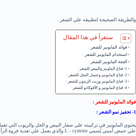
والطريقة الصحيحة لتطبيقه علي الشعر .
ستقرأ في هذا المقال
فوائد المايونيز للشعر :
استخدام المايونيز للشعر :
أقنعة المايونيز للشعر :
1- قناع الماونيز والبيض للشعر :
2- قناع المايونيز وعسل النحل للشعر :
3- قناع المايونيز وزيت الزيتون للشعر :
4- قناع المايونيز و الأفوكادو للشعر :
فوائد المايونيز للشعر :
1- تحفيز نمو الشعر :
يحتوي المايونيز في تركيبته علي صفار البيض و الخل والزيوت التي تعمل
علي حمض أميني يُسمي L – cysteine والذي يعمل علي تغذية فروة الرأس لتعزيز النمو الصحي للشعر .