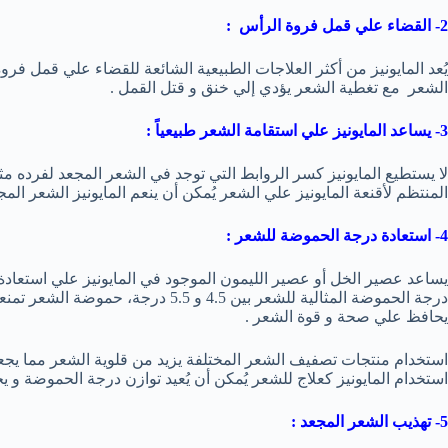
2- القضاء علي قمل فروة الرأس :
يُعد المايونيز من أكثر العلاجات الطبيعية الشائعة للقضاء علي قمل ف
الشعر مع تغطية الشعر يؤدي إلي خنق و قتل القمل .
3- يساعد المايونيز علي استقامة الشعر طبيعياً :
لا يستطيع المايونيز كسر الروابط التي توجد في الشعر المجعد لفرده مثل
المنتظم لأقنعة المايونيز علي الشعر يُمكن أن ينعم المايونيز الشعر ال
4- استعادة درجة الحموضة للشعر :
يساعد عصير الخل أو عصير الليمون الموجود في المايونيز علي استعاد
درجة الحموضة المثالية للشعر بين 4.5 و .5
يحافظ علي صحة و قوة الشعر .
استخدام منتجات تصفيف الشعر المختلفة يزيد من قلوية الشعر مما يج
استخدام المايونيز كعلاج للشعر يُمكن أن يُعيد توازن درجة الحموضة و ي
5- تهذيب الشعر المجعد :