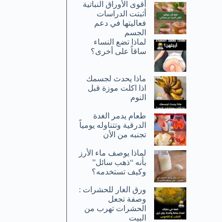
أقوى الأوراق النباتية
أثبتت الدراسات
فعاليتها في دعم
الجسم
لماذا تضع النساء
ساقاً على أخرى؟
ماذا يحدث لجسمك
اذا اكلت موزة قبل
النوم
طعام يدمر الغدة
الدرقية وتتناوله يومياً
تجنبه من الأن
لماذا يوصف ماء الأرز
بأنه “ذهب سائل”
وكيف تستخدمه؟
ورق الغار للحشرات :
وصفة تجعل
الحشرات تهرب من
البيت