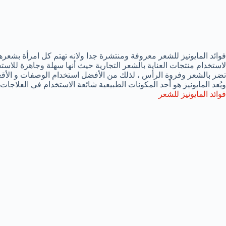
فوائد المايونيز للشعر معروفة ومنتشرة جدا ولانه تهتم كل امرأة بشع
لاستخدام منتجات العناية بالشعر التجارية حيث أنها سهلة وجاهزة للاستخد
تضر بالشعر وفروة الرأس ، لذلك من الأفضل استخدام الوصفات و الأقعنة
ويُعد المايونيز هو أحد المكونات الطبيعية شائعة الاستخدام في العلاجات
فوائد المايونيز للشعر