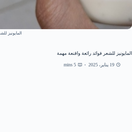
المايونيز للش
المايونيز للشعر فوائد رائعة واقنعة مهمة
19 يناير، 2025
5 mins