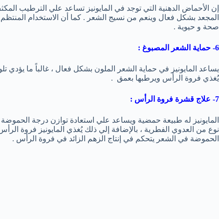
إن الأحماض الدهنية التي توجد في المايونيز تساعد علي الترطيب المكث
المجعد بشكل فعال وينعم من نسيج الشعر . كما أن الاستخدام المنتظم لل
صحة و حيوية .
6- حماية الشعر المصبوغ :
يساعد المايونيز في حماية الشعر الملون بشكل فعال ، غالباً ما يؤدي تل
يُغذي فروة الرأس ويرطبها بعمق .
7- علاج قشرة فروة الرأس :
المايونيز له طبيعة حمضية ويساعد علي استعادة توازن درجة الحموضة 
نوع من العدوي الفطرية ، بالإضافة إلي ذلك يُغذي المايونيز فروة ال
الحموضة في الشعر يتحكم في إنتاج الزهم الزائد في فروة الرأس .