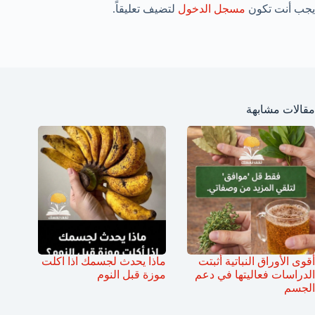
يجب أنت تكون
مسجل الدخول
لتضيف تعليقاً.
مقالات مشابهة
أقوى الأوراق النباتية أثبتت
ماذا يحدث لجسمك اذا اكلت
الدراسات فعاليتها في دعم
موزة قبل النوم
الجسم