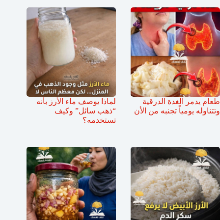
طعام يدمر الغدة الدرقية
لماذا يوصف ماء الأرز بأنه
وتتناوله يومياً تجنبه من الأن
“ذهب سائل” وكيف
تستخدمه؟