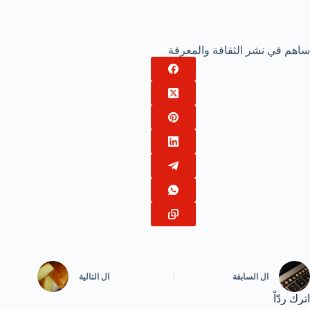
ساهم في نشر الثقافة والمعرفة
ال
السابقة
ال
التالية
اترك ردّاً