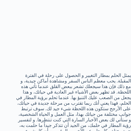
يمثل الحلم بمطار التغيير و الحصول على رحلة في الفترة
المقبلة. يحب معظم الناس السفر ومشاهدة أماكن جيدية، و
مع ذلك فإن هذا سيجعلك تشعر ببعض القلق عندما تأتي هذه
اللحظة. قد تظهر بعض الأشياء غير العادية في حياتك، و هذا
يجعل من الصعب عليك التنبؤ بها. عندما تحلم برؤية المطار في
الحلم، فهذا يعني أنك ربما تقترب من مرحلة جديدة في حياتك،
على الأرجح ستكون هذه اللحظة شيء جيد لك. سوف ترتبط
جوانب مختلفة من حياتك بهذا، مثل العمل و الحياة الشخصية،
و ستأتي لك بعض الأخبار السارة التي كنت تنتظرها. و لتفسير
رؤية المطار في حلمك، من الجيد أن تتذكر جيداً ما حلمت به،
حيث يختلف كل حلم عن الآخر. و بالرغم من أن كل شيء