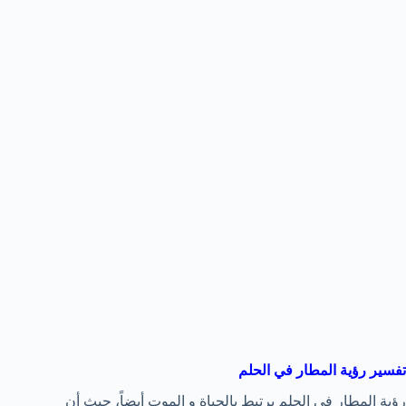
تفسير رؤية المطار في الحلم
رؤية المطار في الحلم يرتبط بالحياة و الموت أيضاً، حيث أن