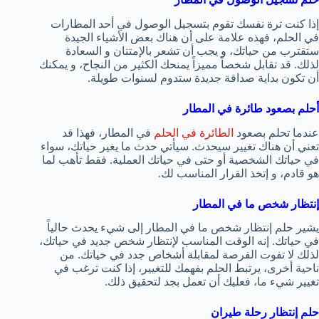
إذا كنت ترة نفسك تقوم بتسجيل الوصول في أحد المطارات
في الحلم، فهذه علامة على أن هناك بعض الأشياء الجيدة
ستقترب من حياتك، و يجب أن تشعر بالإمتنان و السعادة
لذلك. قد تقابل شخصاً مميزاً يمنحك الكثير من النجاح، و يمكنك
أن تكون بداية صداقة جديدة ستدوم لسنوات طويلة.
أحلم بصعود طائرة في المطار
عندما تحلم بصعود
الطائرة في الحلم
في المطار، فهذا قد
تعني أن هناك تغيير سيحدث. سيأتي حدث ما يغير حياتك، سواء
في حياتك الشخصية أو حتى في حياتك العملية. فقط تأهب لما
هو قادم، و إتخذ القرار المناسب لك.
إنتظار شخص ما في المطار
يشير حلم إنتظار شخص ما في المطار إلى شيء يحدث حالياً
في حياتك. إنه الوقت المناسب لإنتظار شخص جديد في حياتك،
لذلك لا تفوت الفرصة لمقابلة أشخاص جدد في حياتك. من
ناحية أخرى، يرتبط الحلم بفهمك للتغيير، إذا كنت ترغب في
تغيير شيء ما، فعليك أن تعمل بجد لتحقيق ذلك.
حلم إنتظار رحلة طيران