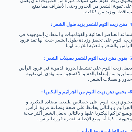
يحتوي زيت القوم على كميات كبيرة من الكبريت الذي يعمل
على تقوية الشعر من الجذور وحتى الأطراف مما يمنع
تساقطه ويزيد من كثافته .
4- دهن زيت الثوم للشعر يزيد طول الشعر :
تساعد العناصر الغذائية والفيتامينات و المعادن الموجودة في
زيت الثوم على تحفيز وزيادة طول الشعر حيث أنها تمد فروة
الرأس والشعر بالتغذية اللازمة لهما .
5- يقوي دهن زيت الثوم للشعر بصيلات الشعر :
يعمل زيت الثوم علي تنشيط الدورة الدموية في فروة الرأس
مما يزيد من إمداها بالدم و الأكسجين مما يؤدي إلى تقوية
جذور و بصيلات الشعر .
6- يحمي دهن زيت الثوم من الجراثيم و البكتريا :
يحتوي زيت الثوم على خصائص طبيعية مضادة للبكتريا و
الجراثيم و بالتالي يحافظ على صحة ونظافة فروة الرأس
ويمنع تراكم البكتريا عليها و بالتالي يجعل الشعر أكثر صحة
وحيوية ، كما أنه يمنع الإصابة بقشرة فروة الرأس .
7- منع التهابات فروة الرأس :