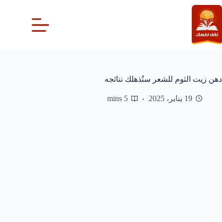
لتجاوز
لى
لمحتوى
دهن زيت الثوم للشعر ستُذهلك نتائجه
19 يناير، 2025
5 mins