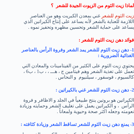
لماذا زيت الثوم من الزيوت الجيدة للشعر ؟
زيت الثوم للشعر
غني بمعدن الكبريت وهو من العناصر
اللازمة للعناية بالشعر لأنه يساعد على إنتاج الكيراتين الذي
يساعد على حماية الشعر وتحسين مظهره وتحفيز نموه .
فوائد دهن زيت الثوم للشعر :
1- دهن زيت الثوم للشعر يمد الشعر وفروة الرأس بالعناصر
الغذائية الضرورية :
يحتوي زيت الثوم على الكثير من الفيتامينات والمعادن التي
تعمل على تغذية الشعر وهم فيتامين ج ، هـــ ، ، ب1 ، ب6 ،
كالسيوم ، فوسفور ، سيلنيوم و النحاس .
2- دهن زيت الثوم للشعر غني بالكيراتين :
الكيراتين هو بروتين ينتح طبيعياً في الجلد و الاظافر و فروة
الرأس ، و الكيراتين يعمل على تغليف الشعر وحمايته وزيادة
نعومته وجعله اكثر صحة وحيوية ولمعاناً .
3- يمنع دهن زيت الثوم للشعر تساقط الشعر وزيادة كثافته :