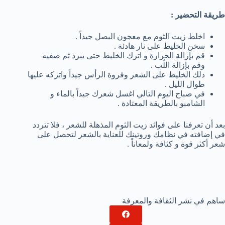
طريقة التحضير :
اخلط زيت الثوم مع معجون البصل جيداً .
سخن الخليط على نار هادئة .
قم بإزالة الحرارة و اترك الخليط حتى يبرد ثم صفيه
وقم بإزالة اللُب .
دلك الخليط على الشعر وفروة الرأس جيداً واتركه عليها
طوال الليل .
في صباح اليوم التالي اغسل شعرك جيداً بالماء و
الشامبو بالطريقة المعتادة .
بعد أن تعرفنا على فوائد زيت الثوم المذهلة للشعر ، فلا تتردد
في إضافته في نظامك وروتينك للعناية بالشعر لتحصل على
شعر أكثر قوة و كثافة ولمعاناً .
ساهم في نشر الثقافة والمعرفة