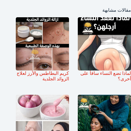
مقالات مشابهة
لماذا تضع النساء ساقاً على
كريم البطاطس والأرز لعلاج
أخرى؟
الزوائد الجلدية