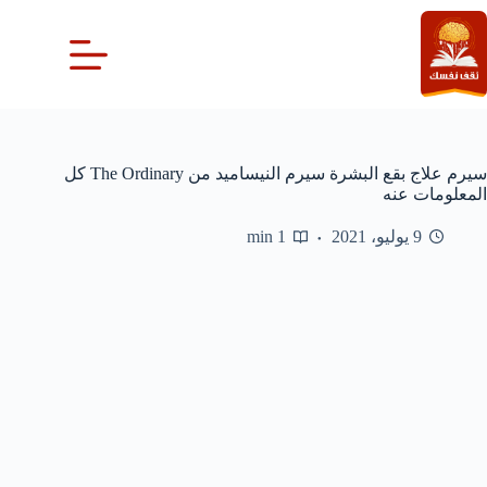
لتجاوز
لى
لمحتوى
سيرم علاج بقع البشرة سيرم النيساميد من The Ordinary كل
المعلومات عنه
9 يوليو، 2021
1 min