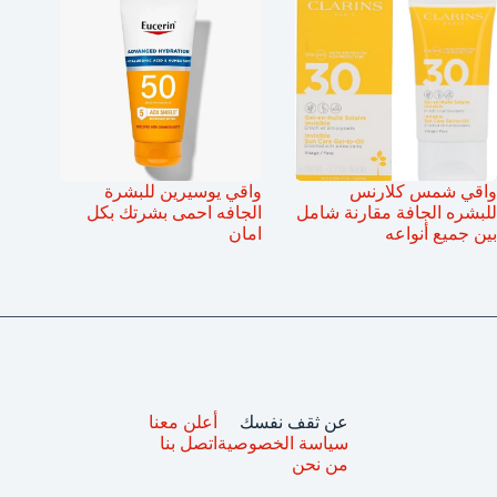
واقي شمس كلارنس
واقي يوسيرين للبشرة
للبشره الجافة مقارنة شامل
الجافه احمى بشرتك بكل
بين جميع أنواعه
امان
عن ثقف نفسك
أعلن معنا
سياسة الخصوصية
اتصل بنا
من نحن