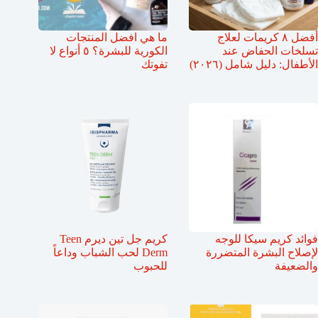
أفضل ٨ كريمات لعلاج
ما هي افضل المنتجات
تسلخات الحفاض عند
الكورية للبشرة؟ ٥ أنواع لا
الأطفال: دليل شامل (٢٠٢٦)
تفوتك
فوائد كريم سيكا للوجه
كريم جل تين ديرم Teen
لإصلاح البشرة المتضررة
Derm لحب الشباب وداعاً
والضعيفة
للحبوب