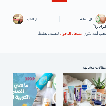
ال
السابقة
ال
التالية
اترك ردّاً
يجب أنت تكون
مسجل الدخول
لتضيف تعليقاً.
مقالات مشابهة