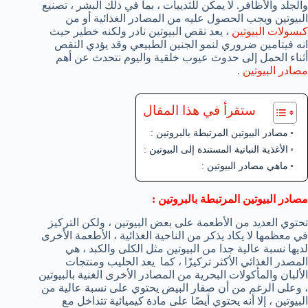
والجلد والأظافر. لا يمكن للثدييات ، بما في ذلك البشر ، تصنيع
البيوتين ويجب الحصول عليه من المصادر الغذائية أو من
كبسولات البيوتين
، يعد نقص البيوتين نادر ولكنه خطير حيث
انه فيتامين ضروري لنمو الجنين الطبيعي وقد يؤدي النقص
أثناء الحمل إلى حدوث عيوب خلقية واليوم نتحدث عن أهم
مصادر البيوتين
.
ستقرأ في هذا المقال
مصادر البيوتين المرتبطة بالبروتين :
الأغذية النباتية المستندة إلى البيوتين :
ماهي مصادر البيوتين :
مصادر البيوتين المرتبطة بالبروتين :
تحتوي العديد من الأطعمة على بعض البيوتين ، ولكن التركيز
في معظمها لا يكاد يذكر من الناحية الغذائية ، الأطعمة الأخرى
لديها نسبة عالية جدا من البيوتين مثل الكلى والكبد ، هي
المصدر الغذائي الأكثر تركيزًا ، كما يعد الحليب ومنتجات
الألبان والمأكولات البحرية من المصادر الأخرى الغنية بالبيوتين
، وعلى الرغم من أن صفار البيض يحتوي على نسبة عالية من
البيوتين ، إلا أنه يحتوي أيضًا على مادة كيميائية تتداخل مع