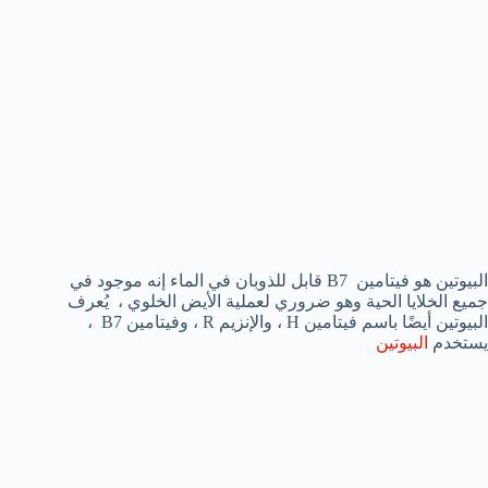
البيوتين هو فيتامين B7 قابل للذوبان في الماء إنه موجود في
جميع الخلايا الحية وهو ضروري لعملية الأيض الخلوي ، يُعرف
البيوتين أيضًا باسم فيتامين H ، والإنزيم R ، وفيتامين B7 ،
يستخدم
البيوتين