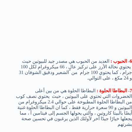
6- الحبوب :
العديد من الحبوب هي مصدر جيد للبيوتين حيث
يحتوي نخالة الأرز على تركيز عالٍ ، 66 ميكروغرام لكل 100
جرام ، كما يحتوي 100 جرام من الشعير ودقيق الشوفان 31
و 24 مكغ ، على التوالي.
7-
البطا
طا الحلوة :
البطاطا الحلوة هي من بين أعلى
الخضروات التي تحتوي على البيوتين ، حيث يحتوي نصف كوب
من البطاطا الحلوة المطبوخة على حوالي 2.4 ميكروغرام من
البيوتين و 90 سعرة حرارية فقط ، كما ان البطاطا الحلوة غنية
أيضًا بالبيتا كاروتين ، والتي يحولها الجسم إلى فيتامين أ ، مما
يجعلها خيارًا جيدًا آخر لأولئك الذين يرغبون في تحسين صحة
بشرتهم