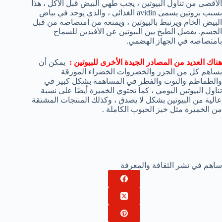
الأقصى من تناول البيوتين ، يجب طهي البيض قبل الأكل ، هذا
بسبب بروتين يسمى avidin الغذائي ، والذي يوجد في بياض
البيض الخام ويرتبط بالبيوتين ، ويمنعه من امتصاصه من قبل
الجسم. يفصل الطبخ بين البيوتين عن الأفيدين للسماح
بامتصاصه في الجهاز الهضمي.
هناك العديد من المصادر الجيدة الأخرى للبيوتين :
يمكن أن
يساهم كل من الجزر والخضروات الخضراء المورقة
والطماطم والتوت والفطر في المساهمة بشكل كبير في
تناول البيوتين اليومي ، كما تحتوي الخميرة أيضًا على نسبة
عالية من البيوتين بشكل لا يصدق ، وكذلك المنتجات المشتقة
من الخميرة مثل خبز الحبوب الكاملة .
ساهم في نشر الثقافة والمعرفة