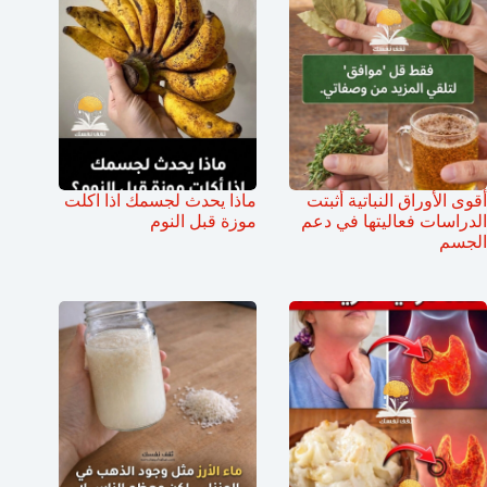
أقوى الأوراق النباتية أثبتت
ماذا يحدث لجسمك اذا اكلت
الدراسات فعاليتها في دعم
موزة قبل النوم
الجسم