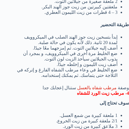
2 ملعقة صغيرة من جيلاتين التوت.
ملعقتين كبيرتين من زيت جوز الهند البكر.
3 – 4 قطرات من زيت الليمون العطري.
طريقة التحضير
إبدأ بتسخين زيت جوز الهند الصلب في الميكروويف
لمدة 20 ثانية. ذلك لأنه يكون في حالة صلبة.
أضف إليه جيلاتين التوت. ثم إمزجهما معًا جيدًا.
ضع الخليط مرة أخرى في الميكروويف، و بمجرد أن
يذوب الجيلاتين سيأخذ الزيت لون التوت.
أضف زيت الليمون و إخلطه جيدًا.
ضع الخليط في وعاء مرطب الشفاه الفارغ و إتركه في
الثلاجة حتى يتماسك. ثم يمكنك إستخدامه.
وصفة
مرطب شفاه بالعسل
ستنال إعجابك جدا
4- مرطب زيت الورد للشفاه
سوف تحتاج إلى
1 ملعقة كبيرة من شمع العسل.
2/1 ملعقة كبيرة من زيت الخروع.
3 ملاعق كبيرة من زيت الورد.