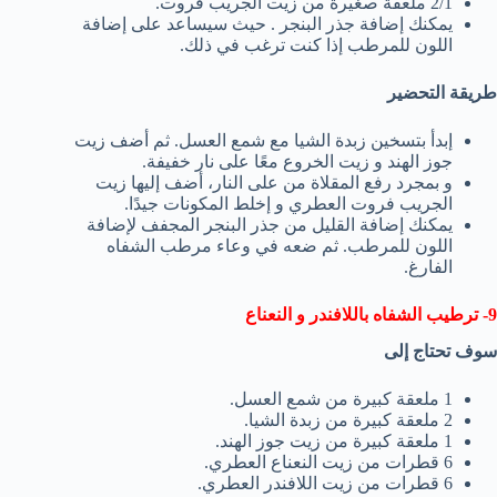
2/1 ملعقة صغيرة من زيت الجريب فروت.
يمكنك إضافة جذر البنجر . حيث سيساعد على إضافة
اللون للمرطب إذا كنت ترغب في ذلك.
طريقة التحضير
إبدأ بتسخين زبدة الشيا مع شمع العسل. ثم أضف زيت
جوز الهند و زيت الخروع معًا على نار خفيفة.
و بمجرد رفع المقلاة من على النار، أضف إليها زيت
الجريب فروت العطري و إخلط المكونات جيدًا.
يمكنك إضافة القليل من جذر البنجر المجفف لإضافة
اللون للمرطب. ثم ضعه في وعاء مرطب الشفاه
الفارغ.
9- ترطيب الشفاه باللافندر و النعناع
سوف تحتاج إلى
1 ملعقة كبيرة من شمع العسل.
2 ملعقة كبيرة من زبدة الشيا.
1 ملعقة كبيرة من زيت جوز الهند.
6 قطرات من زيت النعناع العطري.
6 قطرات من زيت اللافندر العطري.