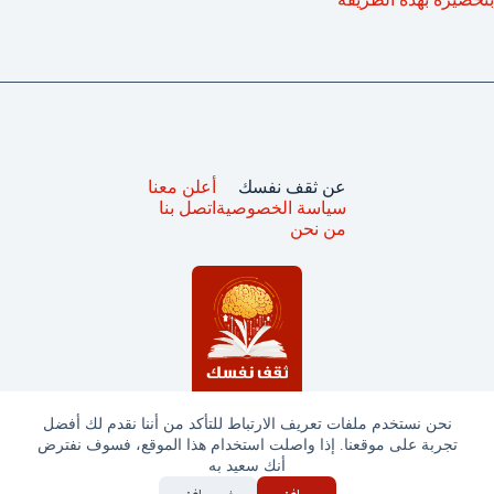
عن ثقف نفسك
أعلن معنا
سياسة الخصوصية
اتصل بنا
من نحن
نحن نستخدم ملفات تعريف الارتباط للتأكد من أننا نقدم لك أفضل
تجربة على موقعنا. إذا واصلت استخدام هذا الموقع، فسوف نفترض
جميع الحقوق محفوظة © ثقف نفسك 2025
أنك سعيد به