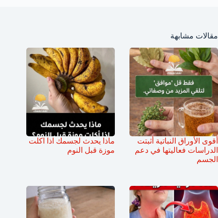
مقالات مشابهة
أقوى الأوراق النباتية أثبتت
ماذا يحدث لجسمك اذا اكلت
الدراسات فعاليتها في دعم
موزة قبل النوم
الجسم