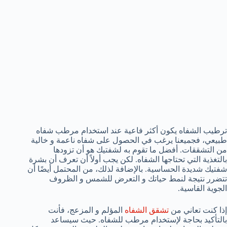
ترطيب الشفاه يكون أكثر فاعية عند استخدام مرطب شفاه
طبيعي، فجميعنا يرغب في الحصول على شفاه ناعمة و خالية
من التشققات. أفضل ما تقوم به لشفتيك هو أن تزودها
بالتغذية التي تحتاجها الشفاه. لكن يجب أولاً أن تعرف أن بشرة
شفتيك شديدة الحساسية. بالإضافة لذلك، من المحتمل أيضًا أن
تتضرر نتيجة لنمط حياتك و التعرض للشمس و الظروف
الجوية القاسية.
إذا كنت تعاني من
تشقق الشفاه
المؤلم و المزعج، فأنت
بالتأكيد بحاجة لإستخدام مرطب للشفاه. حيث سيساعد