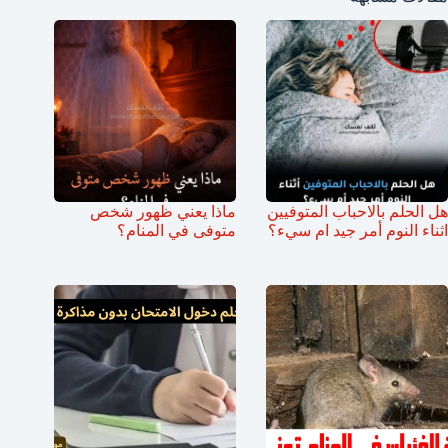
هل الحلم بالاحباب المتوفيين
ماذا يعني ظهور شخص
اثناء النوم أمر جيد ام سيء؟
متوفى في المنام؟