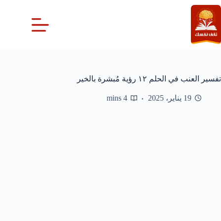
لتجاوز
لى
لمحتوى
تفسير العنب في الحلم ١٢ رؤية مُبشرة بالخير
19 يناير، 2025
4 mins