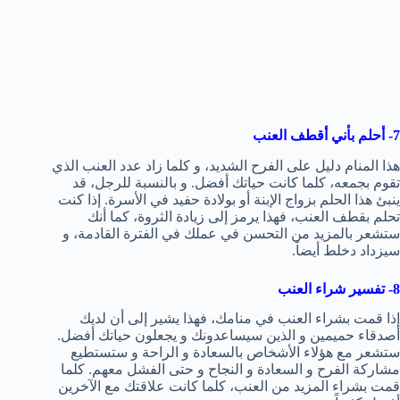
7- أحلم بأني أقطف العنب
هذا المنام دليل على الفرح الشديد، و كلما زاد عدد العنب الذي
تقوم بجمعه، كلما كانت حياتك أفضل. و بالنسبة للرجل، قد
ينبئ هذا الحلم بزواج الإبنة أو بولادة حفيد في الأسرة. إذا كنت
تحلم بقطف العنب، فهذا يرمز إلى زيادة الثروة، كما أنك
ستشعر بالمزيد من التحسن في عملك في الفترة القادمة، و
سيزداد دخلط أيضاً.
8- تفسير شراء العنب
إذا قمت بشراء العنب في منامك، فهذا يشير إلى أن لديك
أصدقاء حميمين و الذين سيساعدونك و يجعلون حياتك أفضل.
ستشعر مع هؤلاء الأشخاص بالسعادة و الراحة و ستستطيع
مشاركة الفرح و السعادة و النجاح و حتى الفشل معهم. كلما
قمت بشراء المزيد من العنب، كلما كانت علاقتك مع الآخرين