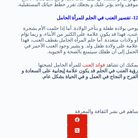
موقف واحد يؤثر عليك و يجعلك تقرر خطط حياتك المستقبلية.
12- تفسير العنب في الحلم للمرأة الحامل
يوحي بولادة طفلة و بتأخر الولادة. أما إذا حلمت الأم بشجرة
عنب، فهذا قد يكون علامة على الكثير من الأبناء، و ربما تؤام
أو ولادات متعددة. أما حلم المرأة الحامل بقطف العنب، فهذا
علامة على ولادة طفل ولد. و يشير وجود العنب الأحمر في
الحمل إلى أن طفلك سيتمتع بالصحة و الحيوية.
يمكنك ان تشاهد
فوائد العنب
للمرأة الحامل لصحتها
رؤية العنب في الحلم قد يكون علامة إيجابية على السعادة و
الفرح و النجاح في العمل و في الحياة بشكل عام.
ساهم في نشر الثقافة والمعرفة