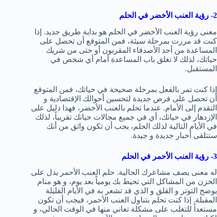
2- رؤية العنب الأخضر في الحلم
معنى رؤية العنب الأخضر في الحلم هو بداية طريق جديد. إذا
كنت قد مررت بمرحلة سيئة، فمن المتوقع أن تحصل على
المساعدة من أحد الأصدقاء المقربون أو حتى من شريك
حياتك، لذلك لا تغلق باب المساعدة أمام أي شخص في
المستقبل.
إذا كنت تمر بالفعل بمرحلة صحيحة في حياتك، فمن المتوقع
أن تحصل على فرص جديدة لتحسين أحوالك الإقتصادية و
التقدم إلى الأمام. عندما تحلم بالعنب الأخضر، فهذا دليل على
الإزدهار في حياتك، أي في جميع مجالات حياتك تقريباً، لذلك
في الأيام التالية لذلك الحلم، يجب أن تكون واثق من أنك
ستتلقى أخبار جديدة و جيدة.
3- رؤية العنب الأحمر في الحلم
له معنى يصف مشاعرك الحالية. حلم العنب الأحمر يدل على
الحزن من المشاكل التي تحيط بك يومياً بعد يوم، و هو منام
يوضح التوتر و القلق و الذي قد تشعر به في الأيام القليلة
المقبلة. إذا كنت تحلم بتناول العنب الأحمر، فيجب أن تكون
مستعداً للتغلب على مشكلة تعاني منها في الوقت الحالي، و