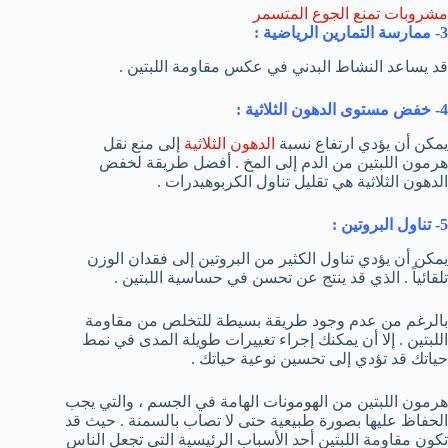
مشروبات تمنع الجوع المتسمر
3- ممارسة التمارين الرياضية :
قد يساعد النشاط البدني في عكس مقاومة اللبتين .
4- خفض مستوى الدهون الثلاثية :
يمكن أن يؤدي ارتفاع نسبة
الدهون الثلاثية
إلى منع نقل
هرمون اللبتين من الدم إلى المخ . أفضل طريقة لخفض
الدهون الثلاثية هي تقليل تناول الكربوهيدرات .
5- تناول البروتين :
يمكن أن يؤدي تناول الكثير من البروتين إلى فقدان الوزن
تلقائياً . الذي قد ينتج عن تحسن في حساسية اللبتين .
بالرغم من عدم وجود طريقة بسيطة للتخلص من مقاومة
اللبتين . إلا أن يمكنك إجراء تغييرات طويلة المدى في نمط
حياتك قد تؤدي إلى تحسين نوعية حياتك .
هرمون اللبتين من الهومونات الهامة في الجسم ، والتي يجب
الحفاظ عليها بصورة طبيعية حتى لا تصاب بالسمنة . حيث قد
تكون مقاومة اللبتين أحد الأسباب الرئيسية التي تجعل الناس