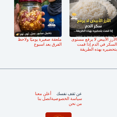
الأرز الأبيض لا يرفع مستوى
ملعقة صغيرة يوميًا ولاحظ
السكر في الدم إذا قمت
الفرق بعد اسبوع
بتحضيره بهذه الطريقة
عن ثقف نفسك
أعلن معنا
سياسة الخصوصية
اتصل بنا
من نحن