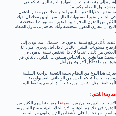
إشارة إلى منطقة ما تحت المهاد ( الجزء الذي يتحكم في
موعد تناول الطعام وكميته ) .
تستخدم الخلايا الدهنية اللبتين لتخبر مخك عن مقدار الدهون
في الجسم .تخبر المستويات العالية من اللبتين مخك أن لديك
الكثير من الدهون المخزنة بينما تخبر المستويات المنخفضة
المخ أن مخازن الدهون منخفضة وأنك بحاجة إلى تناول الطعام
.
عندما تأكل ترتفع نسبة الدهون في جسمك ، مما يؤدي إلى
ارتفاع مستويات اللبتين . بالتالي تأكل أقل وتحرق أكثر . على
العكس من ذلك ، عندما لا تأكل تنخفض نسبة الدهون في
جسمك مما يؤدي إلى انخفاض مستويات اللبتين . بالتالي في
هذة المرحلة تأكل أكثر وتحرق أقل .
يعرف هذا النوع من النظام بحلقة التغذية الراجعة السلبية
ويشبه آليات التحكم للعديد من الوظائف الفسيولوجية
المختلفة ، مثل التنفس ودرجة حرارة الجسم وضغط الدم .
مقاومة اللبتين :
الأشخاص الذين يعانون من
السمنة
المفرطة لديهم الكثير من
الدهون في خلاياهم الدهنية . لأن الخلايا الدهنية تنتج اللبتين بما
يتناسب مع حجمها .فإن الأشخاص الذين يعانون من السمنة