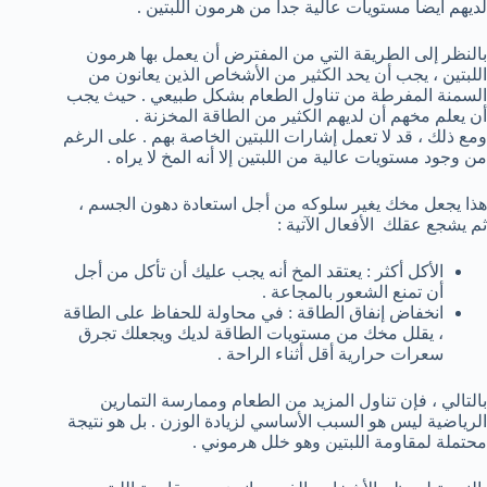
لديهم أيضاً مستويات عالية جداً من هرمون اللبتين .
بالنظر إلى الطريقة التي من المفترض أن يعمل بها هرمون
اللبتين ، يجب أن يحد الكثير من الأشخاص الذين يعانون من
السمنة المفرطة من تناول الطعام بشكل طبيعي . حيث يجب
أن يعلم مخهم أن لديهم الكثير من الطاقة المخزنة .
ومع ذلك ، قد لا تعمل إشارات اللبتين الخاصة بهم . على الرغم
من وجود مستويات عالية من اللبتين إلا أنه المخ لا يراه .
هذا يجعل مخك يغير سلوكه من أجل استعادة دهون الجسم ،
ثم يشجع عقلك الأفعال الآتية :
الأكل أكثر : يعتقد المخ أنه يجب عليك أن تأكل من أجل
أن تمنع الشعور بالمجاعة .
انخفاض إنفاق الطاقة : في محاولة للحفاظ على الطاقة
، يقلل مخك من مستويات الطاقة لديك ويجعلك تجرق
سعرات حرارية أقل أثناء الراحة .
بالتالي ، فإن تناول المزيد من الطعام وممارسة التمارين
الرياضية ليس هو السبب الأساسي لزيادة الوزن . بل هو نتيجة
محتملة لمقاومة اللبتين وهو خلل هرموني .