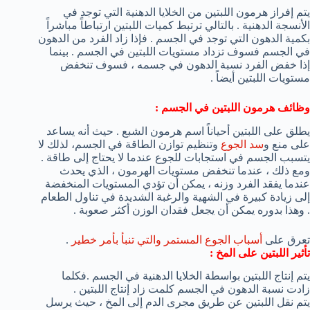
يتم إفراز هرمون اللبتين من الخلايا الدهنية التي توجد في
الأنسجة الدهنية . بالتالي ترتبط كميات اللبتين ارتباطاً مباشراً
بكمية الدهون التي توجد في الجسم . فإذا زاد الفرد من الدهون
في الجسم فسوف تزداد مستويات اللبتين في الجسم . بينما
إذا خفض الفرد نسبة الدهون في جسمه ، فسوف تنخفض
مستويات اللبتين أيضاً .
وظائف هرمون اللبتين في الجسم :
يطلق على اللبتين أحياناً اسم هرمون الشبع . حيث أنه يساعد
على منع و
سد الجوع
وتنظيم توازن الطاقة في الجسم، لذلك لا
يتسبب الجسم في استجابات للجوع عندما لا يحتاج إلى طاقة .
ومع ذلك ، عندما تنخفض مستويات الهرمون ، الذي يحدث
عندما يفقد الفرد وزنه ، يمكن أن تؤدي المستويات المنخفضة
إلى زيادة كبيرة في الشهية والرغبة الشديدة في تناول الطعام
. وهذا بدوره يمكن أن يجعل فقدان الوزن أكثر صعوبة .
تعرق على
أسباب الجوع المستمر والتي تنبأ بأمر خطير
.
تأثير اللبتين على المخ :
يتم إنتاج اللبتين بواسطة الخلايا الدهنية في الجسم .فكلما
زادت نسبة الدهون في الجسم كلمت زاد إنتاج اللبتين .
يتم نقل اللبتين عن طريق مجرى الدم إلى المخ ، حيث يرسل