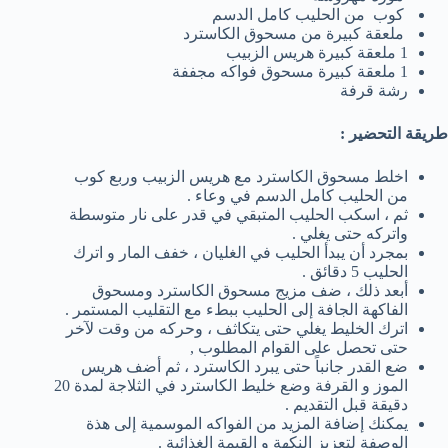
كوب من الحليب كامل الدسم
ملعقة كبيرة من مسحوق الكاسترد
1 ملعقة كبيرة هريس الزبيب
1 ملعقة كبيرة مسحوق فواكه مجففة
رشة قرفة
طريقة التحضير :
اخلط مسحوق الكاسترد مع هريس الزبيب وربع كوب
من الحليب كامل الدسم في وعاء .
ثم ، اسكب الحليب المتبقي في قدر على نار متوسطة
واتركه حتى يغلي .
بمجرد أن يبدأ الحليب في الغليان ، خفف المار و اترك
الحليب 5 دقائق .
أبعد ذلك ، ضف مزيج مسحوق الكاسترد ومسحوق
الفاكهة الجافة إلى الحليب ببطء مع التقليب المستمر .
اترك الخليط يغلي حتى يتكاثف ، وحركه من وقت لآخر
حتى تحصل على القوام المطلوب ,
ضع القدر جانباً حتى يبرد الكاسترد ، ثم أضف هريس
الموز و القرفة وضع خليط الكاسترد في الثلاجة لمدة 20
دقيقة قبل التقديم .
يمكنك إضافة المزيد من الفواكه الموسمية إلى هذة
الوصفة لتعزيز النكهة و القيمة الغذائية .