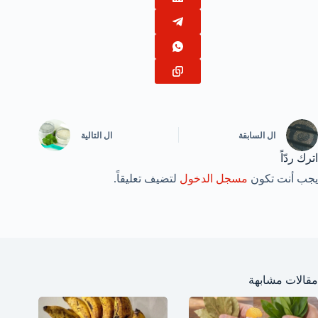
ال
السابقة
ال
التالية
اترك ردّاً
يجب أنت تكون
مسجل الدخول
لتضيف تعليقاً.
مقالات مشابهة