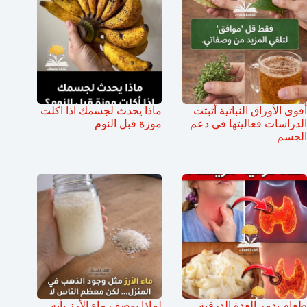
أقوى الأوراق النباتية أثبتت
ماذا يحدث لجسمك اذا اكلت
الدراسات فعاليتها في دعم
موزة قبل النوم
الجسم
طعام يدمر الغدة الدرقية
لماذا يوصف ماء الأرز بأنه