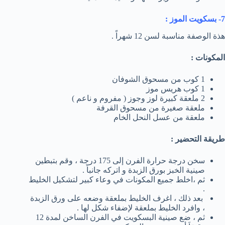
7- بسكويت الموز :
هذة الوصفة مناسبة لسن 12 شهراً .
المكونات :
1 كوب من مسحوق الشوفان
1 كوب هريس موز
2 ملعقة كبيرة لوز وجوز ( مفروم و ناعم )
ملعقة صغيرة من مسحوق القرفة
ملعقة من عسل النحل الخام
طريقة التحضير :
سخن درجة حرارة الفرن إلى 175 درجة ، وقم بتبطين
صينية الخبز بورق الزبدة و اتركه جانباً .
ثم ،اخلط جميع المكونات في وعاء كبير لتشكيل الخليط
.
بعد ذلك ، اغرف الخليط بملعقة وضعه على ورق الزبدة
، وافرد الخليط بملعقة لإضفاء شكل لها .
ثم ، ضع صينية البسكويت في الفرن الساخن لمدة 12