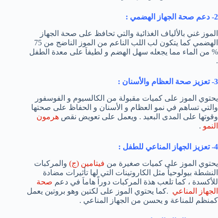
2- دعم صحة الجهاز الهضمي :
الموز غني بالألياف الغذائية والتي تحافظ على صحة الجهاز
الهضمي كما يتكون لب اللب الناعم من الموز الناضج من 75
% من الماء مما يجعله سهل الهضم و لطيفاَ على معدة الطفل
.
3- تعزيز صحة العظام والأسنان :
يحتوي الموز على كميات مقبولة من الكالسيوم و الفوسفور
والتي تساهم في نمو العظام و الأسنان و الحفاظ على صحتها
وقوتها على المدى البعيد . ويعمل على تعويض نقص
هرمون
النمو
.
4- تعزيز الجهاز المناعي للطفل :
يحتوي الموز على كميات صغيرة من
فيتامين (ج)
والمركبات
النشطة بيولوحياً مثل الكاروتينات التي لها تأثيرات مضادة
للأكسدة ، كما تلعب هذة المركبات دوراً هاماَ في دعم
صحة
الجهاز المناعي
.كما يحتوي الموز على لكتين وهو بروتين يعمل
كمنظم للمناعة و يحسن من الجهاز المناعي .