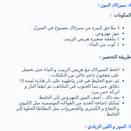
4- سيرلاك الموز :
المكونات :
3 ملاعق كبيرة من سيرلاك مصنوع في المنزل .
موز مهروس .
1 ملعقة صغيرة هريس الزبيب .
1 كوب من الماء .
طريقة التحضير :
اخلط السيرلاك مع هريس الزبيب و الماء حتى تحصل
على معجون ناعم خالي من التكتلات .
ثم ،ضع الخليط في قدر واطهيه على نار هادئة لمدة 10
دقائق حتى تبدأ الحبوب في التكاثف، ثم اطفأ النار و
اتركه حتى يبرد .
بعد ذلك ، أضف الموز المهروس إلى الخليط .
يُمكنك إضافة العديد من الفواكه الموسمية مثل الكيوي
و التفاح و الكمثرى والخضروات مثل البطاطا الحلوة إلى
الخليط .
5- الموز و اللبن الزبادي :