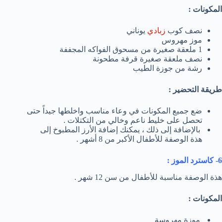
المكونات :
نصف كوب
زبادي
يوناني
موز مهروس
1 ملعقة صغيرة من مسحوق الفواكه المجففة
نصف ملعقة صغيرة قرفة مطحونة
رشة من جوزة الطيب
طريقة التحضير :
ضع جميع المكونات في وعاء مناسب واخلطها جيداً حتى
تحصل على خليط ناعم وخالي من التكتلات .
بالإضافة إلى ذلك ، يمكنك إضافة الأرز المطبوخ إلى
هذة الوصفة للأطفال الأكبر من 8 أشهر .
6- كاسترد الموز :
هذة الوصفة مناسبة للأطفال من سن 12 شهر .
المكونات :
موزة مهروسة