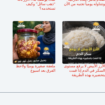
وتتناوله يومياً تجنبه من الأن
“ذهب سائل” وكيف
تستخدمه؟
الأرز الأبيض لا يرفع مستوى
ملعقة صغيرة يوميًا ولاحظ
السكر في الدم إذا قمت
الفرق بعد اسبوع
بتحضيره بهذه الطريقة