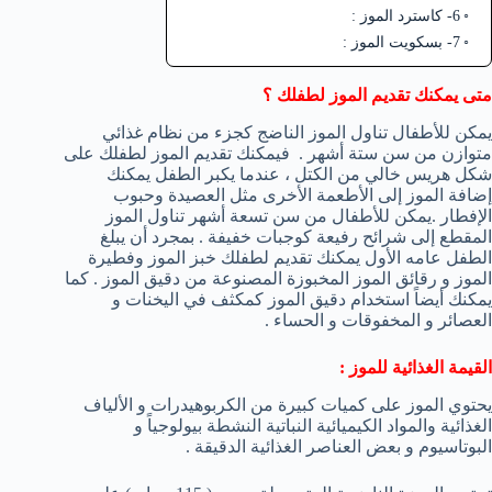
6- كاسترد الموز :
7- بسكويت الموز :
متى يمكنك تقديم الموز لطفلك ؟
يمكن للأطفال تناول الموز الناضج كجزء من نظام غذائي
متوازن من سن ستة أشهر . فيمكنك تقديم الموز لطفلك على
شكل هريس خالي من الكتل ، عندما يكبر الطفل يمكنك
إضافة الموز إلى الأطعمة الأخرى مثل العصيدة وحبوب
الإفطار .يمكن للأطفال من سن تسعة أشهر تناول الموز
المقطع إلى شرائح رفيعة كوجبات خفيفة . بمجرد أن يبلغ
الطفل عامه الأول يمكنك تقديم لطفلك خبز الموز وفطيرة
الموز و رقائق الموز المخبوزة المصنوعة من دقيق الموز . كما
يمكنك أيضاً استخدام دقيق الموز كمكثف في اليخنات و
العصائر و المخفوقات و الحساء .
القيمة الغذائية للموز :
يحتوي الموز على كميات كبيرة من الكربوهيدرات و الألياف
الغذائية والمواد الكيميائية النباتية النشطة بيولوجياً و
البوتاسيوم و بعض العناصر الغذائية الدقيقة .