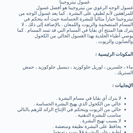
غسول نيتروجينا
غسول الوجه الرغوي من نيتروجينا هو أفضل غسول
للمراهقين لأنه لطيف على البشرة . كما يعد غسول الوجه من
نيتروجينا خياراً مثالياً للبشرة الحساسة حيث أنه يتحكم في
المسام المتضخمة والزيوت واللمعان . بالإضافة إلى ذلك ، لا
يترك هذا المنتج أي بقايا في المسام التي قد تسد المسام . كما
يوصي أطباء الجلدية بهذا الغسول الخالي من الكحول
والصابون والزيوت .
المكونات الرئيسية :
ماء ، جلسرين ، لوريل جلوكوزيد ، ديسيل جلوكوزيد ، حمض
الستريك .
الإيجابيات :
لا يترك أي بقايا في مسام البشرة .
خالي من الكحول الذي يهيج البشرة الحساسة .
خالي من الزيوت ويتحكم في الإنتاج الزائد للزهم بالتالي
مناسب للبشرة الدهنية .
لا يسبب تهيج البشرة .
يحافظ على البشرة نظيفة ومنعشة .
لطيف على البشرة فلا يسبب تهيجها .