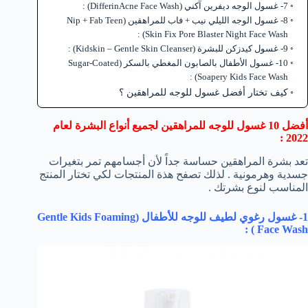
7- غسول الوجه ديفرين آكني (DifferinAcne Face Wash) :
8- غسول الوجه الليلي نيب + فاب للمراهقين (Nip + Fab Teen
Skin Fix Pore Blaster Night Face Wash) :
9- غسول كيدزكن للبشرة (Kidskin – Gentle Skin Cleanser) :
10- غسول الأطفال بالصابون المغطي بالسكر (Sugar-Coated
Soapery Kids Face Wash) :
كيف تختار أفضل غسول للوجه للمراهقين ؟
أفضل 10 غسول للوجه للمراهقين لجميع أنواع البشرة لعام
2022 :
تعد بشرة المراهقين حساسة جداً لأن أجسامهم تمر بتغيرات
جسدية وهرمونية . لذلك تصفح هذة المنتجات لكي تختار المنتج
المناسب لنوع بشرتك .
1- غسول رغوي لطيف للوجه للأطفال (
Gentle Kids Foaming
) :
Face Wash