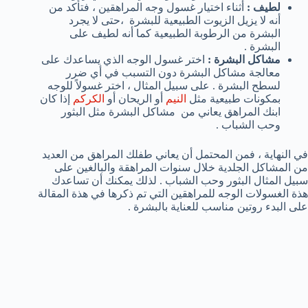
لطيف :
أثناء اختيار غسول وجه المراهقين ، فتأكد من
أنه لا يزيل الزيوت الطبيعية للبشرة ،حتى لا يجرد
البشرة من الرطوبة الطبيعية كما أنه لطيف على
البشرة .
مشاكل البشرة :
اختر غسول الوجه الذي يساعدك على
معالجة مشاكل البشرة دون التسبب في أي ضرر
لسطح البشرة . على سبيل المثال ، اختر غسولاً للوجه
بمكونات طبيعية مثل
النيم
أو الريحان أو
الكركم
إذا كان
ابنك المراهق يعاني من مشاكل البشرة مثل البثور
وحب الشباب .
في النهاية ، فمن المحتمل أن يعاني طفلك المراهق من العديد
من المشاكل الجلدية خلال سنوات المراهقة والبالغين على
سبيل المثال البثور وحب الشباب . لذلك يمكنك أن تساعدك
هذة الغسولات الوجه للمراهقين التي تم ذكرها في هذة المقالة
على البدء روتين مناسب للعناية بالبشرة .