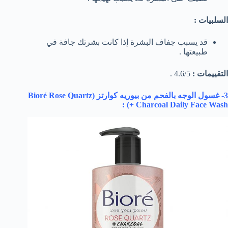
السلبيات :
قد يسبب جفاف البشرة إذا كانت بشرتك جافة في
طبيعتها .
التقييمات :
4.6/5 .
3- غسول الوجه بالفحم من بيوريه كوارتز (
Bioré Rose Quartz
) :
+ Charcoal Daily Face Wash