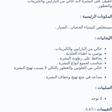
خفيف على البشرة لأنه خالي من البارابين والكبريتات
والعطور .
المكونات الرئيسية :
مستخلص كستناء الحصان ، الصبار .
الإيجابيات :
خالي من البارابين والكبريتات .
يوصي به أطباء الجلدية .
يحافظ على رطوبة البشرة .
مناسب لجميع أنواع البشرة .
خالي من الغلوتين والعطور بالتالي لا يسبب تهيج البشرة
.
يساعد في منع تهيج وجفاف البشرة .
السلبيات :
لا توجد .
التقييمات :
4.4/5 .