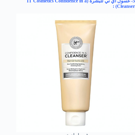
5- غسول أي تي للبشرة (
IT Cosmetics Confidence in a
) :
Cleanser