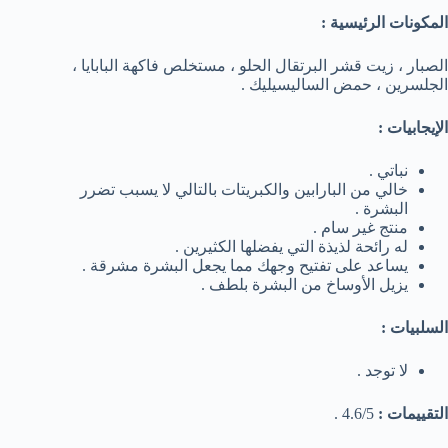
المكونات الرئيسية :
الصبار ، زيت قشر البرتقال الحلو ، مستخلص فاكهة البابايا ،
الجلسرين ، حمض الساليسيليك .
الإيجابيات :
نباتي .
خالي من البارابين والكبريتات بالتالي لا يسبب تضرر
البشرة .
منتج غير سام .
له رائحة لذيذة التي يفضلها الكثيرين .
يساعد على تفتيح وجهك مما يجعل البشرة مشرقة .
يزيل الأوساخ من البشرة بلطف .
السلبيات :
لا توجد .
التقييمات :
4.6/5 .