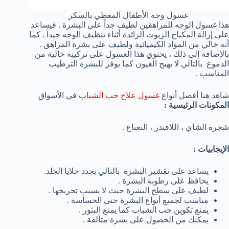
غسول وجه الأطفال المغطي بالسكر
هذا غسول الوجه للمراهقين لطيف جداً على البشرة . فيساعد
على إزالة المكياج الزيوت الزائدة أثناء تنظيف الوجه جيداً . كما
أنه خالي من المواد الكيميائية ولطيف على بشرة المراهق .
بالإضافة إلى ذلك ، يحتوي هذا الغسول على تركيبة خالية من
الدموع بالتالي لا يهيج العيون كما يوفر للبشرة الترطيب
المناسب .
شاهد هنا أفضل أنواع
غسول علاج حب الشباب
في الأسواق
المكونات الرئيسية :
شجرة الشاي ، اللافندر ، النعناع .
الإيجابيات :
يساعد على تقشير البشرة بالتالي يجدد خلايا الجلد.
يحافظ على رطوبة البشرة .
لطيف على سطح البشرة حيث لا يسبب تجريحها .
مناسب لجميع أنواع البشرة حتى الحساسة .
يمنع تكوين حب الشباب كما يمنع البثور .
يمكنك من الحصول على بشرة متألقة .