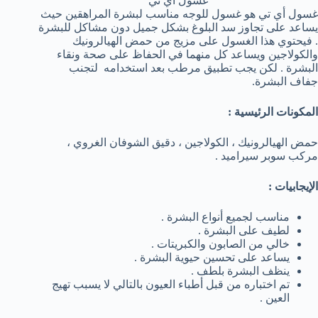
غسول اي تي
غسول أي تي هو غسول للوجه مناسب لبشرة المراهقين حيث
يساعد على تجاوز سد البلوغ بشكل جميل دون مشاكل للبشرة
. فيحتوي هذا الغسول على مزيج من حمض الهيالرونيك
والكولاجين ويساعد كل منهما في الحفاظ على صحة ونقاء
البشرة . لكن يجب تطبيق مرطب بعد استخدامه لتجنب
جفاف البشرة.
المكونات الرئيسية :
حمض الهيالرونيك ، الكولاجين ، دقيق الشوفان الغروي ،
مركب سوبر سيراميد .
الإيجابيات :
مناسب لجميع أنواع البشرة .
لطيف على البشرة .
خالي من الصابون والكبريتات .
يساعد على تحسين حيوية البشرة .
ينظف البشرة بلطف .
تم اختباره من قبل أطباء العيون بالتالي لا يسبب تهيج
العين .