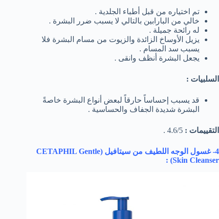
تم اختياره من قبل أطباء الجلدية .
خالي من البارابين بالتالي لا يسبب ضرر البشرة .
له رائحة جميلة .
يزيل الأوساخ الزائدة والزيوت من مسام البشرة فلا
يسبب سد المسام .
يجعل البشرة أنظف وانقى .
السلبيات :
قد يسبب إحساساً حارقاً لبعض أنواع البشرة خاصةً
البشرة شديدة الجفاف والحساسية .
التقييمات :
4.6/5 .
4- غسول الوجه اللطيف من سيتافيل (
CETAPHIL Gentle
) :
Skin Cleanser