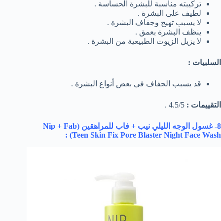
تركيبته مناسبة للبشرة الحساسة .
لطيف على البشرة .
لا يسبب تهيج وجفاف البشرة .
ينظف البشرة بعمق .
لا يزيل الزيوت الطبيعية من البشرة .
السلبيات :
قد يسبب الجفاف في بعض أنواع البشرة .
التقييمات :
4.5/5 .
8- غسول الوجه الليلي نيب + فاب للمراهقين (
Nip + Fab
) :
Teen Skin Fix Pore Blaster Night Face Wash