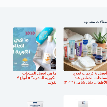
مقالات مشابهة
أفضل ٨ كريمات لعلاج
ما هي افضل المنتجات
تسلخات الحفاض عند
الكورية للبشرة؟ ٥ أنواع لا
الأطفال: دليل شامل (٢٠٢٦)
تفوتك