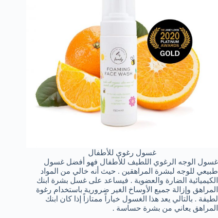
غسول رغوي للأطفال
غسول الوجه الرغوي اللطيف للأطفال فهو أفضل غسول
طبيعي للوجه لبشرة المراهقين . حيث أنه خالي من المواد
الكيميائية الضارة والعضوية . فيساعد على غسل بشرة ابنك
المراهق وإزالة جميع الأوساخ الغير ضرورية باستخدام رغوة
لطيفة . بالتالي يعد هذا الغسول خياراً ممتازاً إذا كان ابنك
المراهق يعاني من بشرة حساسة .