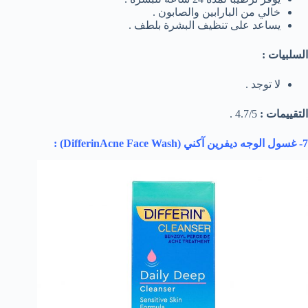
خالي من البارابين والصابون .
يساعد على تنظيف البشرة بلطف .
السلبيات :
لا توجد .
التقييمات :
4.7/5 .
7- غسول الوجه ديفرين آكني (
DifferinAcne Face Wash
) :