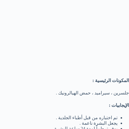
المكونات الرئيسية :
جلسرين ، سيراميد ، حمض الهيالرونيك .
الإيجابيات :
تم اختباره من قبل أطباء الجلدية .
يجعل البشرة ناعمة .
يوفر ترطيباً لمدة 24 ساعة للبشرة .