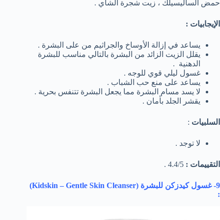
حمض الساليسيلك ، زيت شجرة الشاي .
الإيجابيات :
يساعد في إزالة الأوساخ والجراثيم من على البشرة .
يقلل الزيت الزائد من البشرة بالتالي مناسب للبشرة
الدهنية .
غسول ليلي قوي للوجه .
يساعد على منع حب الشباب .
لا يسد مسام البشرة مما يجعل البشرة تتنفس بحرية .
يقشر الجلد بأمان .
السلبيات
:
لا توجد .
التقييمات :
4.4/5 .
9- غسول كيدزكن للبشرة (
Kidskin – Gentle Skin Cleanser
)
: