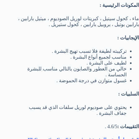
المكونات الرئيسية :
ماء ، كحول سيتيل ، كبريتات لوريل الصوديوم ، ميثيل بارابين ،
بارابين بوتيل ، بروبيل بارابين ، كحول ستيريل .
الإيجابيات :
تركيبته لطيفة فلا تسبب تهيج البشرة .
مناسب لجميع أنواع البشرة .
لطيف على البشرة .
خالي من العطور والصابون بالتالي مناسب للبشرة
الحساسة .
غسول متوازن في درجة الحموضة .
السلبيات :
يحتوي على صوديوم لوريل سلفات الذي قد يسبب
جفاف البشرة .
التقييمات :
4.6/5 .