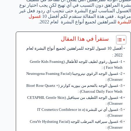
بشرة المراهق دون التسبب في أي تهيج لكن يجب اختيار نوع
الغسول المناسب لنوع البشرة حتى تتجنب أي ردود فعل غير
مرغوبة . ففي هذة المقالة سنقدم لكم أفضل 10
غسول
للبشرة
للمراهقين لجميع أنواع البشرة لعام 2022.
ستقرأ في هذا المقال
أفضل 10 غسول للوجه للمراهقين لجميع أنواع البشرة لعام
2022 :
1- غسول رغوي لطيف للوجه للأطفال (Gentle Kids Foaming
Face Wash ) :
2- غسول الوجه الرغوي نيتروجينا (Neutrogena Foaming Facial
Cleanser) :
3- غسول الوجه بالفحم من بيوريه كوارتز (Bioré Rose Quartz +
Charcoal Daily Face Wash) :
4- غسول الوجه اللطيف من سيتافيل (CETAPHIL Gentle Skin
Cleanser) :
5- غسول أي تي للبشرة (IT Cosmetics Confidence in a
Cleanser) :
6- غسول سيرافيه المرطب للوجه (CeraVe Hydrating Facial
Cleanser) :