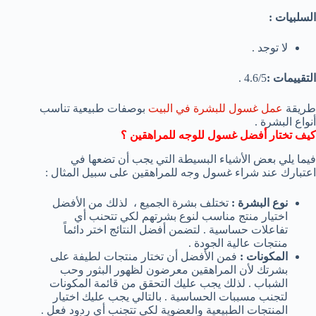
السلبيات :
لا توجد .
التقييمات :
4.6/5 .
طريقة
عمل غسول للبشرة في البيت
بوصفات طبيعية تناسب
أنواع البشرة .
كيف تختار أفضل غسول للوجه للمراهقين ؟
فيما يلي بعض الأشياء البسيطة التي يجب أن تضعها في
اعتبارك عند شراء غسول وجه للمراهقين على سبيل المثال :
نوع البشرة :
تختلف بشرة الجميع ، لذلك من الأفضل
اختيار منتج مناسب لنوع بشرتهم لكي تتحنب أي
تفاعلات حساسية . لتضمن أفضل النتائج اختر دائماً
منتجات عالية الجودة .
المكونات :
فمن الأفضل أن تختار منتجات لطيفة على
بشرتك لأن المراهقين معرضون لظهور البثور وحب
الشباب . لذلك يجب عليك التحقق من قائمة المكونات
لتجنب مسببات الحساسية . بالتالي يجب عليك اختيار
المنتجات الطبيعية والعضوية لكي تتجنب أي ردود فعل .