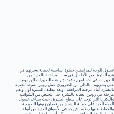
غسول للوجه للمراهقين خطوة اساسية لحماية بشرتهم في
هذه الفترة . يمر الأطفال في سن المراهقة بالعديد من
التغييرات في أجسامهم ، فقد تؤثر هذة التغييرات الهرمونية
على بشرتهم . بالتالي من الضروري عمل روتين بسيط للعناية
بالبشرة أثناء مرحلة المراهقة . ويعد تنظيف البشرة أول وأهم
مرحلة في روتين العناية بالبشرة حتى نتخلص من الشوائب
والبكتريا التي توجد على سطح البشرة . حيث يساعد غسول
الوجه الجيد على حماية البشرة من فقدان زيوتها الطبيعية
والحفاظ عليها رطبة . فيوجد في الأسواق العديد من أنواع
غسول الوجه للمراهقين التي يمكن أن تساعد في تنظيف