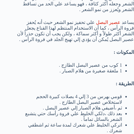
الشعر وجعله أكثر كثافة ، فهو يساعد علي الحد من تساقط
الشعر ويُعزز من نمو الشعر .
يساعد
عصير البصل
علي تحفيز نمو الشعر حيث أنه يُحفز
فروة الرأس ، كما أن الاستخدام المنتظم لهذا القناع يجعل
الشعر أكثر طولاً و أكثر سماكة ، ولكن يجب أن تكون حذراً لأن
عصير البصل يُمكن أن يؤدي إلي تهيج الجلد في فروة الرأس .
المكونات :
1 كوب من عصير البصل الطازج .
1 ملعقة صغيرة من هلام الصبار .
الطريقة :
قومي بهرس من 3 إلي 4 بصلات كبيرة الحجم
لاستخلاص عصير البصل الطازج .
ثم ،أضيفي هلام الصبار إلي عصير البصل .
بعد ذلك ،دلكي الخليط علي فروة رأسك حتي يتشبع
الشعر بالسائل تماماً .
اتركي الخليط علي شعرك لمدة ساعة ثم اشطفي
شعرك .