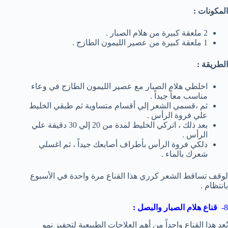
المكونات :
2 ملعقة كبيرة من هلام الصبار .
1 ملعقة كبيرة من عصير الليمون الطازج .
الطريقة :
اخلطي هلام الصبار مع عصير الليمون الطازج في وعاء
مناسب معاً جيداً .
ثم ،قسمي الشعر إلي أقسام متساوية ثم طبقي الخليط
علي فروة الرأس .
بعد ذلك ، اتركي الخليط لمدة من 20 إلي 30 دقيقة علي
الرأس .
دلكي فروة الرأس بأطراف أصابعك جيداً ، ثم اغسلي
شعرك بالماء .
لوقف تساقط الشعر كرري هذا القناع مرة واحدة في الأسبوع
بانتظام .
8-
قناع هلام الصبار والبصل :
يُعد هذا القناع واحداً من أهم العلاجات الطبيعية لتحفيز نمو