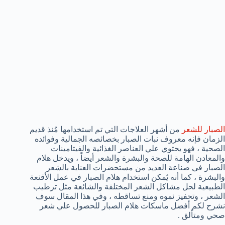
الصبار للشعر
من أشهر العلاجات التي تم استخدامها مُنذ قديم
الزمان فإنه معروف نبات الصبار بخصائصه الجمالية وفوائده
الصحية ، فهو يحتوي علي العناصر الغذائية والفيتامينات
والمعادن الهامة للصحة والبشرة والشعر أيضاً ، ويدخل هلام
الصبار في صناعة العديد من مستحضرات العناية بالشعر
والبشرة ، كما أنه يُمكن استخدام هلام الصبار في عمل الأقنعة
الطبيعية لحل مشاكل الشعر المختلفة والشائعة مثل ترطيب
الشعر ، وتحفيز نموه ومنع تساقطه ، وفي هذا المقال سوف
نشرح لكم أفضل ماسكات هلام الصبار للحصول علي شعر
صحي ومتألق .