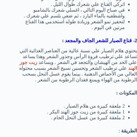
اتركي القناع علي شعرك طوال الليل .
في صباح اليوم التالي ، اغسلي شعرك بالشامبو
واشطفيه بالماء البارد ، ثم ضعي بلسم علي شعرك .
لتحفيز نمو الشعر وزيادة طوله استخدمي هذا القناع
مرتين في اليوم .
2- قناع الصبار للشعر الجاف والمجعد :
يحتوي هلام الصبار علي نسبة عالية من العناصر الغذائية التي
تساعد علي ترطيب فروة الرأس وجذور الشعر وهذا يساعد
علي الحد من الهيشان والتجعد في الشعر . ويساعد
زيت جوز
الهند
علي ترطيب الشعر وتحسين نسيج الشعر بسبب محتواه
العالي من الأحماض الدهنية . بينما يقوم عسل النحل بسحب
الرطوبة من الهواء ويمنع فقدان الرطوبة من الشعر .
المكونات :
2 ملعقة كبيرة من هلام الصبار .
1 ملعقة كبيرة من زيت جوز الهند البكر .
2 ملعقة كبيرة من عسل النحل الخام .
الطريقة
: