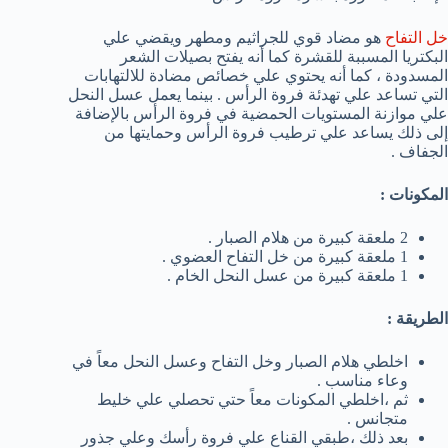
خل التفاح
هو مضاد قوي للجراثيم ومطهر ويقضي علي
البكتريا المسببة للقشرة كما أنه يفتح بصيلات الشعر
المسدودة ، كما أنه يحتوي علي خصائص مضادة للالتهابات
التي تساعد علي تهدئة فروة الرأس . بينما يعمل عسل النحل
علي موازنة المستويات الحمضية في فروة الرأس بالإضافة
إلى ذلك يساعد علي ترطيب فروة الرأس وحمايتها من
الجفاف .
المكونات :
2 ملعقة كبيرة من هلام الصبار .
1 ملعقة كبيرة من خل التفاح العضوي .
1 ملعقة كبيرة من عسل النحل الخام .
الطريقة :
اخلطي هلام الصبار وخل التفاح وعسل النحل معاً في
وعاء مناسب .
ثم ،اخلطي المكونات معاً حتي تحصلي علي خليط
متجانس .
بعد ذلك ،طبقي القناع علي فروة رأسك وعلي جذور