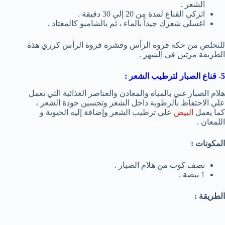
الشعر .
اتركي القناع لمدة من 20 إلي 30 دقيقة .
اغسلي شعرك جيداً بالماء ، ثم بالشامبو كالمعتاد .
للتخلص من حكة فروة الرأس وقشرة فروة الرأس كرري هذة
الطريقة مرتين في الشهر .
5- قناع الصبار لترطيب الشعر :
هلام الصبار غني بالمياه والمعادن والعناصر الغذائية التي تعمل
علي الاحتفاظ بالرطوبة داخل الشعر وتحسين جودة الشعر ،
كما يعمل
البيض
علي ترطيب الشعر وإضافة إليه الحيوية و
اللمعان .
المكونات :
نصف كوب من هلام الصبار .
1 بيضة .
الطريقة :