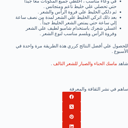
في وعاء مناسب ، اخلطي جميع المكونات معاً جيداً
حتي تحصلي علي خليط ناعم ومتجانس .
ثم دلكي الخليط علي فروة الرأس والشعر .
بعد ذلك اتركي الخليط علي الشعر لمدة من نصف ساعة
إلي ساعة حتي يمتص الشعر الخليط جيداً .
اغسلي شعرك باستخدام شامبو لطيف علي الشعر
وفروة الرأس وبلسم مناسب لنوع الشعر .
للحصول علي أفضل النتائج كرري هذة الطريقة مرة واحدة في
الأسبوع .
شاهد
ماسك الحناء والصبار للشعر التالف
.
ساهم في نشر الثقافة والمعرفة