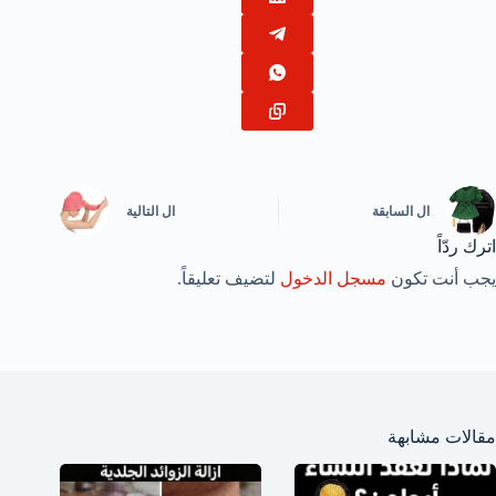
ال
السابقة
ال
التالية
اترك ردّاً
يجب أنت تكون
مسجل الدخول
لتضيف تعليقاً.
مقالات مشابهة