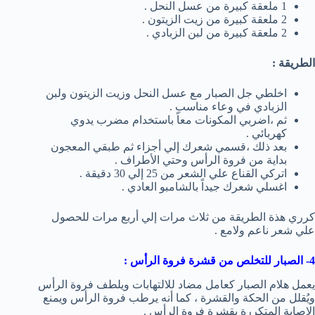
1 ملعقة كبيرة من عسل النحل .
2 ملعقة كبيرة من زيت الزيتون .
2 ملعقة كبيرة من لبن الزبادي .
الطريقة :
اخلطي جل الصبار مع عسل النحل وزيت الزيتون ولبن
الزبادي في وعاء مناسب .
ثم ،اضربي المكونات معاً باستخدام مضرب يدوي
كهربائي .
بعد ذلك ،قسمي شعرك إلي أجزاء ثم طبقي المعجون
بداية من فروة الرأس وحتي الأطراف .
اتركي القناع علي الشعر من 25 إلي 30 دقيقة .
اغسلي شعرك جيداً بالشامبو العادي .
كرري هذة الطريقة من ثلاث مرات إلي أربع مرات للحصول
علي شعر ناعم ولامع .
4- الصبار للتخلص من قشرة فروة الرأس :
يعمل هلام الصبار كعامل مضاد للالتهابات ويلطف فروة الرأس
ويُقلل من الحكة والقشرة ، كما أنه يرطب فروة الرأس ويمنع
الإصابة المتكررة بقشرة فروة الرأس .