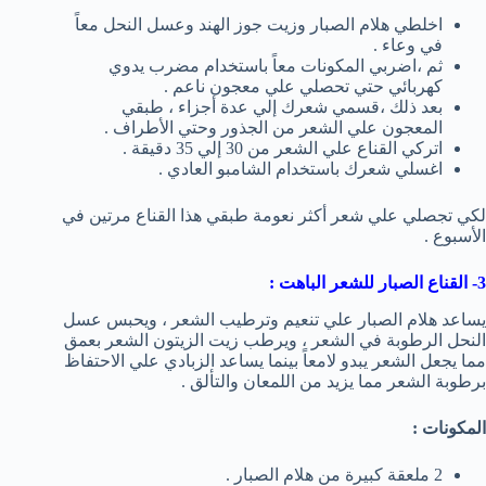
اخلطي هلام الصبار وزيت جوز الهند وعسل النحل معاً
في وعاء .
ثم ،اضربي المكونات معاً باستخدام مضرب يدوي
كهربائي حتي تحصلي علي معجون ناعم .
بعد ذلك ،قسمي شعرك إلي عدة أجزاء ، طبقي
المعجون علي الشعر من الجذور وحتي الأطراف .
اتركي القناع علي الشعر من 30 إلي 35 دقيقة .
اغسلي شعرك باستخدام الشامبو العادي .
لكي تجصلي علي شعر أكثر نعومة طبقي هذا القناع مرتين في
الأسبوع .
3- القناع الصبار للشعر الباهت :
يساعد هلام الصبار علي تنعيم وترطيب الشعر ، ويحبس عسل
النحل الرطوبة في الشعر ، ويرطب زيت الزيتون الشعر بعمق
مما يجعل الشعر يبدو لامعاً بينما يساعد الزبادي علي الاحتفاظ
برطوبة الشعر مما يزيد من اللمعان والتألق .
المكونات :
2 ملعقة كبيرة من هلام الصبار .