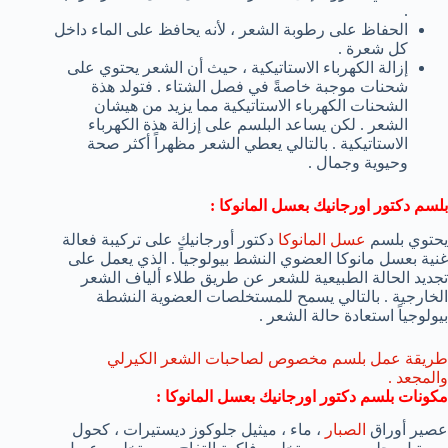
.
الحفاظ على رطوبة الشعر ، لأنه يحافظ على الماء داخل
كل شعرة .
إزالة الكهرباء الاستاتيكية ، حيث أن الشعر يحتوي على
شحنات موجبة خاصةً في فصل الشتاء . فتولد هذة
الشحنات الكهرباء الاستاتيكية مما يزيد من هيشان
الشعر . لكن يساعد البلسم على إزالة هذة الكهرباء
الاستاتيكية . بالتالي يعطي الشعر مظهراً أكثر صحة
وحيوية وجمال .
بلسم دكتور اورجانيك بعسل المانوكا :
يحتوي بلسم
عسل المانوكا
دكتور أورجانيك على تركيبة فعالة
غنية بعسل مانوكا العضوي النشط بيولوجياً . الذي يعمل على
تجديد الحالة الطبيعية للشعر عن طريق طلاء ألياف الشعر
الخارجية . بالتالي يسمح للمستخلصات العضوية النشطة
بيولوجياً استعادة حالة الشعر .
طريقة عمل بلسم مخصوص لصاحبات الشعر الكيرلي
والمجعد .
مكونات بلسم دكتور اورجانيك بعسل المانوكا :
عصير أوراق
الصبار
، ماء ، ميثيل جلوكوز ديستيرات ، كحول