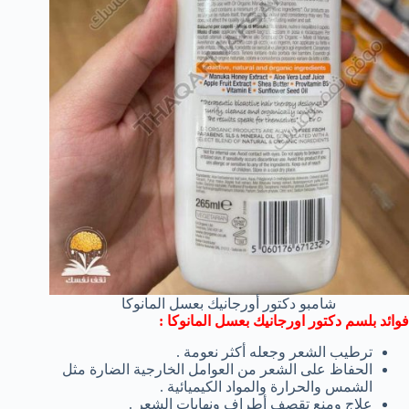
شامبو دكتور أورجانيك بعسل المانوكا
فوائد بلسم دكتور اورجانيك بعسل المانوكا :
ترطيب الشعر وجعله أكثر نعومة .
الحفاظ على الشعر من العوامل الخارجية الضارة مثل
الشمس والحرارة والمواد الكيميائية .
علاج ومنع تقصف أطراف ونهايات الشعر .