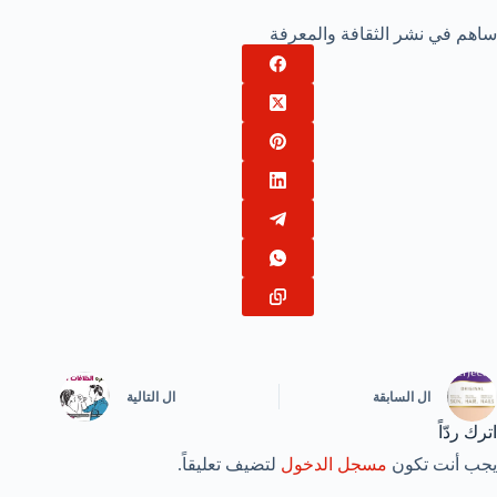
ساهم في نشر الثقافة والمعرفة
ال
السابقة
ال
التالية
اترك ردّاً
يجب أنت تكون
مسجل الدخول
لتضيف تعليقاً.