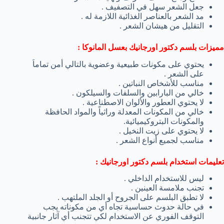
جعل الشعر سهل في التصفيف .
مد الشعر بالعناصر الغذائية اللازمة له .
التقليل من هيشان الشعر .
مميزات بلسم دكتور اورجانيك بعسل المانوكا :
يحتوي على مكونات طبيعية وعضوية بالتالي أمن تماماَ
على الشعر .
مناسب للأشخاص النباتين .
خالي من البارابين والسلفات والسيلكون .
لا يحتوي العطور والألوان الاصطناعية .
خالي من المكونات المعدلة وراثياً والمواد الحافظة
والمكونات البتروكيميائية.
لا يحتوي على زيت النخيل .
مناسب لجميع أنواع الشعر .
تعليمات استخدام بلسم دكتور اورجانيك :
ليس للاستخدام الداخلي .
تجنب ملامسة العينين .
لا تطبق البلسم على الجروح أو الجلد الملتهب .
في حالة حدوث حساسية تجاه أي من مكوناته يجب
التوقف الفوري عن الاستخدام لكي تتجنب أي آثار جانبية