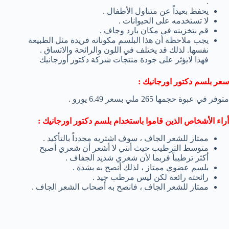
.
يحفظ بعيداً عن متناول الأطفال .
لا تستخدمه على الحيوانات .
قم بتخزينه في مكان بارد وجاف .
يجب ملاحظة أن هذا البلسم مكوناته فريدة مثل الطبيعة
نفسها. لذلك قد يختلف في اللون والرائحة والاتساق .
فهذا لايؤثر على جودة منتجات شركة دكتور أورجانيك
سعر بلسم دكتور اورجانيك :
متوفر في عبوة حجمها 265 ملي بسعر 6.49 يورو .
أراء الأشخاص الذين قاموا باستخدام بلسم دكتور اورجانيك :
ممتاز للشعر الجاف ، سوف اشتريه مجدداً بالتأكيد .
متوسط الترطيب حيث أنني لا أشعر أن شعري أصبح
أكثر ترطيباً فربما لأن شعري شديد الجفاف .
بلسم عضوي ممتاز ، لذلك أنصح به بشدة .
رائحته رائعة لكن ليس مرطب جيد .
ممتاز للشعر الجاف ، فانصح به أصحاب الشعر الجاف .