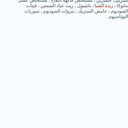
سيرتيل، جلسرين ، مستخلص فاكهة التفاح ، مستخلص عسل
مانوكا ،
زبدة الشيا
، بانثينول ، زيت عباد الشمس ، فيتات
الصوديوم ، حامض الستريك ، بنزوات الصوديوم ، سوربات
البوتاسيوم .