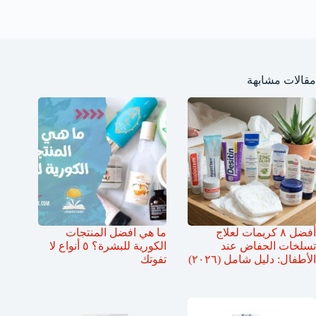
مقالات مشابهة
أفضل ٨ كريمات لعلاج
ما هي افضل المنتجات
تسلخات الحفاض عند
الكورية للبشرة؟ ٥ أنواع لا
الأطفال: دليل شامل (٢٠٢٦)
تفوتك