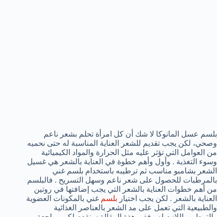
بلسم عسل المانوكا لا شك أن كل امرأة تحلم بشعر ناعم
وصحي، لكن يجب تقديم للشعر العناية المناسبة له حتى نحميه
من العوامل التي تؤثر عليه مثل الحرارة والمواد الكيميائية
وسوء التغذية . وأول وأهم خطوة في العناية بالشعر هي غسيل
الشعر بشامبو مناسب ثم ترطيبه باستخدام بلسم غني
بالمرطبات للحصول على شعر ناعم وسهل التسريح . فالبلسم
من أهم خطوات العناية بالشعر التي يجب إضافتها في روتين
العناية بالشعر . لكن يجب اختيار
بلسم
غني بالمكونات العضوية
والطبيعية التي تعمل على مد الشعر بالعناصر الغذائية
والترطيب اللازم له . ففي هذة المقالة سنقدم لكم مراجعة