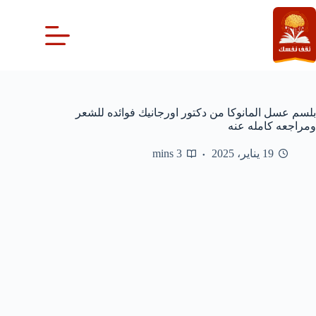
لتجاوز
لى
لمحتوى
بلسم عسل المانوكا من دكتور اورجانيك فوائده للشعر
ومراجعه كامله عنه
19 يناير، 2025
3 mins