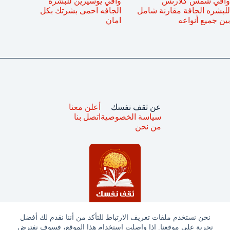
واقي شمس كلارنس
واقي يوسيرين للبشرة
للبشره الجافة مقارنة شامل
الجافه احمى بشرتك بكل
بين جميع أنواعه
امان
عن ثقف نفسك
أعلن معنا
سياسة الخصوصية
اتصل بنا
من نحن
نحن نستخدم ملفات تعريف الارتباط للتأكد من أننا نقدم لك أفضل
تجربة على موقعنا. إذا واصلت استخدام هذا الموقع، فسوف نفترض