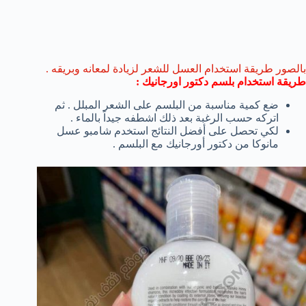
بالصور طريقة استخدام العسل للشعر لزيادة لمعانه وبريقه .
طريقة استخدام بلسم دكتور اورجانيك :
ضع كمية مناسبة من البلسم على الشعر المبلل . ثم
اتركه حسب الرغبة بعد ذلك اشطفه جيداً بالماء .
لكي تحصل على أفضل النتائج استخدم شامبو عسل
مانوكا من دكتور أورجانيك مع البلسم .